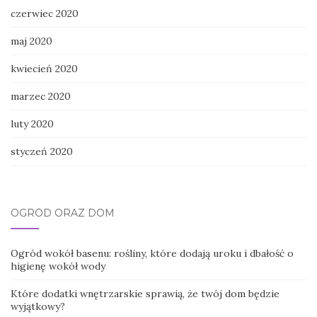
czerwiec 2020
maj 2020
kwiecień 2020
marzec 2020
luty 2020
styczeń 2020
OGRÓD ORAZ DOM
Ogród wokół basenu: rośliny, które dodają uroku i dbałość o
higienę wokół wody
Które dodatki wnętrzarskie sprawią, że twój dom będzie
wyjątkowy?