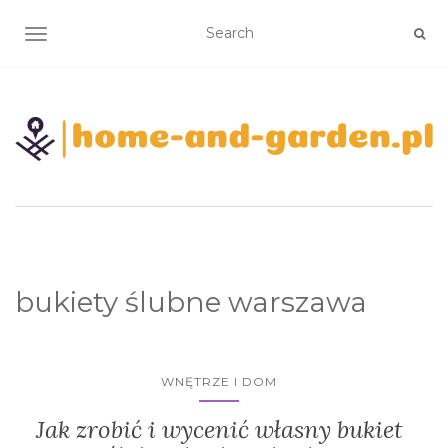
TOGGLE NAVIGATION
bukiety ślubne warszawa
WNĘTRZE I DOM
Jak zrobić i wycenić własny bukiet