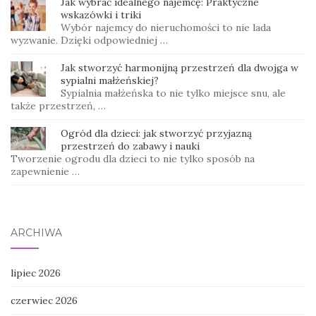
Jak wybrać idealnego najemcę: Praktyczne
wskazówki i triki
Wybór najemcy do nieruchomości to nie lada
wyzwanie. Dzięki odpowiedniej …
Jak stworzyć harmonijną przestrzeń dla dwojga w
sypialni małżeńskiej?
Sypialnia małżeńska to nie tylko miejsce snu, ale
także przestrzeń, …
Ogród dla dzieci: jak stworzyć przyjazną
przestrzeń do zabawy i nauki
Tworzenie ogrodu dla dzieci to nie tylko sposób na
zapewnienie …
ARCHIWA
lipiec 2026
czerwiec 2026