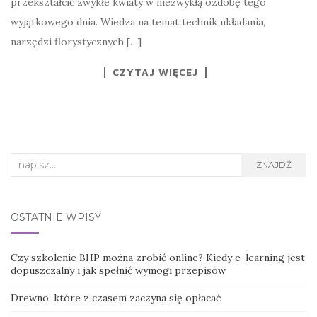
przekształcić zwykłe kwiaty w niezwykłą ozdobę tego
wyjątkowego dnia. Wiedza na temat technik układania,
narzędzi florystycznych […]
CZYTAJ WIĘCEJ
Search
ZNAJDŹ
for:
OSTATNIE WPISY
Czy szkolenie BHP można zrobić online? Kiedy e-learning jest
dopuszczalny i jak spełnić wymogi przepisów
Drewno, które z czasem zaczyna się opłacać