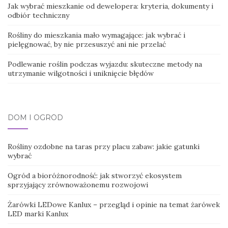
Jak wybrać mieszkanie od dewelopera: kryteria, dokumenty i
odbiór techniczny
Rośliny do mieszkania mało wymagające: jak wybrać i
pielęgnować, by nie przesuszyć ani nie przelać
Podlewanie roślin podczas wyjazdu: skuteczne metody na
utrzymanie wilgotności i uniknięcie błędów
DOM I OGRÓD
Rośliny ozdobne na taras przy placu zabaw: jakie gatunki
wybrać
Ogród a bioróżnorodność: jak stworzyć ekosystem
sprzyjający zrównoważonemu rozwojowi
Żarówki LEDowe Kanlux – przegląd i opinie na temat żarówek
LED marki Kanlux