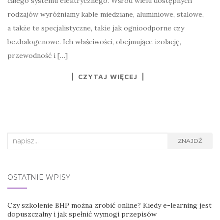
całego systemu elektrycznego. Wśród wielu dostępnych
rodzajów wyróżniamy kable miedziane, aluminiowe, stalowe,
a także te specjalistyczne, takie jak ognioodporne czy
bezhalogenowe. Ich właściwości, obejmujące izolację,
przewodność i […]
CZYTAJ WIĘCEJ
Search
ZNAJDŹ
for:
OSTATNIE WPISY
Czy szkolenie BHP można zrobić online? Kiedy e-learning jest
dopuszczalny i jak spełnić wymogi przepisów