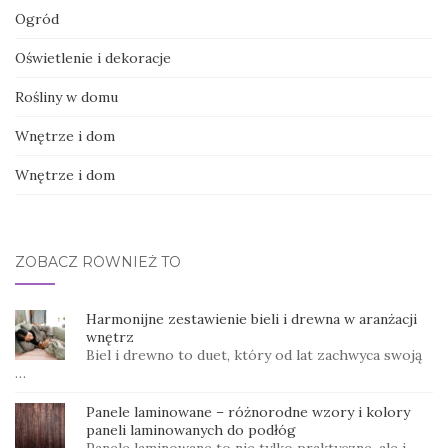
Ogród
Oświetlenie i dekoracje
Rośliny w domu
Wnętrze i dom
Wnętrze i dom
ZOBACZ RÓWNIEŻ TO
Harmonijne zestawienie bieli i drewna w aranżacji
wnętrz
Biel i drewno to duet, który od lat zachwyca swoją
…
Panele laminowane – różnorodne wzory i kolory
paneli laminowanych do podłóg
Panele laminowane to nie tylko praktyczne, ale i