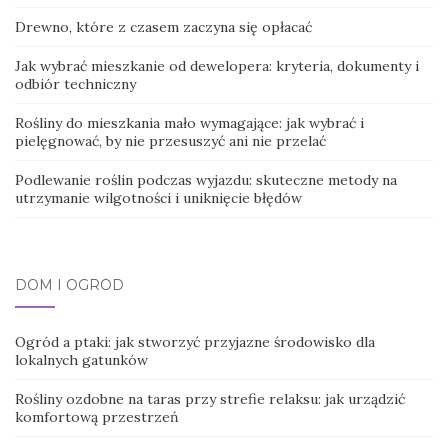
Drewno, które z czasem zaczyna się opłacać
Jak wybrać mieszkanie od dewelopera: kryteria, dokumenty i
odbiór techniczny
Rośliny do mieszkania mało wymagające: jak wybrać i
pielęgnować, by nie przesuszyć ani nie przelać
Podlewanie roślin podczas wyjazdu: skuteczne metody na
utrzymanie wilgotności i uniknięcie błędów
DOM I OGRÓD
Ogród a ptaki: jak stworzyć przyjazne środowisko dla
lokalnych gatunków
Rośliny ozdobne na taras przy strefie relaksu: jak urządzić
komfortową przestrzeń