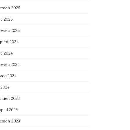
esień 2025
ec 2025
rwiec 2025
rpień 2024
ec 2024
rwiec 2024
zec 2024
 2024
dzień 2023
opad 2023
esień 2023