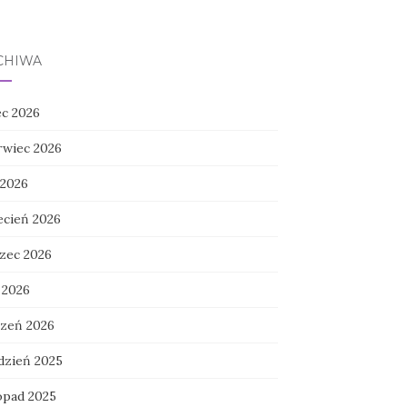
CHIWA
ec 2026
rwiec 2026
 2026
ecień 2026
zec 2026
 2026
czeń 2026
dzień 2025
topad 2025