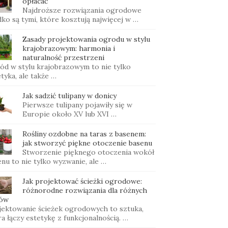
opłacać
Najdroższe rozwiązania ogrodowe
ko są tymi, które kosztują najwięcej w …
Zasady projektowania ogrodu w stylu
krajobrazowym: harmonia i
naturalność przestrzeni
ód w stylu krajobrazowym to nie tylko
tyka, ale także …
Jak sadzić tulipany w donicy
Pierwsze tulipany pojawiły się w
Europie około XV lub XVI …
Rośliny ozdobne na taras z basenem:
jak stworzyć piękne otoczenie basenu
Stworzenie pięknego otoczenia wokół
nu to nie tylko wyzwanie, ale …
Jak projektować ścieżki ogrodowe:
różnorodne rozwiązania dla różnych
lów
jektowanie ścieżek ogrodowych to sztuka,
a łączy estetykę z funkcjonalnością. …