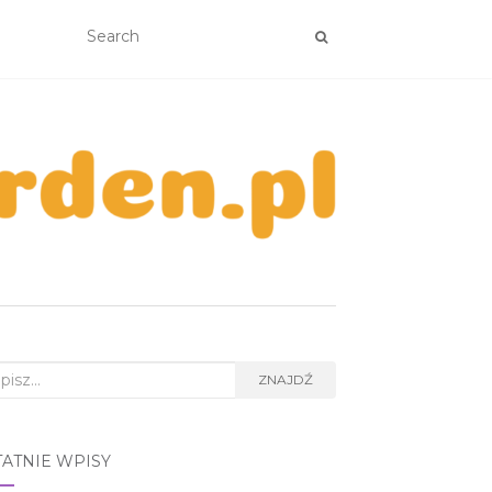
rch
ZNAJDŹ
TATNIE WPISY