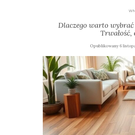
WN
Dlaczego warto wybrać
Trwałość, 
Opublikowany
6 listop