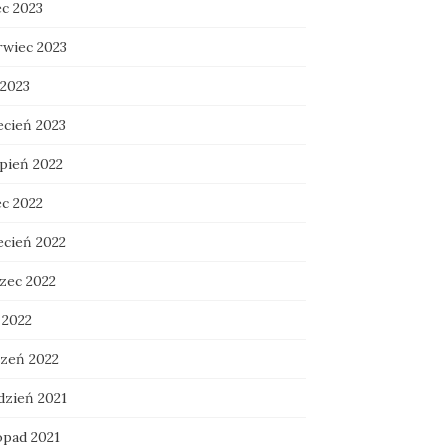
ec 2023
rwiec 2023
 2023
ecień 2023
rpień 2022
ec 2022
ecień 2022
zec 2022
 2022
czeń 2022
dzień 2021
opad 2021