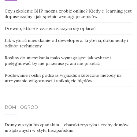
Czy szkolenie BHP można zrobić online? Kiedy e-learning jest
dopuszczalny i jak spełnić wymogi przepisów
Drewno, które z czasem zaczyna się opłacać
Jak wybrać mieszkanie od dewelopera: kryteria, dokumenty i
odbiór techniczny
Rośliny do mieszkania mało wymagające: jak wybrać i
pielęgnować, by nie przesuszyć ani nie przelać
Podlewanie roślin podczas wyjazdu: skuteczne metody na
utrzymanie wilgotności i uniknięcie błędów
DOM I OGRÓD
Domy w stylu hiszpańskim – charakterystyka i cechy domów
urządzonych w stylu hiszpańskim