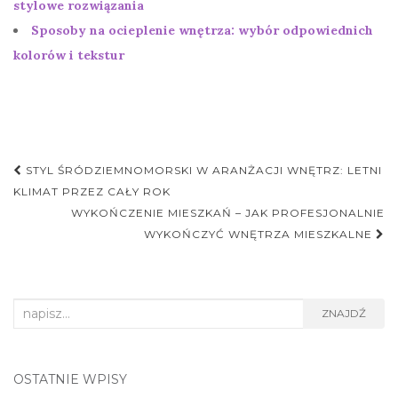
stylowe rozwiązania
Sposoby na ocieplenie wnętrza: wybór odpowiednich
kolorów i tekstur
Nawigacja
STYL ŚRÓDZIEMNOMORSKI W ARANŻACJI WNĘTRZ: LETNI
postu
KLIMAT PRZEZ CAŁY ROK
WYKOŃCZENIE MIESZKAŃ – JAK PROFESJONALNIE
WYKOŃCZYĆ WNĘTRZA MIESZKALNE
Search
ZNAJDŹ
for:
OSTATNIE WPISY