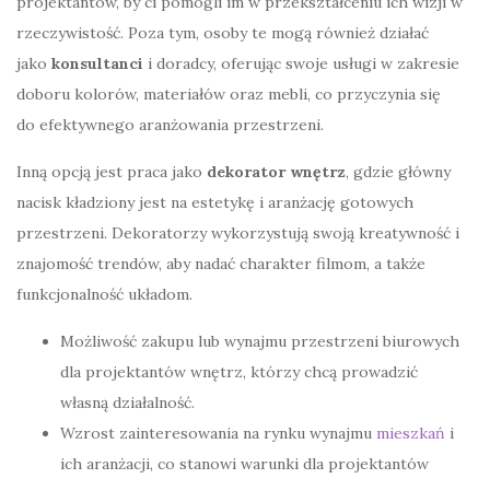
projektantów, by ci pomogli im w przekształceniu ich wizji w
rzeczywistość. Poza tym, osoby te mogą również działać
jako
konsultanci
i doradcy, oferując swoje usługi w zakresie
doboru kolorów, materiałów oraz mebli, co przyczynia się
do efektywnego aranżowania przestrzeni.
Inną opcją jest praca jako
dekorator wnętrz
, gdzie główny
nacisk kładziony jest na estetykę i aranżację gotowych
przestrzeni. Dekoratorzy wykorzystują swoją kreatywność i
znajomość trendów, aby nadać charakter filmom, a także
funkcjonalność układom.
Możliwość zakupu lub wynajmu przestrzeni biurowych
dla projektantów wnętrz, którzy chcą prowadzić
własną działalność.
Wzrost zainteresowania na rynku wynajmu
mieszkań
i
ich aranżacji, co stanowi warunki dla projektantów