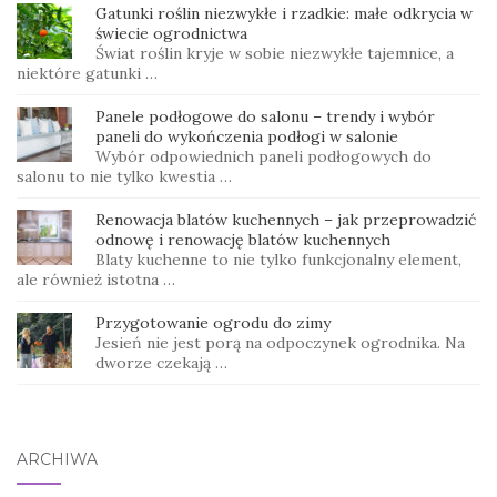
Gatunki roślin niezwykłe i rzadkie: małe odkrycia w
świecie ogrodnictwa
Świat roślin kryje w sobie niezwykłe tajemnice, a
niektóre gatunki …
Panele podłogowe do salonu – trendy i wybór
paneli do wykończenia podłogi w salonie
Wybór odpowiednich paneli podłogowych do
salonu to nie tylko kwestia …
Renowacja blatów kuchennych – jak przeprowadzić
odnowę i renowację blatów kuchennych
Blaty kuchenne to nie tylko funkcjonalny element,
ale również istotna …
Przygotowanie ogrodu do zimy
Jesień nie jest porą na odpoczynek ogrodnika. Na
dworze czekają …
ARCHIWA