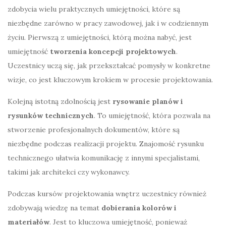
zdobycia wielu praktycznych umiejętności, które są
niezbędne zarówno w pracy zawodowej, jak i w codziennym
życiu. Pierwszą z umiejętności, którą można nabyć, jest
umiejętność
tworzenia koncepcji projektowych
.
Uczestnicy uczą się, jak przekształcać pomysły w konkretne
wizje, co jest kluczowym krokiem w procesie projektowania.
Kolejną istotną zdolnością jest
rysowanie planów i
rysunków technicznych
. To umiejętność, która pozwala na
stworzenie profesjonalnych dokumentów, które są
niezbędne podczas realizacji projektu. Znajomość rysunku
technicznego ułatwia komunikację z innymi specjalistami,
takimi jak architekci czy wykonawcy.
Podczas kursów projektowania wnętrz uczestnicy również
zdobywają wiedzę na temat
dobierania kolorów i
materiałów
. Jest to kluczowa umiejętność, ponieważ