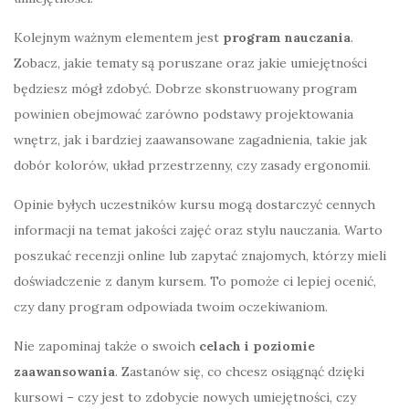
Kolejnym ważnym elementem jest
program nauczania
.
Zobacz, jakie tematy są poruszane oraz jakie umiejętności
będziesz mógł zdobyć. Dobrze skonstruowany program
powinien obejmować zarówno podstawy projektowania
wnętrz, jak i bardziej zaawansowane zagadnienia, takie jak
dobór kolorów, układ przestrzenny, czy zasady ergonomii.
Opinie byłych uczestników kursu mogą dostarczyć cennych
informacji na temat jakości zajęć oraz stylu nauczania. Warto
poszukać recenzji online lub zapytać znajomych, którzy mieli
doświadczenie z danym kursem. To pomoże ci lepiej ocenić,
czy dany program odpowiada twoim oczekiwaniom.
Nie zapominaj także o swoich
celach i poziomie
zaawansowania
. Zastanów się, co chcesz osiągnąć dzięki
kursowi – czy jest to zdobycie nowych umiejętności, czy