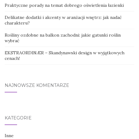
Praktyczne porady na temat dobrego oświetlenia łazienki
Delikatne dodatki i akcenty w aranżacji wnętrz: jak nadać
charakteru?
Rośliny ozdobne na balkon zachodni: jakie gatunki roślin
wybrać
EKSTRAORDINÆR – Skandynawski design w wyjątkowych
cenach!
NAJNOWSZE KOMENTARZE
KATEGORIE
Inne