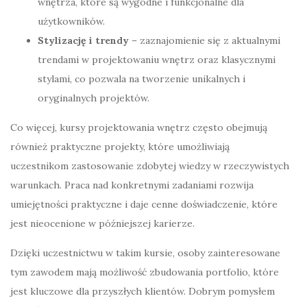
wnętrza, które są wygodne i funkcjonalne dla
użytkowników.
Stylizację i trendy
– zaznajomienie się z aktualnymi
trendami w projektowaniu wnętrz oraz klasycznymi
stylami, co pozwala na tworzenie unikalnych i
oryginalnych projektów.
Co więcej, kursy projektowania wnętrz często obejmują
również praktyczne projekty, które umożliwiają
uczestnikom zastosowanie zdobytej wiedzy w rzeczywistych
warunkach. Praca nad konkretnymi zadaniami rozwija
umiejętności praktyczne i daje cenne doświadczenie, które
jest nieocenione w późniejszej karierze.
Dzięki uczestnictwu w takim kursie, osoby zainteresowane
tym zawodem mają możliwość zbudowania portfolio, które
jest kluczowe dla przyszłych klientów. Dobrym pomysłem