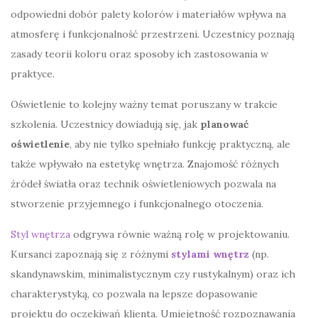
odpowiedni dobór palety kolorów i materiałów wpływa na
atmosferę i funkcjonalność przestrzeni. Uczestnicy poznają
zasady teorii koloru oraz sposoby ich zastosowania w
praktyce.
Oświetlenie to kolejny ważny temat poruszany w trakcie
szkolenia. Uczestnicy dowiadują się, jak
planować
oświetlenie
, aby nie tylko spełniało funkcję praktyczną, ale
także wpływało na estetykę wnętrza. Znajomość różnych
źródeł światła oraz technik oświetleniowych pozwala na
stworzenie przyjemnego i funkcjonalnego otoczenia.
Styl wnętrza
odgrywa równie ważną rolę w projektowaniu.
Kursanci zapoznają się z różnymi
stylami wnętrz
(np.
skandynawskim, minimalistycznym czy rustykalnym) oraz ich
charakterystyką, co pozwala na lepsze dopasowanie
projektu do oczekiwań klienta. Umiejętność rozpoznawania