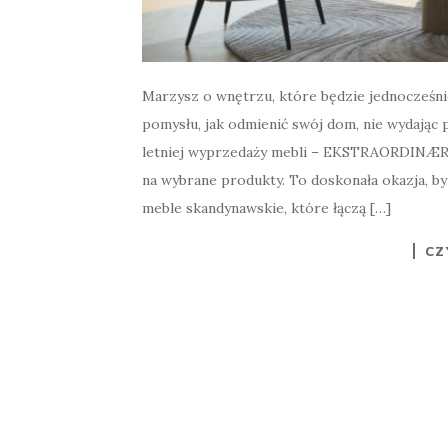
Marzysz o wnętrzu, które będzie jednocześnie
pomysłu, jak odmienić swój dom, nie wydając
letniej wyprzedaży mebli – EKSTRAORDINÆR 
na wybrane produkty. To doskonała okazja, 
meble skandynawskie, które łączą […]
CZ