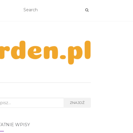
rch
ZNAJDŹ
TATNIE WPISY