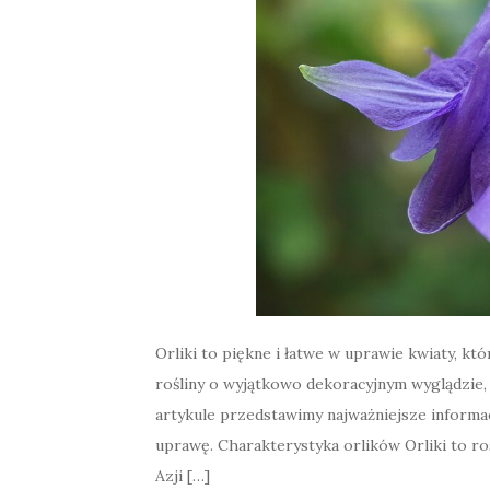
Orliki to piękne i łatwe w uprawie kwiaty, k
rośliny o wyjątkowo dekoracyjnym wyglądzie,
artykule przedstawimy najważniejsze informac
uprawę. Charakterystyka orlików Orliki to ro
Azji […]