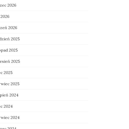
zec 2026
 2026
czeń 2026
dzień 2025
topad 2025
esień 2025
ec 2025
rwiec 2025
rpień 2024
ec 2024
rwiec 2024
zec 2024