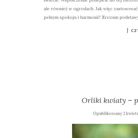
ale również w ogrodach. Jak więc zastosować
pełnym spokoju i harmonii? Zrozum podstawy:
CZ
Orliki kwiaty – 
Opublikowany
2 kwiet