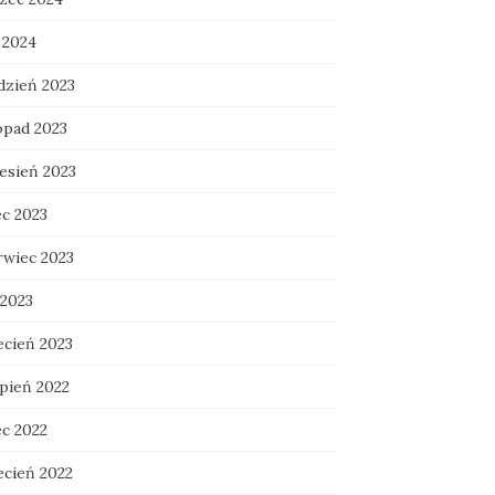
 2024
dzień 2023
opad 2023
esień 2023
ec 2023
rwiec 2023
 2023
ecień 2023
rpień 2022
ec 2022
ecień 2022