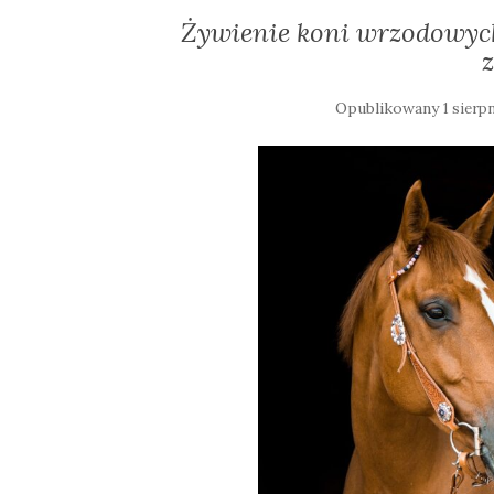
Żywienie koni wrzodowych:
Opublikowany
1 sierp