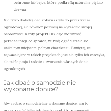
ochronne lub bejce, które podkreślą naturalne piękno
drewna.
Nie tylko dodadzą one koloru i stylu do przestrzeni
ogrodowej, ale również pozwolą na wyrażenie swojej
osobowości. Każdy projekt DIY daje możliwość
personalizacji, co sprawia, że twój ogród stanie się
unikalnym miejscem, pełnym charakteru. Pamiętaj, że
najważniejsze w takich projektach jest nie tylko ich estetyka,
ale także pasja i radość z tworzenia własnych donic
ogrodowych.
Jak dbać o samodzielnie
wykonane donice?
Aby zadbać o samodzielnie wykonane donice, warto
przestrzegać kilku istotnych zasad, które zapewnią im