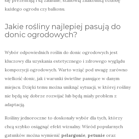
się prezentują i są zadbane, stanowią znakomitą ozdobę
każdego ogrodu czy balkonu.
Jakie rośliny najlepiej pasują do
donic ogrodowych?
Wybór odpowiednich roślin do donic ogrodowych jest
kluczowy dla uzyskania estetycznego i zdrowego wyglądu
kompozycji ogrodowych. Warto wziąć pod uwagę zarówno
wielkość donic, jak i warunki świetlne panujące w danym
miejscu. Dzięki temu można uniknąć sytuacji, w której rośliny
nie będą się dobrze rozwijać lub będą miały problem z
adaptacją.
Rośliny jednoroczne to doskonały wybór dla tych, którzy
chcą szybko osiągnąć efekt wizualny. Wśród popularnych
gatunków można wymienić
pelargonie
,
petunie
oraz