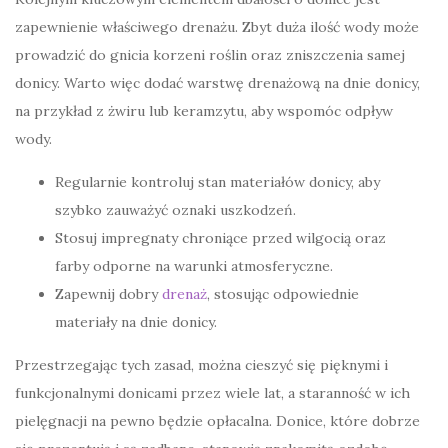
zapewnienie właściwego drenażu. Zbyt duża ilość wody może
prowadzić do gnicia korzeni roślin oraz zniszczenia samej
donicy. Warto więc dodać warstwę drenażową na dnie donicy,
na przykład z żwiru lub keramzytu, aby wspomóc odpływ
wody.
Regularnie kontroluj stan materiałów donicy, aby
szybko zauważyć oznaki uszkodzeń.
Stosuj impregnaty chroniące przed wilgocią oraz
farby odporne na warunki atmosferyczne.
Zapewnij dobry
drenaż
, stosując odpowiednie
materiały na dnie donicy.
Przestrzegając tych zasad, można cieszyć się pięknymi i
funkcjonalnymi donicami przez wiele lat, a staranność w ich
pielęgnacji na pewno będzie opłacalna. Donice, które dobrze