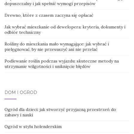
dopuszczalny i jak spełnić wymogi przepisów
Drewno, które z czasem zaczyna się opłacać
Jak wybrać mieszkanie od dewelopera: kryteria, dokumenty i
odbiór techniczny
Rośliny do mieszkania mało wymagające: jak wybrać i
pielęgnować, by nie przesuszyć ani nie przelać
Podlewanie roślin podczas wyjazdu: skuteczne metody na
utrzymanie wilgotności i uniknięcie błędów
DOM I OGRÓD
Ogród dla dzieci: jak stworzyć przyjazną przestrzeń do
zabawy i nauki
Ogród w stylu holenderskim