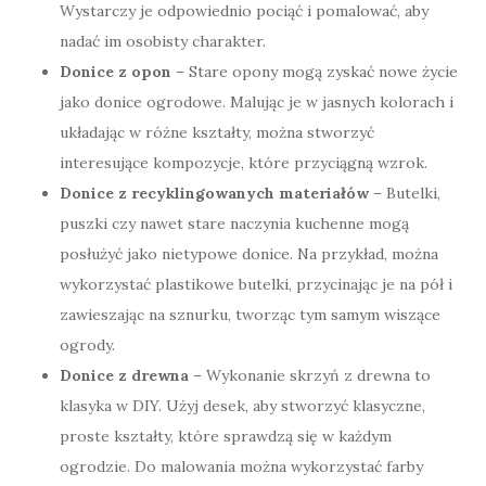
Wystarczy je odpowiednio pociąć i pomalować, aby
nadać im osobisty charakter.
Donice z opon
– Stare opony mogą zyskać nowe życie
jako donice ogrodowe. Malując je w jasnych kolorach i
układając w różne kształty, można stworzyć
interesujące kompozycje, które przyciągną wzrok.
Donice z recyklingowanych materiałów
– Butelki,
puszki czy nawet stare naczynia kuchenne mogą
posłużyć jako nietypowe donice. Na przykład, można
wykorzystać plastikowe butelki, przycinając je na pół i
zawieszając na sznurku, tworząc tym samym wiszące
ogrody.
Donice z drewna
– Wykonanie skrzyń z drewna to
klasyka w DIY. Użyj desek, aby stworzyć klasyczne,
proste kształty, które sprawdzą się w każdym
ogrodzie. Do malowania można wykorzystać farby