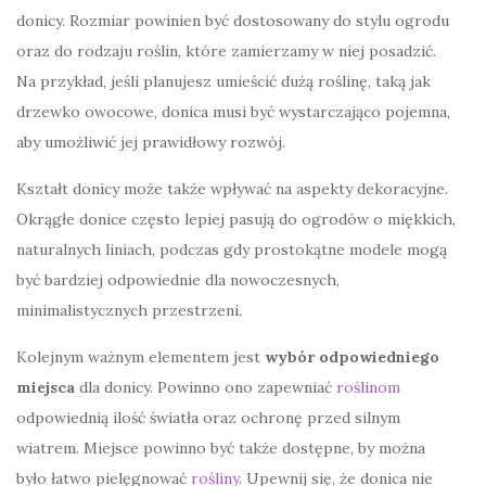
donicy. Rozmiar powinien być dostosowany do stylu ogrodu
oraz do rodzaju roślin, które zamierzamy w niej posadzić.
Na przykład, jeśli planujesz umieścić dużą roślinę, taką jak
drzewko owocowe, donica musi być wystarczająco pojemna,
aby umożliwić jej prawidłowy rozwój.
Kształt donicy może także wpływać na aspekty dekoracyjne.
Okrągłe donice często lepiej pasują do ogrodów o miękkich,
naturalnych liniach, podczas gdy prostokątne modele mogą
być bardziej odpowiednie dla nowoczesnych,
minimalistycznych przestrzeni.
Kolejnym ważnym elementem jest
wybór odpowiedniego
miejsca
dla donicy. Powinno ono zapewniać
roślinom
odpowiednią ilość światła oraz ochronę przed silnym
wiatrem. Miejsce powinno być także dostępne, by można
było łatwo pielęgnować
rośliny
. Upewnij się, że donica nie