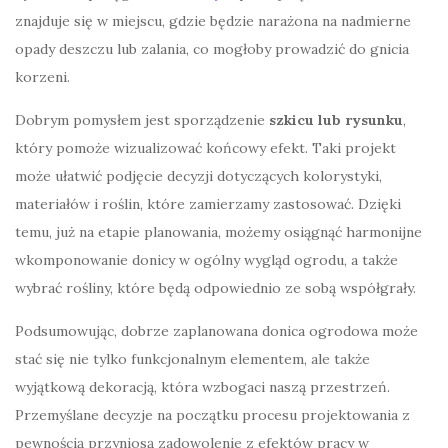
znajduje się w miejscu, gdzie będzie narażona na nadmierne
opady deszczu lub zalania, co mogłoby prowadzić do gnicia
korzeni.
Dobrym pomysłem jest sporządzenie
szkicu lub rysunku
,
który pomoże wizualizować końcowy efekt. Taki projekt
może ułatwić podjęcie decyzji dotyczących kolorystyki,
materiałów i roślin, które zamierzamy zastosować. Dzięki
temu, już na etapie planowania, możemy osiągnąć harmonijne
wkomponowanie donicy w ogólny wygląd ogrodu, a także
wybrać rośliny, które będą odpowiednio ze sobą współgrały.
Podsumowując, dobrze zaplanowana donica ogrodowa może
stać się nie tylko funkcjonalnym elementem, ale także
wyjątkową dekoracją, która wzbogaci naszą przestrzeń.
Przemyślane decyzje na początku procesu projektowania z
pewnością przyniosą zadowolenie z efektów pracy w