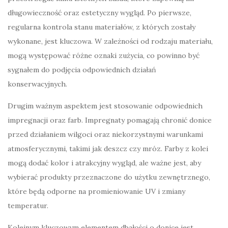
długowieczność oraz estetyczny wygląd. Po pierwsze,
regularna kontrola stanu materiałów, z których zostały
wykonane, jest kluczowa. W zależności od rodzaju materiału,
mogą występować różne oznaki zużycia, co powinno być
sygnałem do podjęcia odpowiednich działań
konserwacyjnych.
Drugim ważnym aspektem jest stosowanie odpowiednich
impregnacji oraz farb. Impregnaty pomagają chronić donice
przed działaniem wilgoci oraz niekorzystnymi warunkami
atmosferycznymi, takimi jak deszcz czy mróz. Farby z kolei
mogą dodać kolor i atrakcyjny wygląd, ale ważne jest, aby
wybierać produkty przeznaczone do użytku zewnętrznego,
które będą odporne na promieniowanie UV i zmiany
temperatur.
Kolejnym kluczowym elementem dbałości o donice jest