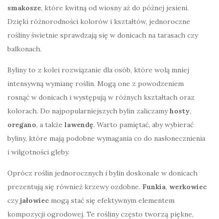
smakosze
, które kwitną od wiosny aż do późnej jesieni.
Dzięki różnorodności kolorów i kształtów, jednoroczne
rośliny świetnie sprawdzają się w donicach na tarasach czy
balkonach.
Byliny to z kolei rozwiązanie dla osób, które wolą mniej
intensywną wymianę roślin. Mogą one z powodzeniem
rosnąć w donicach i występują w różnych kształtach oraz
kolorach. Do najpopularniejszych bylin zaliczamy
hosty
,
oregano
, a także
lawendę
. Warto pamiętać, aby wybierać
byliny, które mają podobne wymagania co do nasłonecznienia
i wilgotności gleby.
Oprócz roślin jednorocznych i bylin doskonale w donicach
prezentują się również krzewy ozdobne.
Funkia
,
werkowiec
czy
jałowiec
mogą stać się efektywnym elementem
kompozycji ogrodowej. Te rośliny często tworzą piękne,