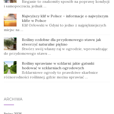
Bieganie to znakomity sposób na poprawę kondycji
i samopoczucia, jednak …
Najwyższy klif w Polsce – informacje o najwyższym
klifie w Polsce
Klif Orłowski w Gdyni to jedno z najpiękniejszych
miejsc na …
Rośliny ozdobne dla przydomowego stawu: jak
stworzyć naturalne piękno
Stwórz swój własny raj w ogrodzie, wprowadzając
do przydomowego stawu …
Rośliny uprawiane w szklarni: jakie gatunki
hodować w szklarniach ogrodowych
Szklarniowe ogrody to prawdziwe skarbnice
różnorodności roślinnej, gdzie można uprawiać …
ARCHIWA
lipiec 2026