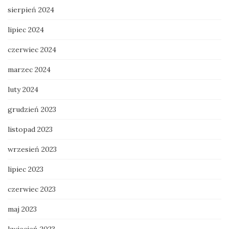
sierpień 2024
lipiec 2024
czerwiec 2024
marzec 2024
luty 2024
grudzień 2023
listopad 2023
wrzesień 2023
lipiec 2023
czerwiec 2023
maj 2023
kwiecień 2023