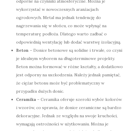
odporne na czynniki atmosferyczne. Można je
wykorzystać w nowoczesnych aranżacjach
ogrodowych. Metal ma jednak tendencję do
nagrzewania się w słońcu, co może wpłynąć na
temperaturę podłoża. Dlatego warto zadbać o
odpowiednią wentylację lub dodać warstwę izolacyjną.
Beton
– Donice betonowe są solidne i trwałe, co czyni
je idealnym wyborem na długoterminowe projekty.
Beton można formować w różne kształty, a dodatkowo
jest odporny na uszkodzenia. Należy jednak pamiętać,
że ciężar betonu może być problematyczny w
przypadku dużych donic.
Ceramika
– Ceramika oferuje szeroki wybór kolorów
i wzorów, co sprawia, że donice ceramiczne są bardzo
dekoracyjne. Jednak ze względu na swoje kruchości,
wymagają ostrożności w użytkowaniu. Można je