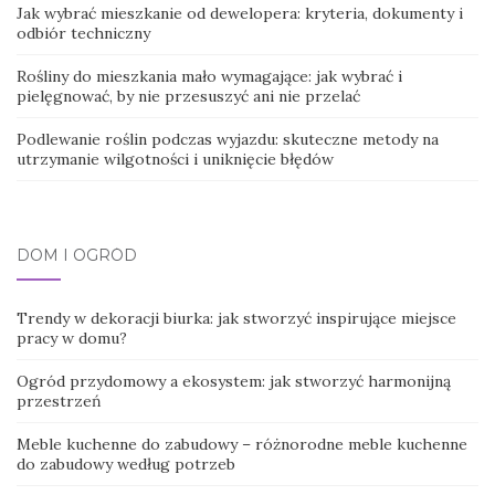
Jak wybrać mieszkanie od dewelopera: kryteria, dokumenty i
odbiór techniczny
Rośliny do mieszkania mało wymagające: jak wybrać i
pielęgnować, by nie przesuszyć ani nie przelać
Podlewanie roślin podczas wyjazdu: skuteczne metody na
utrzymanie wilgotności i uniknięcie błędów
DOM I OGRÓD
Trendy w dekoracji biurka: jak stworzyć inspirujące miejsce
pracy w domu?
Ogród przydomowy a ekosystem: jak stworzyć harmonijną
przestrzeń
Meble kuchenne do zabudowy – różnorodne meble kuchenne
do zabudowy według potrzeb