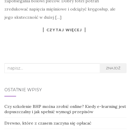
zapobiegania bólowi pleców. Dobry fotel potrafi
zredukować napięcia mięśniowe i odciążyć kręgosłup, ale
jego skuteczność w dużej […]
CZYTAJ WIĘCEJ
Search
ZNAJDŹ
for:
OSTATNIE WPISY
Czy szkolenie BHP można zrobić online? Kiedy e-learning jest
dopuszczalny i jak spełnić wymogi przepisów
Drewno, które z czasem zaczyna się opłacać