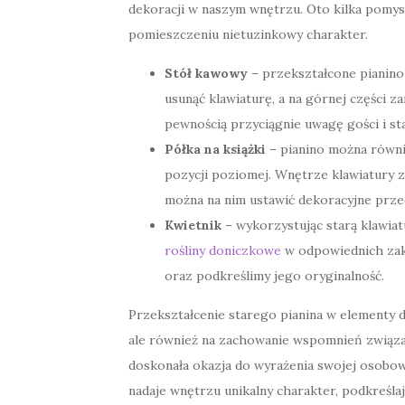
dekoracji w naszym wnętrzu. Oto kilka pomys
pomieszczeniu nietuzinkowy charakter.
Stół kawowy
– przekształcone pianino
usunąć klawiaturę, a na górnej części 
pewnością przyciągnie uwagę gości i st
Półka na książki
– pianino można równie
pozycji poziomej. Wnętrze klawiatury 
można na nim ustawić dekoracyjne prze
Kwietnik
– wykorzystując starą klawiat
rośliny doniczkowe
w odpowiednich zak
oraz podkreślimy jego oryginalność.
Przekształcenie starego pianina w elementy d
ale również na zachowanie wspomnień związa
doskonała okazja do wyrażenia swojej osobowoś
nadaje wnętrzu unikalny charakter, podkreślaj