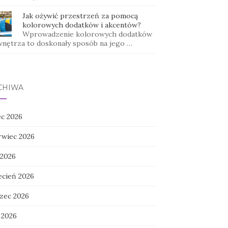
Jak ożywić przestrzeń za pomocą
kolorowych dodatków i akcentów?
Wprowadzenie kolorowych dodatków
wnętrza to doskonały sposób na jego …
CHIWA
ec 2026
rwiec 2026
 2026
ecień 2026
zec 2026
 2026