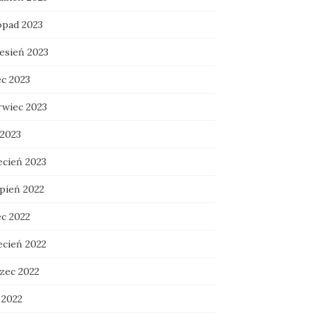
opad 2023
esień 2023
ec 2023
rwiec 2023
 2023
ecień 2023
rpień 2022
ec 2022
ecień 2022
zec 2022
 2022