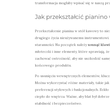
transformacja mogłaby wpisać się w naszą pr
Jak przekształcić pianin
Przekształcenie pianina w stół kawowy to nie
drugiego życia nieużywanemu instrumentowi.
staranności. Na początek należy
usunąć klaw
młoteczki i inne elementy, które sprawiają, że
zachować ostrożność, aby nie uszkodzić same
końcowego produktu.
Po usunięciu wewnętrznych elementów, kluc
Można wykorzystać różne materiały, takie jak
preferencji stylowych i funkcjonalnych. Szkł
ciepło do wnętrza. Ważne, aby blat był dobr
stabilność i bezpieczeństwo.