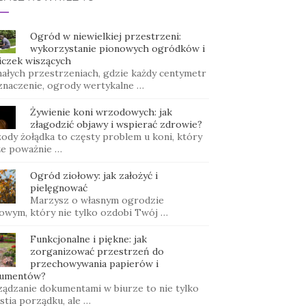
Ogród w niewielkiej przestrzeni:
wykorzystanie pionowych ogródków i
iczek wiszących
ałych przestrzeniach, gdzie każdy centymetr
znaczenie, ogrody wertykalne …
Żywienie koni wrzodowych: jak
złagodzić objawy i wspierać zdrowie?
ody żołądka to częsty problem u koni, który
e poważnie …
Ogród ziołowy: jak założyć i
pielęgnować
Marzysz o własnym ogrodzie
łowym, który nie tylko ozdobi Twój …
Funkcjonalne i piękne: jak
zorganizować przestrzeń do
przechowywania papierów i
umentów?
ządzanie dokumentami w biurze to nie tylko
stia porządku, ale …