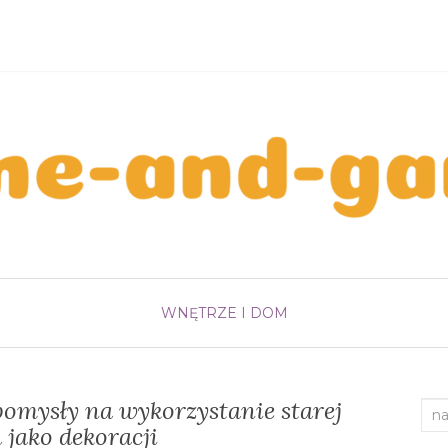
WNĘTRZE I DOM
omysły na wykorzystanie starej
Sea
 jako dekoracji
for: