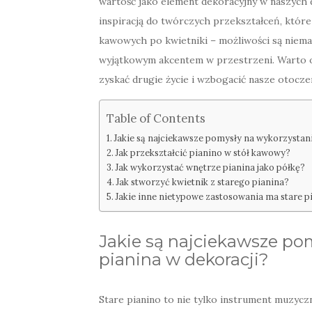
wartość jako element dekoracyjny w naszych 
inspiracją do twórczych przekształceń, któr
kawowych po kwietniki – możliwości są niemal
wyjątkowym akcentem w przestrzeni. Warto o
zyskać drugie życie i wzbogacić nasze otocze
Table of Contents
Jakie są najciekawsze pomysły na wykorzystani
Jak przekształcić pianino w stół kawowy?
Jak wykorzystać wnętrze pianina jako półkę?
Jak stworzyć kwietnik z starego pianina?
Jakie inne nietypowe zastosowania ma stare p
Jakie są najciekawsze po
pianina w dekoracji?
Stare pianino to nie tylko instrument muzycz