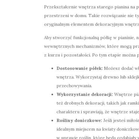
Przekształcenie wnętrza starego pianina na 
przestrzeni w domu. Takie rozwiązanie nie tyl
oryginalnym elementem dekoracyjnym wnętrz
Aby stworzyć funkcjonalną półkę w pianinie, n
wewnętrznych mechanizmów, które mogą prze
z kurzu i pozostałości. Po tym etapie można 
Dostosowanie półek:
Możesz dodać wł
wnętrza. Wykorzystaj drewno lub sklejk
przechowywania.
Wykorzystanie dekoracji:
Wnętrze pian
też drobnych dekoracji, takich jak ramki
charakteru i sprawiają, że wnętrze staje
Rośliny doniczkowe:
Jeśli jesteś miło
idealnym miejscem na kwiaty doniczkow
w uprawie roślin, które będą ozdabiały