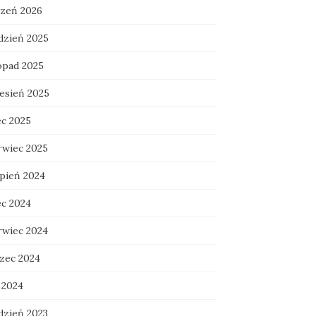
czeń 2026
dzień 2025
topad 2025
esień 2025
ec 2025
rwiec 2025
rpień 2024
ec 2024
rwiec 2024
zec 2024
 2024
dzień 2023