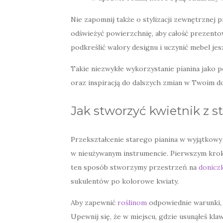
Nie zapomnij także o stylizacji zewnętrznej 
odświeżyć powierzchnię, aby całość prezento
podkreślić walory designu i uczynić mebel jes
Takie niezwykłe wykorzystanie pianina jako
oraz inspiracją do dalszych zmian w Twoim d
Jak stworzyć kwietnik z s
Przekształcenie starego pianina w wyjątkowy
w nieużywanym instrumencie. Pierwszym kroki
ten sposób stworzymy przestrzeń na
doniczk
sukulentów po kolorowe kwiaty.
Aby zapewnić
roślinom
odpowiednie warunki, 
Upewnij się, że w miejscu, gdzie usunąłeś kla