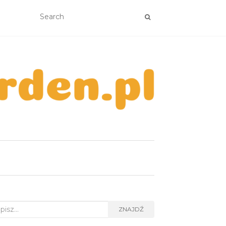
rch
ZNAJDŹ