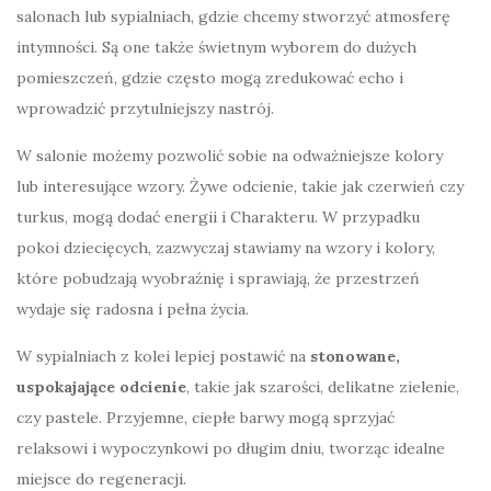
salonach lub sypialniach, gdzie chcemy stworzyć atmosferę
intymności. Są one także świetnym wyborem do dużych
pomieszczeń, gdzie często mogą zredukować echo i
wprowadzić przytulniejszy nastrój.
W salonie możemy pozwolić sobie na odważniejsze kolory
lub interesujące wzory. Żywe odcienie, takie jak czerwień czy
turkus, mogą dodać energii i Charakteru. W przypadku
pokoi dziecięcych, zazwyczaj stawiamy na wzory i kolory,
które pobudzają wyobraźnię i sprawiają, że przestrzeń
wydaje się radosna i pełna życia.
W sypialniach z kolei lepiej postawić na
stonowane,
uspokajające odcienie
, takie jak szarości, delikatne zielenie,
czy pastele. Przyjemne, ciepłe barwy mogą sprzyjać
relaksowi i wypoczynkowi po długim dniu, tworząc idealne
miejsce do regeneracji.