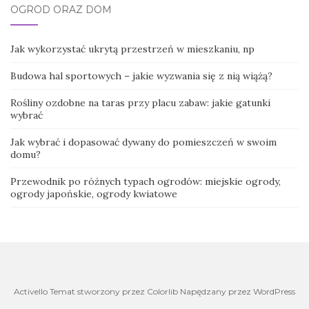
OGRÓD ORAZ DOM
Jak wykorzystać ukrytą przestrzeń w mieszkaniu, np
Budowa hal sportowych – jakie wyzwania się z nią wiążą?
Rośliny ozdobne na taras przy placu zabaw: jakie gatunki
wybrać
Jak wybrać i dopasować dywany do pomieszczeń w swoim
domu?
Przewodnik po różnych typach ogrodów: miejskie ogrody,
ogrody japońskie, ogrody kwiatowe
Activello Temat stworzony przez Colorlib Napędzany przez WordPress