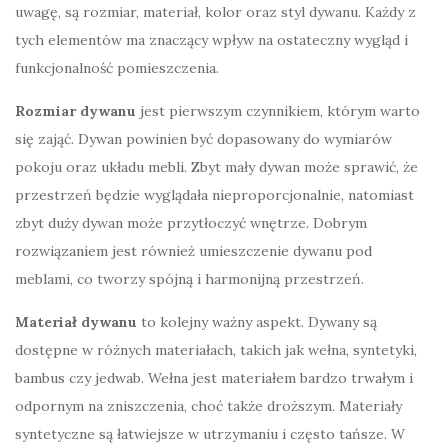
uwagę, są rozmiar, materiał, kolor oraz styl dywanu. Każdy z
tych elementów ma znaczący wpływ na ostateczny wygląd i
funkcjonalność pomieszczenia.
Rozmiar dywanu
jest pierwszym czynnikiem, którym warto
się zająć. Dywan powinien być dopasowany do wymiarów
pokoju oraz układu mebli. Zbyt mały dywan może sprawić, że
przestrzeń będzie wyglądała nieproporcjonalnie, natomiast
zbyt duży dywan może przytłoczyć wnętrze. Dobrym
rozwiązaniem jest również umieszczenie dywanu pod
meblami, co tworzy spójną i harmonijną przestrzeń.
Materiał dywanu
to kolejny ważny aspekt. Dywany są
dostępne w różnych materiałach, takich jak wełna, syntetyki,
bambus czy jedwab. Wełna jest materiałem bardzo trwałym i
odpornym na zniszczenia, choć także droższym. Materiały
syntetyczne są łatwiejsze w utrzymaniu i często tańsze. W