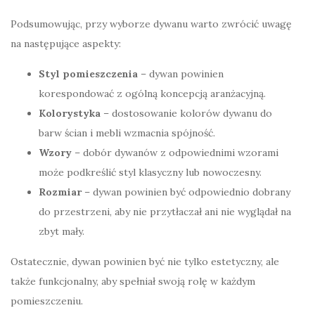
Podsumowując, przy wyborze dywanu warto zwrócić uwagę
na następujące aspekty:
Styl pomieszczenia
– dywan powinien
korespondować z ogólną koncepcją aranżacyjną.
Kolorystyka
– dostosowanie kolorów dywanu do
barw ścian i mebli wzmacnia spójność.
Wzory
– dobór dywanów z odpowiednimi wzorami
może podkreślić styl klasyczny lub nowoczesny.
Rozmiar
– dywan powinien być odpowiednio dobrany
do przestrzeni, aby nie przytłaczał ani nie wyglądał na
zbyt mały.
Ostatecznie, dywan powinien być nie tylko estetyczny, ale
także funkcjonalny, aby spełniał swoją rolę w każdym
pomieszczeniu.