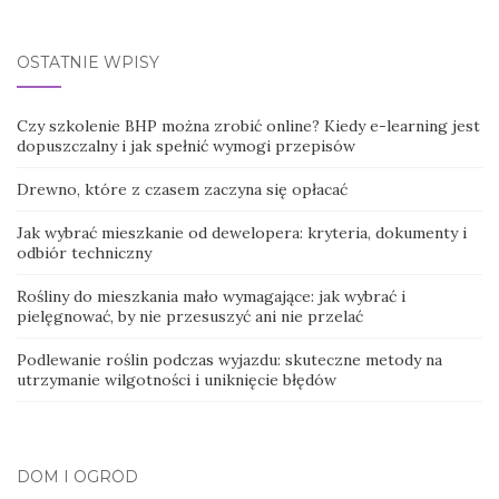
for:
OSTATNIE WPISY
Czy szkolenie BHP można zrobić online? Kiedy e-learning jest
dopuszczalny i jak spełnić wymogi przepisów
Drewno, które z czasem zaczyna się opłacać
Jak wybrać mieszkanie od dewelopera: kryteria, dokumenty i
odbiór techniczny
Rośliny do mieszkania mało wymagające: jak wybrać i
pielęgnować, by nie przesuszyć ani nie przelać
Podlewanie roślin podczas wyjazdu: skuteczne metody na
utrzymanie wilgotności i uniknięcie błędów
DOM I OGRÓD