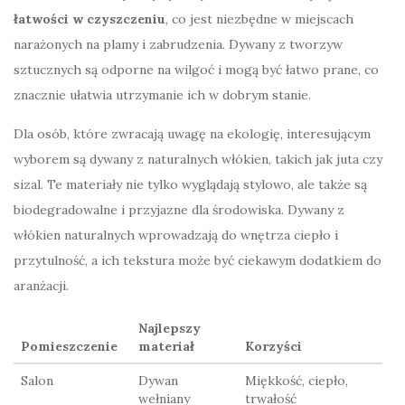
łatwości w czyszczeniu
, co jest niezbędne w miejscach
narażonych na plamy i zabrudzenia. Dywany z tworzyw
sztucznych są odporne na wilgoć i mogą być łatwo prane, co
znacznie ułatwia utrzymanie ich w dobrym stanie.
Dla osób, które zwracają uwagę na ekologię, interesującym
wyborem są dywany z naturalnych włókien, takich jak juta czy
sizal. Te materiały nie tylko wyglądają stylowo, ale także są
biodegradowalne i przyjazne dla środowiska. Dywany z
włókien naturalnych wprowadzają do wnętrza ciepło i
przytulność, a ich tekstura może być ciekawym dodatkiem do
aranżacji.
Najlepszy
Pomieszczenie
materiał
Korzyści
Salon
Dywan
Miękkość, ciepło,
wełniany
trwałość