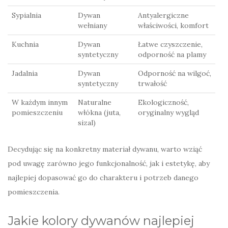
Sypialnia
Dywan
Antyalergiczne
wełniany
właściwości, komfort
Kuchnia
Dywan
Łatwe czyszczenie,
syntetyczny
odporność na plamy
Jadalnia
Dywan
Odporność na wilgoć,
syntetyczny
trwałość
W każdym innym
Naturalne
Ekologiczność,
pomieszczeniu
włókna (juta,
oryginalny wygląd
sizal)
Decydując się na konkretny materiał dywanu, warto wziąć
pod uwagę zarówno jego funkcjonalność, jak i estetykę, aby
najlepiej dopasować go do charakteru i potrzeb danego
pomieszczenia.
Jakie kolory dywanów najlepiej