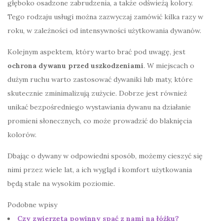
głęboko osadzone zabrudzenia, a także odświeżą kolory.
Tego rodzaju usługi można zazwyczaj zamówić kilka razy w
roku, w zależności od intensywności użytkowania dywanów.
Kolejnym aspektem, który warto brać pod uwagę, jest
ochrona dywanu przed uszkodzeniami
. W miejscach o
dużym ruchu warto zastosować dywaniki lub maty, które
skutecznie zminimalizują zużycie. Dobrze jest również
unikać bezpośredniego wystawiania dywanu na działanie
promieni słonecznych, co może prowadzić do blaknięcia
kolorów.
Dbając o dywany w odpowiedni sposób, możemy cieszyć się
nimi przez wiele lat, a ich wygląd i komfort użytkowania
będą stale na wysokim poziomie.
Podobne wpisy
Czy zwierzęta powinny spać z nami na łóżku?