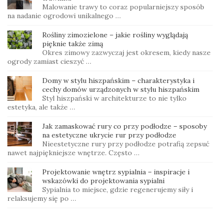
Malowanie trawy to coraz popularniejszy sposób
na nadanie ogrodowi unikalnego …
Rośliny zimozielone – jakie rośliny wyglądają
pięknie także zimą
Okres zimowy zazwyczaj jest okresem, kiedy nasze
ogrody zamiast cieszyć …
Domy w stylu hiszpańskim – charakterystyka i
cechy domów urządzonych w stylu hiszpańskim
Styl hiszpański w architekturze to nie tylko
estetyka, ale także …
Jak zamaskować rury co przy podłodze – sposoby
na estetyczne ukrycie rur przy podłodze
Nieestetyczne rury przy podłodze potrafią zepsuć
nawet najpiękniejsze wnętrze. Często …
Projektowanie wnętrz sypialnia – inspiracje i
wskazówki do projektowania sypialni
Sypialnia to miejsce, gdzie regenerujemy siły i
relaksujemy się po …