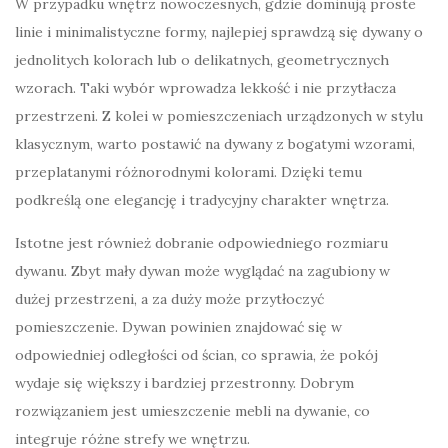
W przypadku wnętrz nowoczesnych, gdzie dominują proste
linie i minimalistyczne formy, najlepiej sprawdzą się dywany o
jednolitych kolorach lub o delikatnych, geometrycznych
wzorach. Taki wybór wprowadza lekkość i nie przytłacza
przestrzeni. Z kolei w pomieszczeniach urządzonych w stylu
klasycznym, warto postawić na dywany z bogatymi wzorami,
przeplatanymi różnorodnymi kolorami. Dzięki temu
podkreślą one elegancję i tradycyjny charakter wnętrza.
Istotne jest również dobranie odpowiedniego rozmiaru
dywanu. Zbyt mały dywan może wyglądać na zagubiony w
dużej przestrzeni, a za duży może przytłoczyć
pomieszczenie. Dywan powinien znajdować się w
odpowiedniej odległości od ścian, co sprawia, że pokój
wydaje się większy i bardziej przestronny. Dobrym
rozwiązaniem jest umieszczenie mebli na dywanie, co
integruje różne strefy we wnętrzu.