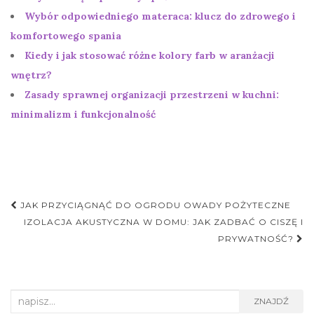
Wybór odpowiedniego materaca: klucz do zdrowego i
komfortowego spania
Kiedy i jak stosować różne kolory farb w aranżacji
wnętrz?
Zasady sprawnej organizacji przestrzeni w kuchni:
minimalizm i funkcjonalność
Nawigacja
JAK PRZYCIĄGNĄĆ DO OGRODU OWADY POŻYTECZNE
postu
IZOLACJA AKUSTYCZNA W DOMU: JAK ZADBAĆ O CISZĘ I
PRYWATNOŚĆ?
Search
ZNAJDŹ