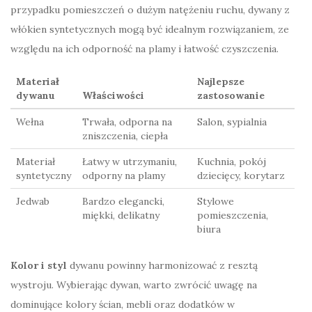
przypadku pomieszczeń o dużym natężeniu ruchu, dywany z
włókien syntetycznych mogą być idealnym rozwiązaniem, ze
względu na ich odporność na plamy i łatwość czyszczenia.
Materiał
Najlepsze
dywanu
Właściwości
zastosowanie
Wełna
Trwała, odporna na
Salon, sypialnia
zniszczenia, ciepła
Materiał
Łatwy w utrzymaniu,
Kuchnia, pokój
syntetyczny
odporny na plamy
dziecięcy, korytarz
Jedwab
Bardzo elegancki,
Stylowe
miękki, delikatny
pomieszczenia,
biura
Kolor i styl
dywanu powinny harmonizować z resztą
wystroju. Wybierając dywan, warto zwrócić uwagę na
dominujące kolory ścian, mebli oraz dodatków w