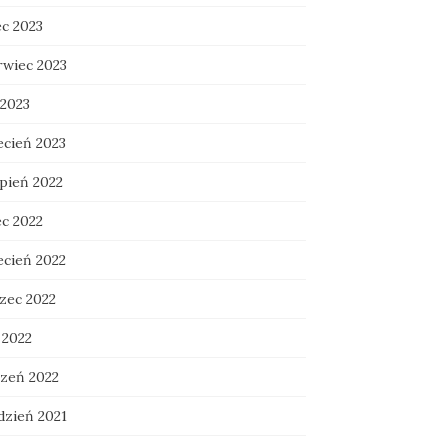
ec 2023
rwiec 2023
 2023
ecień 2023
rpień 2022
ec 2022
ecień 2022
zec 2022
 2022
czeń 2022
dzień 2021