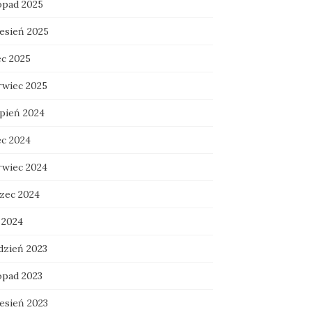
topad 2025
esień 2025
ec 2025
rwiec 2025
rpień 2024
ec 2024
rwiec 2024
zec 2024
 2024
dzień 2023
opad 2023
esień 2023