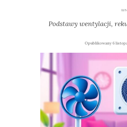
WN
Podstawy wentylacji, reku
Opublikowany
6 listop