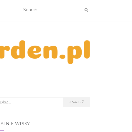
rch
ZNAJDŹ
TATNIE WPISY