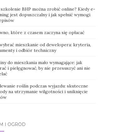
 szkolenie BHP można zrobić online? Kiedy e-
ning jest dopuszczalny i jak spełnić wymogi
episów
wno, które z czasem zaczyna się opłacać
 wybrać mieszkanie od dewelopera: kryteria,
umenty i odbiór techniczny
liny do mieszkania mało wymagające: jak
ać i pielęgnować, by nie przesuszyć ani nie
elać
lewanie roślin podczas wyjazdu: skuteczne
ody na utrzymanie wilgotności i uniknięcie
dów
M I OGRÓD