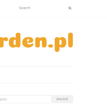
rch
ZNAJDŹ