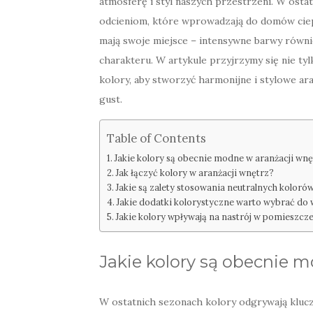
atmosferę i styl naszych przestrzeni. W ost
odcieniom, które wprowadzają do domów ciepł
mają swoje miejsce – intensywne barwy równie
charakteru. W artykule przyjrzymy się nie ty
kolory, aby stworzyć harmonijne i stylowe ar
gust.
Table of Contents
Jakie kolory są obecnie modne w aranżacji wnę
Jak łączyć kolory w aranżacji wnętrz?
Jakie są zalety stosowania neutralnych koloró
Jakie dodatki kolorystyczne warto wybrać do
Jakie kolory wpływają na nastrój w pomieszcz
Jakie kolory są obecnie 
W ostatnich sezonach kolory odgrywają klucz