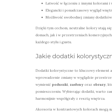
Łatwość w łączeniu z innymi kolorami i
Elegancki i ponadczasowy wygląd wnętr
Możliwość swobodnej zmiany dodatków 
Dzięki tym cechom, neutralne kolory stają s
domach, jak i w przestrzeniach komercyjnych.
każdego stylu i gustu.
Jakie dodatki kolorystyc
Dodatki kolorystyczne to kluczowy element ar
wprowadzenie zmiany w wyglądzie przestrze
wymienić
poduszki
,
zasłony
oraz
obrazy
, k
pomieszczeniu. Wybierając dodatki, warto zas
harmonijnie współgrały z resztą wnętrza.
Akcesoria w kontrastowych kolorach mogą nada