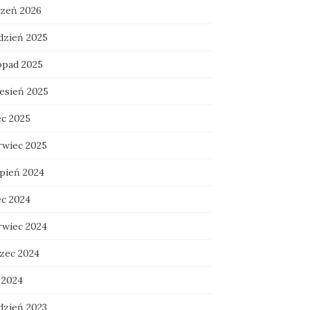
czeń 2026
dzień 2025
topad 2025
esień 2025
ec 2025
rwiec 2025
rpień 2024
ec 2024
rwiec 2024
zec 2024
 2024
dzień 2023