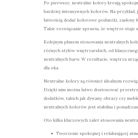
Po pierwsze, neutralne kolory kreują spokojn
bardziej intensywnych kolorów. Na przykład, j
łatwością dodać kolorowe poduszki, zasłony lu
Takie rozwiązanie sprawia, że wnętrze staje 
Kolejnym plusem stosowania neutralnych kolor
różnych stylów wnętrzarskich, od klasyczne
neutralnych barw. W rezultacie, wnętrza urzą
dla oka.
Neutralne kolory są również idealnym rozwiąz
Dzięki nim można łatwo dostosować przestrz
dodatków, takich jak dywany, obrazy czy mebl
neutralnych kolorów jest stabilna i ponadcza
Oto kilka kluczowych zalet stosowania neutra
Tworzenie spokojnej i relaksującej atm