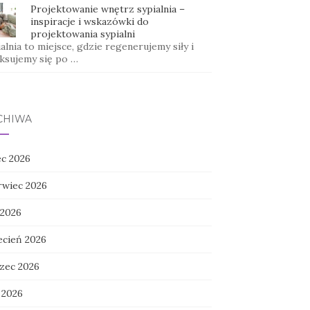
Projektowanie wnętrz sypialnia –
inspiracje i wskazówki do
projektowania sypialni
alnia to miejsce, gdzie regenerujemy siły i
aksujemy się po …
CHIWA
ec 2026
rwiec 2026
 2026
ecień 2026
zec 2026
 2026