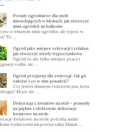
Porady ogrodnicze dla osób
mieszkających w blokach: jak stworzyć
mini ogródek na balkonie
zysz o własnym mini ogródku, ale żyjesz w
ku? To …
Ogród jako miejsce rekreacji i relaksu:
jak stworzyć strefy wypoczynkowe
Ogród to nie tylko miejsce pracy i
ęgnacji roślin, ale …
Ogród przyjazny dla zwierząt: Jak go
założyć i co w nim posadzić?
Czy jesteś dumnym rodzicem psa, kota
 obojga? Może nie …
Dekoracja z kwiatów na stół – pomysły
na piękne i efektowne dekoracje
kwiatowe na stole
oracje kwiatowe na stole potrafią nadać
demu wydarzeniu niepowtarzalny klimat …