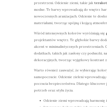
przestrzeni. Odcienie ziemi, takie jak
terako
modne. Te barwy wprowadzają do wnętrz harmo
nowoczesnych aranżacjach. Odcienie te dosk
materiałami, tworząc spójną i kojącą atmosfer
Wśród intensywnych kolorów wyróżniają się
projektantów wnętrz. Te głębokie barwy doda
akcent w minimalistycznych przestrzeniach. 
dodatkach, takich jak zasłony czy poduszki, 
dekoracyjnych, tworząc wyjątkowy kontrast z 
Warto również zauważyć, że wybierając kolor
samopoczucie. Odcienie zieleni wprowadzają s
poczucia bezpieczeństwa. Dlatego kluczowe j
potrzeb oraz stylu życia.
Odcienie ziemi wprowadzają harmonię i