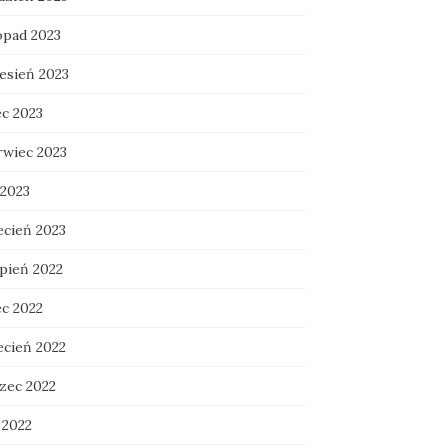
opad 2023
esień 2023
ec 2023
rwiec 2023
 2023
ecień 2023
rpień 2022
ec 2022
ecień 2022
zec 2022
 2022