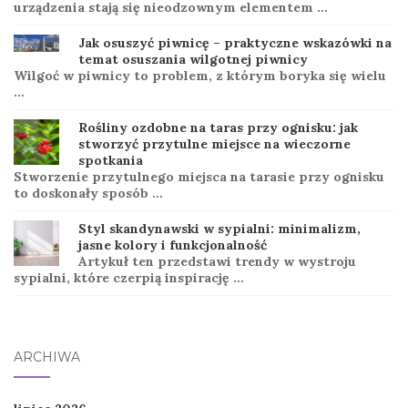
urządzenia stają się nieodzownym elementem …
Jak osuszyć piwnicę – praktyczne wskazówki na
temat osuszania wilgotnej piwnicy
Wilgoć w piwnicy to problem, z którym boryka się wielu
…
Rośliny ozdobne na taras przy ognisku: jak
stworzyć przytulne miejsce na wieczorne
spotkania
Stworzenie przytulnego miejsca na tarasie przy ognisku
to doskonały sposób …
Styl skandynawski w sypialni: minimalizm,
jasne kolory i funkcjonalność
Artykuł ten przedstawi trendy w wystroju
sypialni, które czerpią inspirację …
ARCHIWA