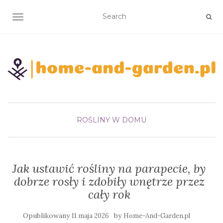
TOGGLE NAVIGATION
ROŚLINY W DOMU
Jak ustawić rośliny na parapecie, by
dobrze rosły i zdobiły wnętrze przez
cały rok
Opublikowany
by
11 maja 2026
Home-And-Garden.pl