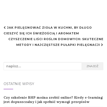
Nawigacja
JAK PIELĘGNOWAĆ ZIOŁA W KUCHNI, BY DŁUGO
postu
CIESZYĆ SIĘ ICH ŚWIEŻOŚCIĄ I AROMATEM
CZYSZCZENIE LIŚCI ROŚLIN DOMOWYCH: SKUTECZNE
METODY I NAJCZĘSTSZE PUŁAPKI PIELĘGNACJI
Search
ZNAJDŹ
for:
OSTATNIE WPISY
Czy szkolenie BHP można zrobić online? Kiedy e-learning
jest dopuszczalny i jak spełnić wymogi przepisów