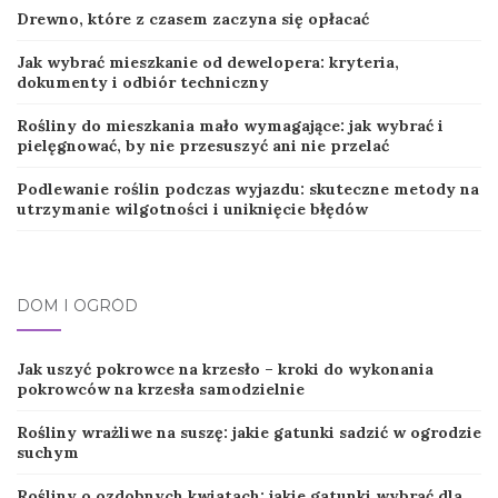
Drewno, które z czasem zaczyna się opłacać
Jak wybrać mieszkanie od dewelopera: kryteria,
dokumenty i odbiór techniczny
Rośliny do mieszkania mało wymagające: jak wybrać i
pielęgnować, by nie przesuszyć ani nie przelać
Podlewanie roślin podczas wyjazdu: skuteczne metody na
utrzymanie wilgotności i uniknięcie błędów
DOM I OGRÓD
Jak uszyć pokrowce na krzesło – kroki do wykonania
pokrowców na krzesła samodzielnie
Rośliny wrażliwe na suszę: jakie gatunki sadzić w ogrodzie
suchym
Rośliny o ozdobnych kwiatach: jakie gatunki wybrać dla