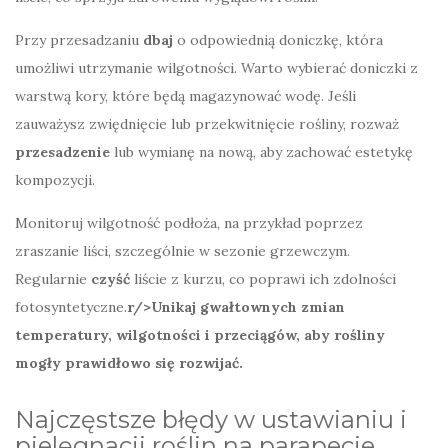
Przy przesadzaniu
dbaj
o odpowiednią doniczkę, która
umożliwi utrzymanie wilgotności. Warto wybierać doniczki z
warstwą kory, które będą magazynować wodę. Jeśli
zauważysz zwiędnięcie lub przekwitnięcie rośliny, rozważ
przesadzenie
lub wymianę na nową, aby zachować estetykę
kompozycji.
Monitoruj wilgotność podłoża, na przykład poprzez
zraszanie liści, szczególnie w sezonie grzewczym.
Regularnie
czyść
liście z kurzu, co poprawi ich zdolności
fotosyntetyczne.
r/>Unikaj gwałtownych zmian
temperatury, wilgotności i przeciągów, aby rośliny
mogły prawidłowo się rozwijać.
Najczęstsze błędy w ustawianiu i
pielęgnacji roślin na parapecie