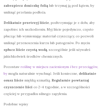
zabezpiecz doniczkę folią
lub trzymaj ją pod kątem, by
uniknąć przelania podłoża.
Delikatnie przetrzyj liście
, podtrzymując je z dołu, aby
zapobiec ich uszkodzeniu. Myj liście pojedynczo, często
płucząc lub wymieniając materiał czyszczący, co pozwoli
uniknąć przenoszenia kurzu lub patogenów. Po myciu
spłucz liście czystą wodą
, szczególnie jeśli używałeś
jakichkolwiek środków chemicznych.
Pozostaw
roślinę w miejscu zacienionym i bez przeciągów,
by
mogła naturalnie wyschnąć. Jeśli konieczne,
delikatnie
osusz liście
miękką szmatką.
Regularnie powtarzaj
czyszczenie liści
co 2–4 tygodnie, a w szczególności
częściej w przypadku silnego zapylenia.
Podobne wpisy