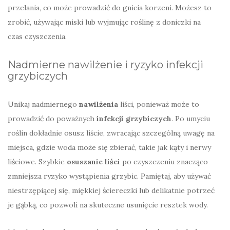
przelania, co może prowadzić do gnicia korzeni. Możesz to
zrobić, używając miski lub wyjmując roślinę z doniczki na
czas czyszczenia.
Nadmierne nawilżenie i ryzyko infekcji
grzybiczych
Unikaj nadmiernego
nawilżenia
liści, ponieważ może to
prowadzić do poważnych
infekcji grzybiczych
. Po umyciu
roślin dokładnie osusz liście, zwracając szczególną uwagę na
miejsca, gdzie woda może się zbierać, takie jak kąty i nerwy
liściowe. Szybkie
osuszanie liści
po czyszczeniu znacząco
zmniejsza ryzyko wystąpienia grzybic. Pamiętaj, aby używać
niestrzępiącej się, miękkiej ściereczki lub delikatnie potrzeć
je gąbką, co pozwoli na skuteczne usunięcie resztek wody.