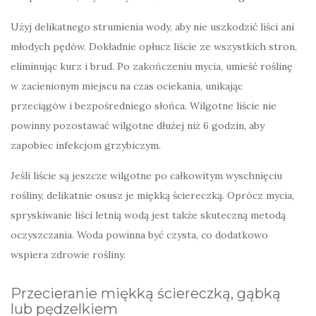
Użyj delikatnego strumienia wody, aby nie uszkodzić liści ani
młodych pędów. Dokładnie opłucz liście ze wszystkich stron,
eliminując kurz i brud. Po zakończeniu mycia, umieść roślinę
w zacienionym miejscu na czas ociekania, unikając
przeciągów i bezpośredniego słońca. Wilgotne liście nie
powinny pozostawać wilgotne dłużej niż 6 godzin, aby
zapobiec infekcjom grzybiczym.
Jeśli liście są jeszcze wilgotne po całkowitym wyschnięciu
rośliny, delikatnie osusz je miękką ściereczką. Oprócz mycia,
spryskiwanie liści letnią wodą jest także skuteczną metodą
oczyszczania. Woda powinna być czysta, co dodatkowo
wspiera zdrowie rośliny.
Przecieranie miękką ściereczką, gąbką
lub pędzelkiem