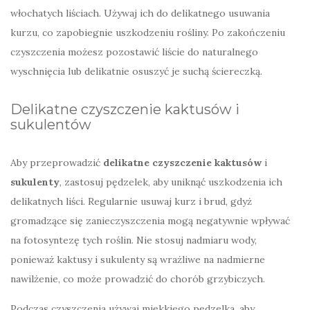
włochatych liściach. Używaj ich do delikatnego usuwania
kurzu, co zapobiegnie uszkodzeniu rośliny. Po zakończeniu
czyszczenia możesz pozostawić liście do naturalnego
wyschnięcia lub delikatnie osuszyć je suchą ściereczką.
Delikatne czyszczenie kaktusów i
sukulentów
Aby przeprowadzić
delikatne czyszczenie kaktusów
i
sukulenty
, zastosuj pędzelek, aby uniknąć uszkodzenia ich
delikatnych liści. Regularnie usuwaj kurz i brud, gdyż
gromadzące się zanieczyszczenia mogą negatywnie wpływać
na fotosyntezę tych roślin. Nie stosuj nadmiaru wody,
ponieważ kaktusy i sukulenty są wrażliwe na nadmierne
nawilżenie, co może prowadzić do chorób grzybiczych.
Podczas czyszczenia używaj miękkiego pędzelka, aby