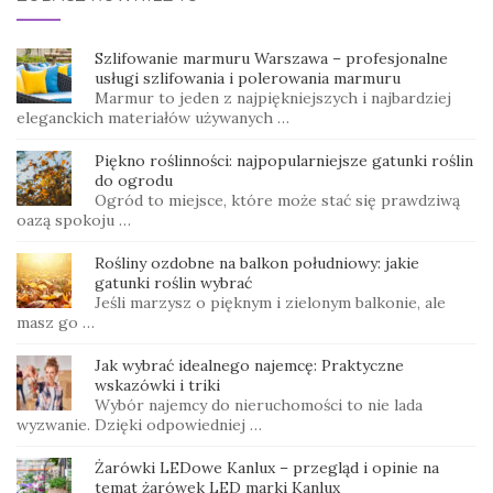
Szlifowanie marmuru Warszawa – profesjonalne
usługi szlifowania i polerowania marmuru
Marmur to jeden z najpiękniejszych i najbardziej
eleganckich materiałów używanych …
Piękno roślinności: najpopularniejsze gatunki roślin
do ogrodu
Ogród to miejsce, które może stać się prawdziwą
oazą spokoju …
Rośliny ozdobne na balkon południowy: jakie
gatunki roślin wybrać
Jeśli marzysz o pięknym i zielonym balkonie, ale
masz go …
Jak wybrać idealnego najemcę: Praktyczne
wskazówki i triki
Wybór najemcy do nieruchomości to nie lada
wyzwanie. Dzięki odpowiedniej …
Żarówki LEDowe Kanlux – przegląd i opinie na
temat żarówek LED marki Kanlux