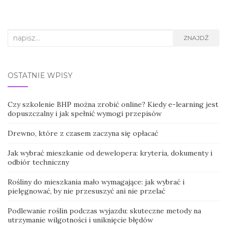
Search
ZNAJDŹ
for:
OSTATNIE WPISY
Czy szkolenie BHP można zrobić online? Kiedy e-learning jest
dopuszczalny i jak spełnić wymogi przepisów
Drewno, które z czasem zaczyna się opłacać
Jak wybrać mieszkanie od dewelopera: kryteria, dokumenty i
odbiór techniczny
Rośliny do mieszkania mało wymagające: jak wybrać i
pielęgnować, by nie przesuszyć ani nie przelać
Podlewanie roślin podczas wyjazdu: skuteczne metody na
utrzymanie wilgotności i uniknięcie błędów