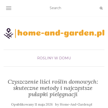
TOGGLE NAVIGATION
ROŚLINY W DOMU
Czyszczenie liści roślin domowych:
skuteczne metody i najczęstsze
pułapki pielęgnacji
Opublikowany
by
11 maja 2026
Home-And-Garden.pl