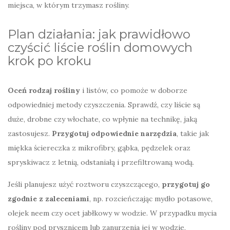
miejsca, w którym trzymasz rośliny.
Plan działania: jak prawidłowo
czyścić liście roślin domowych
krok po kroku
Oceń rodzaj rośliny
i listów, co pomoże w doborze
odpowiedniej metody czyszczenia. Sprawdź, czy liście są
duże, drobne czy włochate, co wpłynie na technikę, jaką
zastosujesz.
Przygotuj odpowiednie narzędzia
, takie jak
miękka ściereczka z mikrofibry, gąbka, pędzelek oraz
spryskiwacz z letnią, odstaniałą i przefiltrowaną wodą.
Jeśli planujesz użyć roztworu czyszczącego,
przygotuj go
zgodnie z zaleceniami
, np. rozcieńczając mydło potasowe,
olejek neem czy ocet jabłkowy w wodzie. W przypadku mycia
rośliny pod prysznicem lub zanurzenia jej w wodzie,