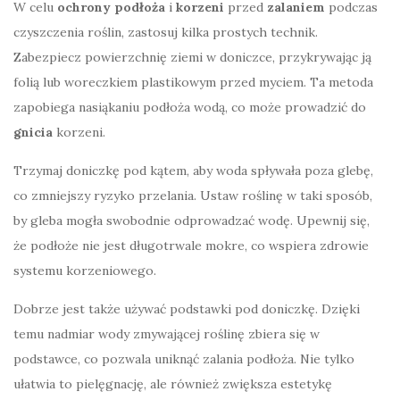
W celu
ochrony podłoża
i
korzeni
przed
zalaniem
podczas
czyszczenia roślin, zastosuj kilka prostych technik.
Zabezpiecz powierzchnię ziemi w doniczce, przykrywając ją
folią lub woreczkiem plastikowym przed myciem. Ta metoda
zapobiega nasiąkaniu podłoża wodą, co może prowadzić do
gnicia
korzeni.
Trzymaj doniczkę pod kątem, aby woda spływała poza glebę,
co zmniejszy ryzyko przelania. Ustaw roślinę w taki sposób,
by gleba mogła swobodnie odprowadzać wodę. Upewnij się,
że podłoże nie jest długotrwale mokre, co wspiera zdrowie
systemu korzeniowego.
Dobrze jest także używać podstawki pod doniczkę. Dzięki
temu nadmiar wody zmywającej roślinę zbiera się w
podstawce, co pozwala uniknąć zalania podłoża. Nie tylko
ułatwia to pielęgnację, ale również zwiększa estetykę