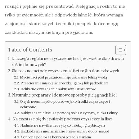
rosnąć i pięknie się prezentować. Pielęgnacja roślin to nie
tylko przyjemność, ale i odpowiedzialność, która wymaga
znajomości skutecznych technik i pułapek, które mogą
zaszkodzić naszym zielonym przyjaciołom.
Table of Contents
Dlaczego regularne czyszczenie liści jest ważne dla zdrowia
roślin domowych?
Skuteczne metody czyszczenia liści roślin doniczkowych
Mycie liści pod prysznicem i spryskiwanie letnią wodą
Przecieranie miękką ściereczką, gąbką lub pędzelkiem
Delikatne czyszczenie kaktusów i sukulentów
Naturalne preparaty i domowe sposoby pielęgnacji liści
Olejek neem i mydło potasowe jako środki czyszczące i
ochronne
Nabłyszczanie liści za pomocą soku z cytryny, mleka i oliwy
Najczęstsze błędy i pułapki podczas czyszczenia liści
Nadmierne nawilżenie i ryzyko infekcji grzybiczych
Uszkodzenia mechaniczne i niewłaściwy dobór metod
Ochrona podłoża i korzeni przed zalaniem