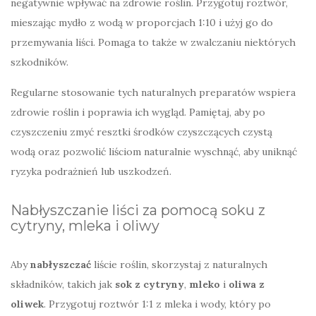
negatywnie wpływać na zdrowie roślin. Przygotuj roztwór,
mieszając mydło z wodą w proporcjach 1:10 i użyj go do
przemywania liści. Pomaga to także w zwalczaniu niektórych
szkodników.
Regularne stosowanie tych naturalnych preparatów wspiera
zdrowie roślin i poprawia ich wygląd. Pamiętaj, aby po
czyszczeniu zmyć resztki środków czyszczących czystą
wodą oraz pozwolić liściom naturalnie wyschnąć, aby uniknąć
ryzyka podrażnień lub uszkodzeń.
Nabłyszczanie liści za pomocą soku z
cytryny, mleka i oliwy
Aby
nabłyszczać
liście roślin, skorzystaj z naturalnych
składników, takich jak
sok z cytryny
,
mleko
i
oliwa z
oliwek
. Przygotuj roztwór 1:1 z mleka i wody, który po