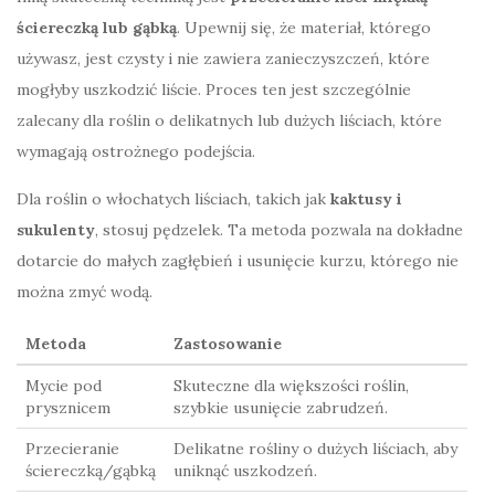
ściereczką lub gąbką
. Upewnij się, że materiał, którego
używasz, jest czysty i nie zawiera zanieczyszczeń, które
mogłyby uszkodzić liście. Proces ten jest szczególnie
zalecany dla roślin o delikatnych lub dużych liściach, które
wymagają ostrożnego podejścia.
Dla roślin o włochatych liściach, takich jak
kaktusy i
sukulenty
, stosuj pędzelek. Ta metoda pozwala na dokładne
dotarcie do małych zagłębień i usunięcie kurzu, którego nie
można zmyć wodą.
Metoda
Zastosowanie
Mycie pod
Skuteczne dla większości roślin,
prysznicem
szybkie usunięcie zabrudzeń.
Przecieranie
Delikatne rośliny o dużych liściach, aby
ściereczką/gąbką
uniknąć uszkodzeń.