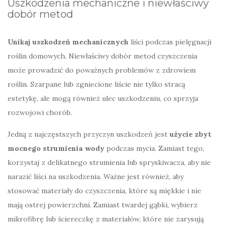
Uszkodzenia mechaniczne i niewłaściwy
dobór metod
Unikaj uszkodzeń mechanicznych
liści podczas pielęgnacji
roślin domowych. Niewłaściwy dobór metod czyszczenia
może prowadzić do poważnych problemów z zdrowiem
roślin. Szarpane lub zgniecione liście nie tylko stracą
estetykę, ale mogą również ulec uszkodzeniu, co sprzyja
rozwojowi chorób.
Jedną z najczęstszych przyczyn uszkodzeń jest
użycie zbyt
mocnego strumienia wody
podczas mycia. Zamiast tego,
korzystaj z delikatnego strumienia lub spryskiwacza, aby nie
narazić liści na uszkodzenia. Ważne jest również, aby
stosować materiały do czyszczenia, które są miękkie i nie
mają ostrej powierzchni. Zamiast twardej gąbki, wybierz
mikrofibrę lub ściereczkę z materiałów, które nie zarysują