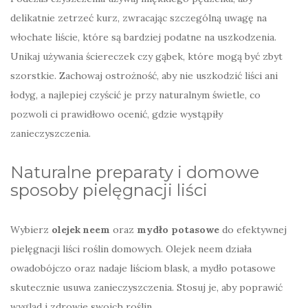
delikatnie zetrzeć kurz, zwracając szczególną uwagę na
włochate liście, które są bardziej podatne na uszkodzenia.
Unikaj używania ściereczek czy gąbek, które mogą być zbyt
szorstkie. Zachowaj ostrożność, aby nie uszkodzić liści ani
łodyg, a najlepiej czyścić je przy naturalnym świetle, co
pozwoli ci prawidłowo ocenić, gdzie wystąpiły
zanieczyszczenia.
Naturalne preparaty i domowe
sposoby pielęgnacji liści
Wybierz
olejek neem
oraz
mydło potasowe
do efektywnej
pielęgnacji liści roślin domowych. Olejek neem działa
owadobójczo oraz nadaje liściom blask, a mydło potasowe
skutecznie usuwa zanieczyszczenia. Stosuj je, aby poprawić
wygląd i zdrowie swoich roślin.