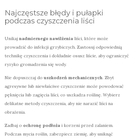
Najczęstsze błędy i pułapki
podczas czyszczenia liści
Unikaj
nadmiernego nawilżenia
liści, które może
prowadzić do infekcji grzybiczych. Zastosuj odpowiednią
technikę czyszczenia i dokładnie osusz liście, aby ograniczyć
ryzyko gromadzenia się wody.
Nie dopuszczaj do
uszkodzeń mechanicznych
. Zbyt
agresywne lub niewłaściwe czyszczenie może powodować
pęknięcia lub zagięcia liści, co uszkadza roślinę. Wybierz
delikatne metody czyszczenia, aby nie narazić liści na
obrażenia.
Zadbaj o
ochronę podłoża
i korzeni przed zalaniem.
Podczas mycia roślin, zabezpiecz ziemię, aby uniknąć