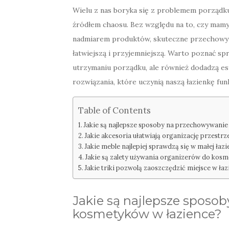
Wielu z nas boryka się z problemem porządku 
źródłem chaosu. Bez względu na to, czy mamy 
nadmiarem produktów, skuteczne przechowyw
łatwiejszą i przyjemniejszą. Warto poznać s
utrzymaniu porządku, ale również dodadzą e
rozwiązania, które uczynią naszą łazienkę funk
Table of Contents
Jakie są najlepsze sposoby na przechowywani
Jakie akcesoria ułatwiają organizację przestrz
Jakie meble najlepiej sprawdzą się w małej łaz
Jakie są zalety używania organizerów do kos
Jakie triki pozwolą zaoszczędzić miejsce w ła
Jakie są najlepsze sposo
kosmetyków w łazience?