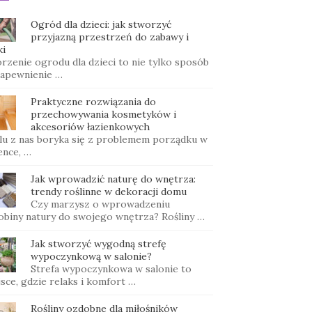
Ogród dla dzieci: jak stworzyć
przyjazną przestrzeń do zabawy i
ki
rzenie ogrodu dla dzieci to nie tylko sposób
zapewnienie …
Praktyczne rozwiązania do
przechowywania kosmetyków i
akcesoriów łazienkowych
lu z nas boryka się z problemem porządku w
ence, …
Jak wprowadzić naturę do wnętrza:
trendy roślinne w dekoracji domu
Czy marzysz o wprowadzeniu
obiny natury do swojego wnętrza? Rośliny …
Jak stworzyć wygodną strefę
wypoczynkową w salonie?
Strefa wypoczynkowa w salonie to
sce, gdzie relaks i komfort …
Rośliny ozdobne dla miłośników