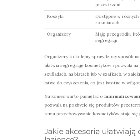
przestrzeni
Koszyki
Dostępne w różnych 
rozmiarach
Organizery
Maję przegródki, kt
segregacji
Organizery to kolejny sprawdzony sposób na 
ułatwia segregację kosmetyków i pozwala na 
szufladach, na blatach lub w szafkach, w zależ
łatwe do czyszczenia, co jest istotne w wilgo
Na koniec warto pamiętać o
minimalizowani
pozwala na pozbycie się produktów przetermi
temu przechowywanie kosmetyków staje się pr
Jakie akcesoria ułatwiają
łazience?