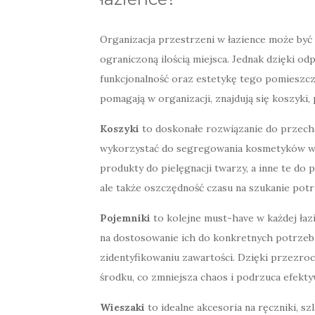
Organizacja przestrzeni w łazience może być
ograniczoną ilością miejsca. Jednak dzięki 
funkcjonalność oraz estetykę tego pomieszcz
pomagają w organizacji, znajdują się koszyki,
Koszyki
to doskonałe rozwiązanie do przec
wykorzystać do segregowania kosmetyków wed
produkty do pielęgnacji twarzy, a inne te do pi
ale także oszczędność czasu na szukanie po
Pojemniki
to kolejne must-have w każdej łaz
na dostosowanie ich do konkretnych potrzeb
zidentyfikowaniu zawartości. Dzięki przezr
środku, co zmniejsza chaos i podrzuca efekt
Wieszaki
to idealne akcesoria na ręczniki, sz