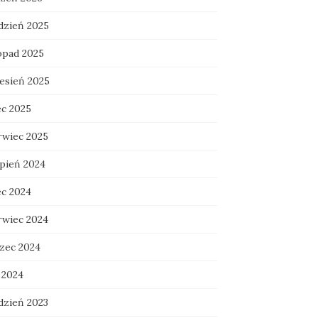
dzień 2025
topad 2025
esień 2025
ec 2025
rwiec 2025
rpień 2024
ec 2024
rwiec 2024
zec 2024
 2024
dzień 2023