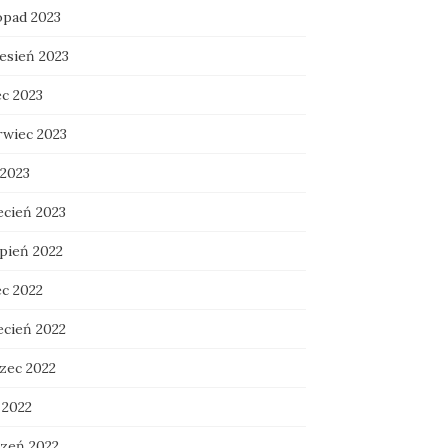
opad 2023
esień 2023
ec 2023
rwiec 2023
 2023
ecień 2023
rpień 2022
ec 2022
ecień 2022
zec 2022
 2022
czeń 2022