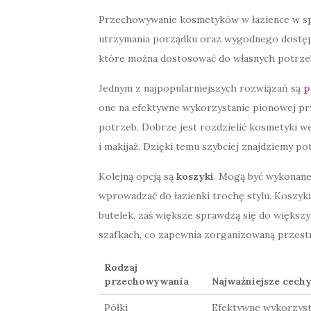
Przechowywanie kosmetyków w łazience w spo
utrzymania porządku oraz wygodnego dostępu
które można dostosować do własnych potrzeb
Jednym z najpopularniejszych rozwiązań są
p
one na efektywne wykorzystanie pionowej prz
potrzeb. Dobrze jest rozdzielić kosmetyki wed
i makijaż. Dzięki temu szybciej znajdziemy p
Kolejną opcją są
koszyki
. Mogą być wykonane z
wprowadzać do łazienki trochę stylu. Koszyki
butelek, zaś większe sprawdzą się do większ
szafkach, co zapewnia zorganizowaną przest
Rodzaj
przechowywania
Najważniejsze cech
Półki
Efektywne wykorzyst