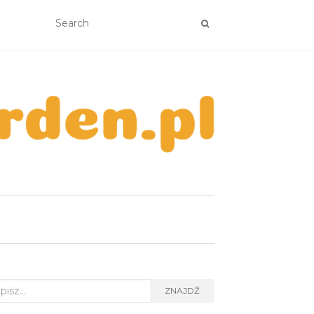
rch
ZNAJDŹ