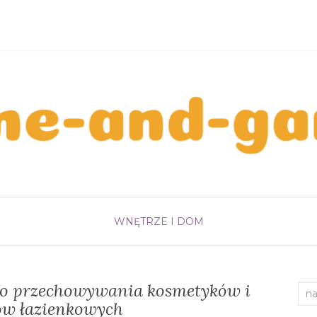
WNĘTRZE I DOM
do przechowywania kosmetyków i
Sea
ów łazienkowych
for: