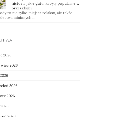
historii: jakie gatunki były popularne w
przeszłości
dy to nie tylko miejsca relaksu, ale także
adectwa minionych …
CHIWA
ec 2026
rwiec 2026
 2026
ecień 2026
zec 2026
 2026
czeń 2026