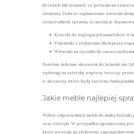
drzwiach lub ścianach, co pozwala na zaoszcz
elementy. Dobrze zaplanowane wieszaki dodają
różnorodność sprawia, że można je dopasowa
Koszyki do segregacji kosmetyków w ła
Pojemniki z etykietami dla lepszej organ
Wieszaki na ręczniki do zaoszczędzenia
Świetnie dobrane akcesoria do łazienki nie t
wpływają na estetykę wnętrza, tworząc przes
w akcesoria, które będą zarówno funkcjonalne,
Jakie meble najlepiej spr
Wybór odpowiednich mebli do małej łazienki 
oraz estetyki. W przypadku ograniczonej prz
które pozwala na efektywne zagospodarowani