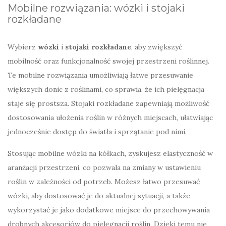
Mobilne rozwiązania: wózki i stojaki
rozkładane
Wybierz
wózki
i
stojaki rozkładane
, aby zwiększyć
mobilność oraz funkcjonalność swojej przestrzeni roślinnej.
Te mobilne rozwiązania umożliwiają łatwe przesuwanie
większych donic z roślinami, co sprawia, że ich pielęgnacja
staje się prostsza. Stojaki rozkładane zapewniają możliwość
dostosowania ułożenia roślin w różnych miejscach, ułatwiając
jednocześnie dostęp do światła i sprzątanie pod nimi.
Stosując mobilne wózki na kółkach, zyskujesz elastyczność w
aranżacji przestrzeni, co pozwala na zmiany w ustawieniu
roślin w zależności od potrzeb. Możesz łatwo przesuwać
wózki, aby dostosować je do aktualnej sytuacji, a także
wykorzystać je jako dodatkowe miejsce do przechowywania
drobnych akcesoriów do pielęgnacji roślin. Dzięki temu nie