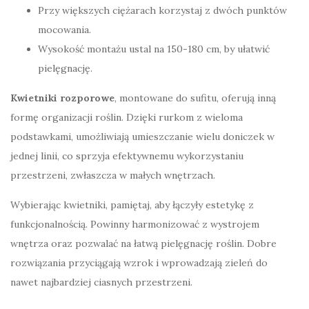
Przy większych ciężarach korzystaj z dwóch punktów
mocowania.
Wysokość montażu ustal na 150-180 cm, by ułatwić
pielęgnację.
Kwietniki rozporowe
, montowane do sufitu, oferują inną
formę organizacji roślin. Dzięki rurkom z wieloma
podstawkami, umożliwiają umieszczanie wielu doniczek w
jednej linii, co sprzyja efektywnemu wykorzystaniu
przestrzeni, zwłaszcza w małych wnętrzach.
Wybierając kwietniki, pamiętaj, aby łączyły estetykę z
funkcjonalnością. Powinny harmonizować z wystrojem
wnętrza oraz pozwalać na łatwą pielęgnację roślin. Dobre
rozwiązania przyciągają wzrok i wprowadzają zieleń do
nawet najbardziej ciasnych przestrzeni.