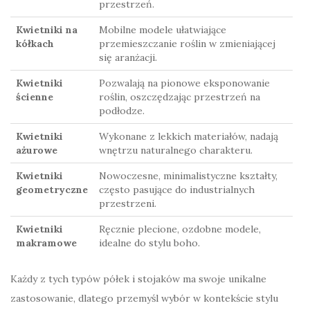
przestrzeń.
Kwietniki na
Mobilne modele ułatwiające
kółkach
przemieszczanie roślin w zmieniającej
się aranżacji.
Kwietniki
Pozwalają na pionowe eksponowanie
ścienne
roślin, oszczędzając przestrzeń na
podłodze.
Kwietniki
Wykonane z lekkich materiałów, nadają
ażurowe
wnętrzu naturalnego charakteru.
Kwietniki
Nowoczesne, minimalistyczne kształty,
geometryczne
często pasujące do industrialnych
przestrzeni.
Kwietniki
Ręcznie plecione, ozdobne modele,
makramowe
idealne do stylu boho.
Każdy z tych typów półek i stojaków ma swoje unikalne
zastosowanie, dlatego przemyśl wybór w kontekście stylu