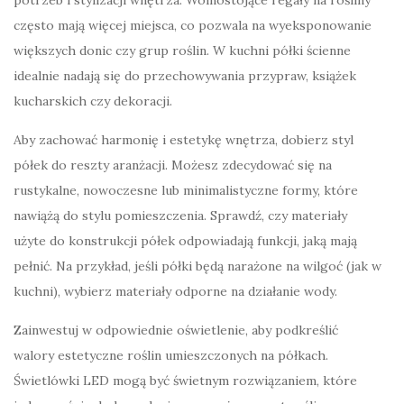
potrzeb i stylizacji wnętrza. Wolnostojące regały na rośliny
często mają więcej miejsca, co pozwala na wyeksponowanie
większych donic czy grup roślin. W kuchni półki ścienne
idealnie nadają się do przechowywania przypraw, książek
kucharskich czy dekoracji.
Aby zachować harmonię i estetykę wnętrza, dobierz styl
półek do reszty aranżacji. Możesz zdecydować się na
rustykalne, nowoczesne lub minimalistyczne formy, które
nawiążą do stylu pomieszczenia. Sprawdź, czy materiały
użyte do konstrukcji półek odpowiadają funkcji, jaką mają
pełnić. Na przykład, jeśli półki będą narażone na wilgoć (jak w
kuchni), wybierz materiały odporne na działanie wody.
Zainwestuj w odpowiednie oświetlenie, aby podkreślić
walory estetyczne roślin umieszczonych na półkach.
Świetlówki LED mogą być świetnym rozwiązaniem, które