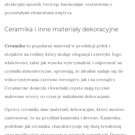
atrakcyjny sposób, tworząc harmonijne zestawienia z
pozostałymi elementami wnętrza.
Ceramika i inne materiały dekoracyjne
Ceramika
to popularny materiał w produkcji półek i
stojaków na rośliny, który dodaje elegancji i estetyki. Jego
właściwości, takie jak wysoka wytrzymałość i odporność na
czynniki atmosferyczne, sprawiają, że idealnie nadaje się do
wykorzystywania zarówno wewnątrz, jak i na zewnątrz.
Ceramiczne doniczki i kwietniki często mają ręcznie
malowane wzory, co czyni je unikalnymi dekoracjami.
Oprócz ceramiki, inne materiały dekoracyjne, które możesz
zastosować, to na przykład kamionka i drewno. Kamionka,
podobnie jak ceramika, charakteryzuje się dużą trwałością
oraz możliwością stosowania w różnych warunkach. Drewno