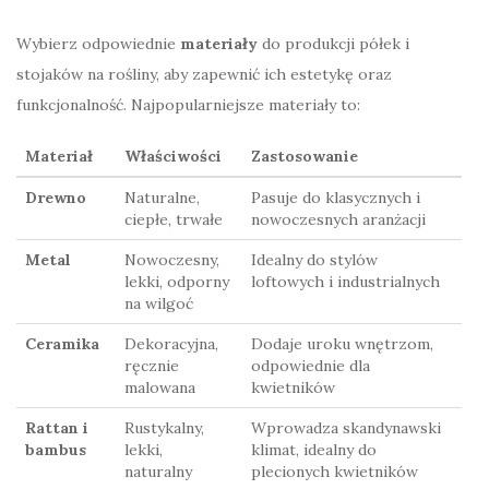
Wybierz odpowiednie
materiały
do produkcji półek i
stojaków na rośliny, aby zapewnić ich estetykę oraz
funkcjonalność. Najpopularniejsze materiały to:
Materiał
Właściwości
Zastosowanie
Drewno
Naturalne,
Pasuje do klasycznych i
ciepłe, trwałe
nowoczesnych aranżacji
Metal
Nowoczesny,
Idealny do stylów
lekki, odporny
loftowych i industrialnych
na wilgoć
Ceramika
Dekoracyjna,
Dodaje uroku wnętrzom,
ręcznie
odpowiednie dla
malowana
kwietników
Rattan i
Rustykalny,
Wprowadza skandynawski
bambus
lekki,
klimat, idealny do
naturalny
plecionych kwietników