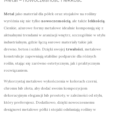
Metal – nowoczesność i lekkość
Metal
jako materiał dla półek oraz stojaków na rośliny
wyróżnia się nie tylko
nowoczesnością
, ale także
lekkością
.
Cienkie, ażurowe formy metalowe idealnie komponują się z
aktualnymi trendami w aranżacji wnętrz, szczególnie w stylu
industrialnym, gdzie łączą surowe materiały takie jak
drewno, beton i szkło. Dzięki swojej
trwałości
, metalowe
konstrukcje zapewniają stabilne podparcie dla różnych
roślin, stając się zarówno estetycznym, jak i praktycznym
rozwiązaniem.
Wykorzystaj metalowe wykończenia w kolorach czerni,
chromu lub złota, aby dodać swoim kompozycjom
dekoracyjnym elegancji lub prostoty, w zależności od stylu,
który preferujesz. Dodatkowo, dzięki nowoczesnemu
designowi metalowe półki i stojaki odsłaniają rośliny w