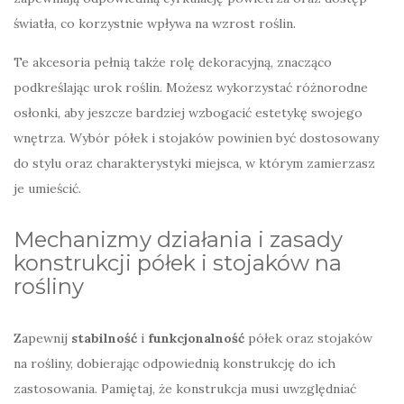
światła, co korzystnie wpływa na wzrost roślin.
Te akcesoria pełnią także rolę dekoracyjną, znacząco
podkreślając urok roślin. Możesz wykorzystać różnorodne
osłonki, aby jeszcze bardziej wzbogacić estetykę swojego
wnętrza. Wybór półek i stojaków powinien być dostosowany
do stylu oraz charakterystyki miejsca, w którym zamierzasz
je umieścić.
Mechanizmy działania i zasady
konstrukcji półek i stojaków na
rośliny
Zapewnij
stabilność
i
funkcjonalność
półek oraz stojaków
na rośliny, dobierając odpowiednią konstrukcję do ich
zastosowania. Pamiętaj, że konstrukcja musi uwzględniać