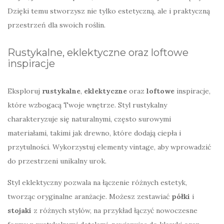
Dzięki temu stworzysz nie tylko estetyczną, ale i praktyczną
przestrzeń dla swoich roślin.
Rustykalne, eklektyczne oraz loftowe
inspiracje
Eksploruj
rustykalne
,
eklektyczne
oraz
loftowe
inspiracje,
które wzbogacą Twoje wnętrze. Styl rustykalny
charakteryzuje się naturalnymi, często surowymi
materiałami, takimi jak drewno, które dodają ciepła i
przytulności. Wykorzystuj elementy vintage, aby wprowadzić
do przestrzeni unikalny urok.
Styl eklektyczny pozwala na łączenie różnych estetyk,
tworząc oryginalne aranżacje. Możesz zestawiać
półki
i
stojaki
z różnych stylów, na przykład łączyć nowoczesne