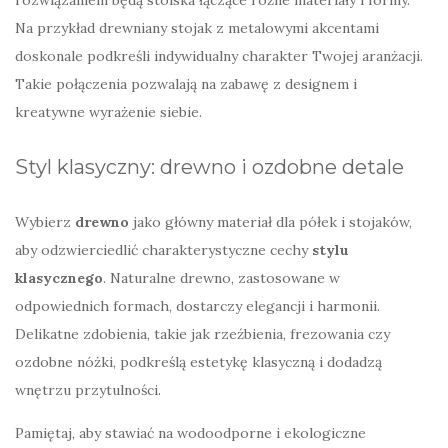
rozwiązaniem będą stoiska łączące różne materiały i formy.
Na przykład drewniany stojak z metalowymi akcentami
doskonale podkreśli indywidualny charakter Twojej aranżacji.
Takie połączenia pozwalają na zabawę z designem i
kreatywne wyrażenie siebie.
Styl klasyczny: drewno i ozdobne detale
Wybierz
drewno
jako główny materiał dla półek i stojaków,
aby odzwierciedlić charakterystyczne cechy
stylu
klasycznego
. Naturalne drewno, zastosowane w
odpowiednich formach, dostarczy elegancji i harmonii.
Delikatne zdobienia, takie jak rzeźbienia, frezowania czy
ozdobne nóżki, podkreślą estetykę klasyczną i dodadzą
wnętrzu przytulności.
Pamiętaj, aby stawiać na wodoodporne i ekologiczne