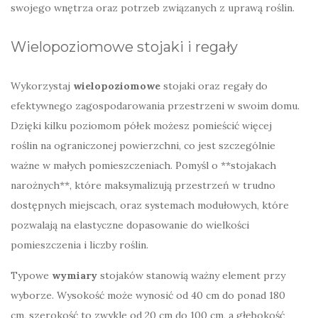
swojego wnętrza oraz potrzeb związanych z uprawą roślin.
Wielopoziomowe stojaki i regały
Wykorzystaj
wielopoziomowe
stojaki oraz regały do
efektywnego zagospodarowania przestrzeni w swoim domu.
Dzięki kilku poziomom półek możesz pomieścić więcej
roślin na ograniczonej powierzchni, co jest szczególnie
ważne w małych pomieszczeniach. Pomyśl o **stojakach
narożnych**, które maksymalizują przestrzeń w trudno
dostępnych miejscach, oraz systemach modułowych, które
pozwalają na elastyczne dopasowanie do wielkości
pomieszczenia i liczby roślin.
Typowe
wymiary
stojaków stanowią ważny element przy
wyborze. Wysokość może wynosić od 40 cm do ponad 180
cm, szerokość to zwykle od 20 cm do 100 cm, a głębokość