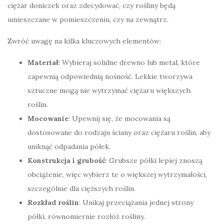
ciężar doniczek oraz zdecydować, czy rośliny będą
umieszczane w pomieszczeniu, czy na zewnątrz.
Zwróć uwagę na kilka kluczowych elementów:
Materiał
: Wybieraj solidne drewno lub metal, które
zapewnią odpowiednią nośność. Lekkie tworzywa
sztuczne mogą nie wytrzymać ciężaru większych
roślin.
Mocowanie
: Upewnij się, że mocowania są
dostosowane do rodzaju ściany oraz ciężaru roślin, aby
uniknąć odpadania półek.
Konstrukcja i grubość
: Grubsze półki lepiej znoszą
obciążenie, więc wybierz te o większej wytrzymałości,
szczególnie dla cięższych roślin.
Rozkład roślin
: Unikaj przeciążania jednej strony
półki, równomiernie rozłóż rośliny.