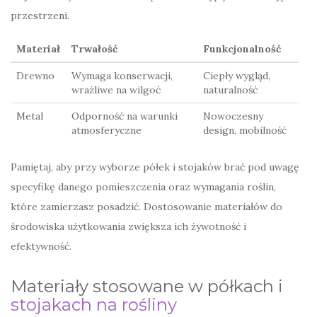
przestrzeni.
Materiał
Trwałość
Funkcjonalność
Drewno
Wymaga konserwacji,
Ciepły wygląd,
wrażliwe na wilgoć
naturalność
Metal
Odporność na warunki
Nowoczesny
atmosferyczne
design, mobilność
Pamiętaj, aby przy wyborze półek i stojaków brać pod uwagę
specyfikę danego pomieszczenia oraz wymagania roślin,
które zamierzasz posadzić. Dostosowanie materiałów do
środowiska użytkowania zwiększa ich żywotność i
efektywność.
Materiały stosowane w półkach i
stojakach na rośliny