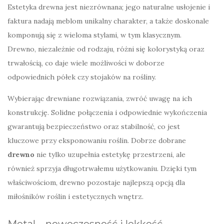
Estetyka drewna jest niezrównana; jego naturalne usłojenie i
faktura nadają meblom unikalny charakter, a także doskonale
komponują się z wieloma stylami, w tym klasycznym.
Drewno, niezależnie od rodzaju, różni się kolorystyką oraz
trwałością, co daje wiele możliwości w doborze
odpowiednich półek czy stojaków na rośliny.
Wybierając drewniane rozwiązania, zwróć uwagę na ich
konstrukcję. Solidne połączenia i odpowiednie wykończenia
gwarantują bezpieczeństwo oraz stabilność, co jest
kluczowe przy eksponowaniu roślin. Dobrze dobrane
drewno
nie tylko uzupełnia estetykę przestrzeni, ale
również sprzyja długotrwałemu użytkowaniu. Dzięki tym
właściwościom, drewno pozostaje najlepszą opcją dla
miłośników roślin i estetycznych wnętrz.