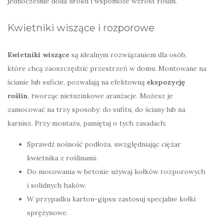
jednocześnie doda uroku i wspomoże wzrost roślin.
Kwietniki wiszące i rozporowe
Kwietniki wiszące
są idealnym rozwiązaniem dla osób,
które chcą zaoszczędzić przestrzeń w domu. Montowane na
ścianie lub suficie, pozwalają na efektowną
ekspozycję
roślin
, tworząc nietuzinkowe aranżacje. Możesz je
zamocować na trzy sposoby: do sufitu, do ściany lub na
karnisz. Przy montażu, pamiętaj o tych zasadach:
Sprawdź nośność podłoża, uwzględniając ciężar
kwietnika z roślinami.
Do mocowania w betonie używaj kołków rozporowych
i solidnych haków.
W przypadku karton-gipsu zastosuj specjalne kołki
sprężynowe.