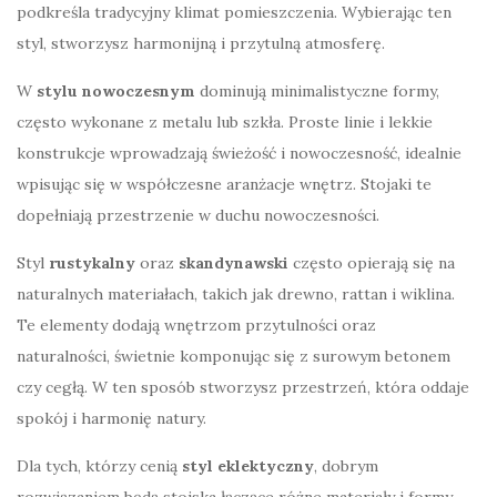
podkreśla tradycyjny klimat pomieszczenia. Wybierając ten
styl, stworzysz harmonijną i przytulną atmosferę.
W
stylu nowoczesnym
dominują minimalistyczne formy,
często wykonane z metalu lub szkła. Proste linie i lekkie
konstrukcje wprowadzają świeżość i nowoczesność, idealnie
wpisując się w współczesne aranżacje wnętrz. Stojaki te
dopełniają przestrzenie w duchu nowoczesności.
Styl
rustykalny
oraz
skandynawski
często opierają się na
naturalnych materiałach, takich jak drewno, rattan i wiklina.
Te elementy dodają wnętrzom przytulności oraz
naturalności, świetnie komponując się z surowym betonem
czy cegłą. W ten sposób stworzysz przestrzeń, która oddaje
spokój i harmonię natury.
Dla tych, którzy cenią
styl eklektyczny
, dobrym