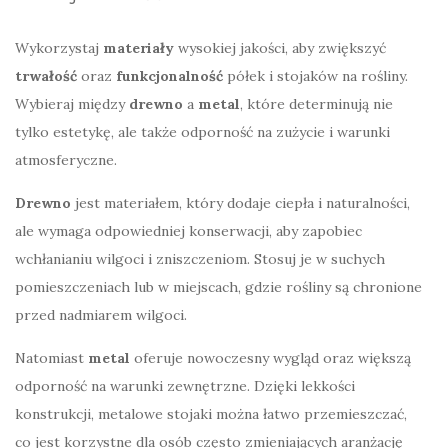
Wykorzystaj
materiały
wysokiej jakości, aby zwiększyć
trwałość
oraz
funkcjonalność
półek i stojaków na rośliny.
Wybieraj między
drewno
a
metal
, które determinują nie
tylko estetykę, ale także odporność na zużycie i warunki
atmosferyczne.
Drewno
jest materiałem, który dodaje ciepła i naturalności,
ale wymaga odpowiedniej konserwacji, aby zapobiec
wchłanianiu wilgoci i zniszczeniom. Stosuj je w suchych
pomieszczeniach lub w miejscach, gdzie rośliny są chronione
przed nadmiarem wilgoci.
Natomiast
metal
oferuje nowoczesny wygląd oraz większą
odporność na warunki zewnętrzne. Dzięki lekkości
konstrukcji, metalowe stojaki można łatwo przemieszczać,
co jest korzystne dla osób często zmieniających aranżację