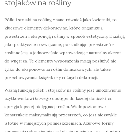
stojaków na rośliny
Półki i stojaki na rośliny, znane również jako kwietniki, to
kluczowe elementy dekoracyjne, które organizują
przestrzeń i eksponują rośliny w sposób estetyczny. Działają
jako praktyczne rozwiązanie, porządkując przestrzeń z
roślinnością, a jednocześnie wprowadzając naturalny akcent
do wnętrza. Te elementy wyposażenia mogą posłużyć nie
tylko do eksponowania roślin doniczkowych, ale także
przechowywania książek czy różnych dekoracji.
Ważną funkcją półek i stojaków na rośliny jest umożliwienie
użytkownikowi łatwego dostępu do każdej doniczki, co
sprzyja lepszej pielęgnacji roślin. Wielopoziomowe
konstrukcje maksymalizują przestrzeń, co jest niezwykle
istotne w mniejszych pomieszczeniach. Ażurowe formy
zapewniają odpowiednią cyrkulację powietrza oraz dostęp