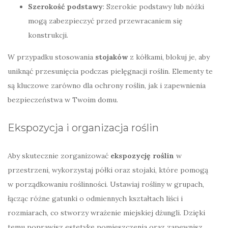
Szerokość podstawy
: Szerokie podstawy lub nóżki
mogą zabezpieczyć przed przewracaniem się
konstrukcji.
W przypadku stosowania
stojaków
z kółkami, blokuj je, aby
uniknąć przesunięcia podczas pielęgnacji roślin. Elementy te
są kluczowe zarówno dla ochrony roślin, jak i zapewnienia
bezpieczeństwa w Twoim domu.
Ekspozycja i organizacja roślin
Aby skutecznie zorganizować
ekspozycję roślin
w
przestrzeni, wykorzystaj półki oraz stojaki, które pomogą
w porządkowaniu roślinności. Ustawiaj rośliny w grupach,
łącząc różne gatunki o odmiennych kształtach liści i
rozmiarach, co stworzy wrażenie miejskiej dżungli. Dzięki
temu poprawisz estetykę pomieszczenia oraz zapewnisz