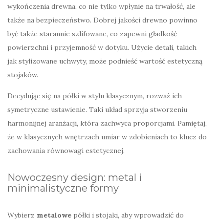
wykończenia drewna, co nie tylko wpłynie na trwałość, ale
także na bezpieczeństwo. Dobrej jakości drewno powinno
być także starannie szlifowane, co zapewni gładkość
powierzchni i przyjemność w dotyku. Użycie detali, takich
jak stylizowane uchwyty, może podnieść wartość estetyczną
stojaków.
Decydując się na półki w stylu klasycznym, rozważ ich
symetryczne ustawienie. Taki układ sprzyja stworzeniu
harmonijnej aranżacji, która zachwyca proporcjami. Pamiętaj,
że w klasycznych wnętrzach umiar w zdobieniach to klucz do
zachowania równowagi estetycznej.
Nowoczesny design: metal i
minimalistyczne formy
Wybierz
metalowe
półki i stojaki, aby wprowadzić do