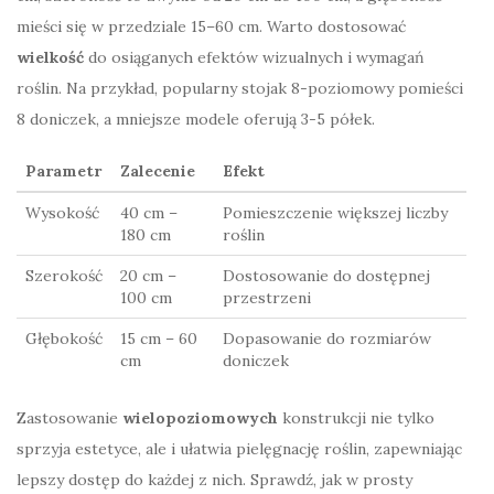
mieści się w przedziale 15–60 cm. Warto dostosować
wielkość
do osiąganych efektów wizualnych i wymagań
roślin. Na przykład, popularny stojak 8-poziomowy pomieści
8 doniczek, a mniejsze modele oferują 3-5 półek.
Parametr
Zalecenie
Efekt
Wysokość
40 cm –
Pomieszczenie większej liczby
180 cm
roślin
Szerokość
20 cm –
Dostosowanie do dostępnej
100 cm
przestrzeni
Głębokość
15 cm – 60
Dopasowanie do rozmiarów
cm
doniczek
Zastosowanie
wielopoziomowych
konstrukcji nie tylko
sprzyja estetyce, ale i ułatwia pielęgnację roślin, zapewniając
lepszy dostęp do każdej z nich. Sprawdź, jak w prosty