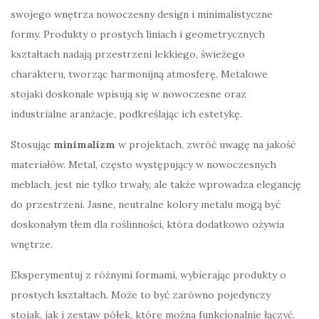
swojego wnętrza nowoczesny design i minimalistyczne
formy. Produkty o prostych liniach i geometrycznych
kształtach nadają przestrzeni lekkiego, świeżego
charakteru, tworząc harmonijną atmosferę. Metalowe
stojaki doskonale wpisują się w nowoczesne oraz
industrialne aranżacje, podkreślając ich estetykę.
Stosując
minimalizm
w projektach, zwróć uwagę na jakość
materiałów. Metal, często występujący w nowoczesnych
meblach, jest nie tylko trwały, ale także wprowadza elegancję
do przestrzeni. Jasne, neutralne kolory metalu mogą być
doskonałym tłem dla roślinności, która dodatkowo ożywia
wnętrze.
Eksperymentuj z różnymi formami, wybierając produkty o
prostych kształtach. Może to być zarówno pojedynczy
stojak, jak i zestaw półek, które można funkcjonalnie łączyć.