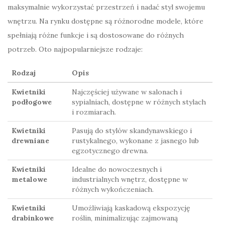
maksymalnie wykorzystać przestrzeń i nadać styl swojemu
wnętrzu. Na rynku dostępne są różnorodne modele, które
spełniają różne funkcje i są dostosowane do różnych
potrzeb. Oto najpopularniejsze rodzaje:
Rodzaj
Opis
Kwietniki
Najczęściej używane w salonach i
podłogowe
sypialniach, dostępne w różnych stylach
i rozmiarach.
Kwietniki
Pasują do stylów skandynawskiego i
drewniane
rustykalnego, wykonane z jasnego lub
egzotycznego drewna.
Kwietniki
Idealne do nowoczesnych i
metalowe
industrialnych wnętrz, dostępne w
różnych wykończeniach.
Kwietniki
Umożliwiają kaskadową ekspozycję
drabinkowe
roślin, minimalizując zajmowaną