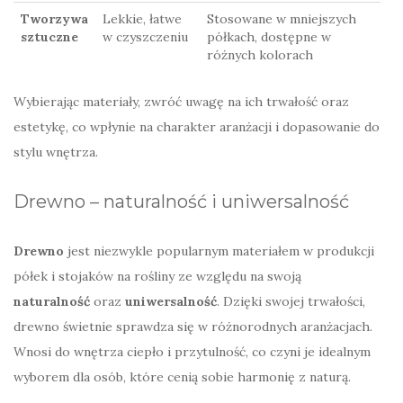
Tworzywa
Lekkie, łatwe
Stosowane w mniejszych
sztuczne
w czyszczeniu
półkach, dostępne w
różnych kolorach
Wybierając materiały, zwróć uwagę na ich trwałość oraz
estetykę, co wpłynie na charakter aranżacji i dopasowanie do
stylu wnętrza.
Drewno – naturalność i uniwersalność
Drewno
jest niezwykle popularnym materiałem w produkcji
półek i stojaków na rośliny ze względu na swoją
naturalność
oraz
uniwersalność
. Dzięki swojej trwałości,
drewno świetnie sprawdza się w różnorodnych aranżacjach.
Wnosi do wnętrza ciepło i przytulność, co czyni je idealnym
wyborem dla osób, które cenią sobie harmonię z naturą.