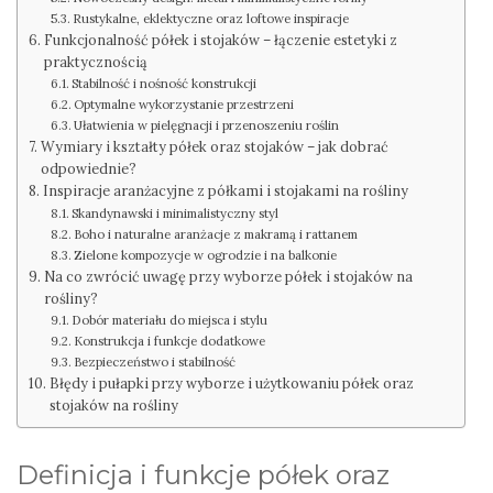
Rustykalne, eklektyczne oraz loftowe inspiracje
Funkcjonalność półek i stojaków – łączenie estetyki z
praktycznością
Stabilność i nośność konstrukcji
Optymalne wykorzystanie przestrzeni
Ułatwienia w pielęgnacji i przenoszeniu roślin
Wymiary i kształty półek oraz stojaków – jak dobrać
odpowiednie?
Inspiracje aranżacyjne z półkami i stojakami na rośliny
Skandynawski i minimalistyczny styl
Boho i naturalne aranżacje z makramą i rattanem
Zielone kompozycje w ogrodzie i na balkonie
Na co zwrócić uwagę przy wyborze półek i stojaków na
rośliny?
Dobór materiału do miejsca i stylu
Konstrukcja i funkcje dodatkowe
Bezpieczeństwo i stabilność
Błędy i pułapki przy wyborze i użytkowaniu półek oraz
stojaków na rośliny
Definicja i funkcje półek oraz