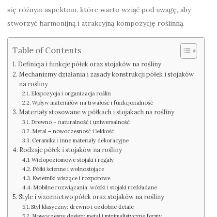
się różnym aspektom, które warto wziąć pod uwagę, aby
stworzyć harmonijną i atrakcyjną kompozycję roślinną.
Table of Contents
Definicja i funkcje półek oraz stojaków na rośliny
Mechanizmy działania i zasady konstrukcji półek i stojaków
na rośliny
Ekspozycja i organizacja roślin
Wpływ materiałów na trwałość i funkcjonalność
Materiały stosowane w półkach i stojakach na rośliny
Drewno – naturalność i uniwersalność
Metal – nowoczesność i lekkość
Ceramika i inne materiały dekoracyjne
Rodzaje półek i stojaków na rośliny
Wielopoziomowe stojaki i regały
Półki ścienne i wolnostojące
Kwietniki wiszące i rozporowe
Mobilne rozwiązania: wózki i stojaki rozkładane
Style i wzornictwo półek oraz stojaków na rośliny
Styl klasyczny: drewno i ozdobne detale
Nowoczesny design: metal i minimalistyczne formy