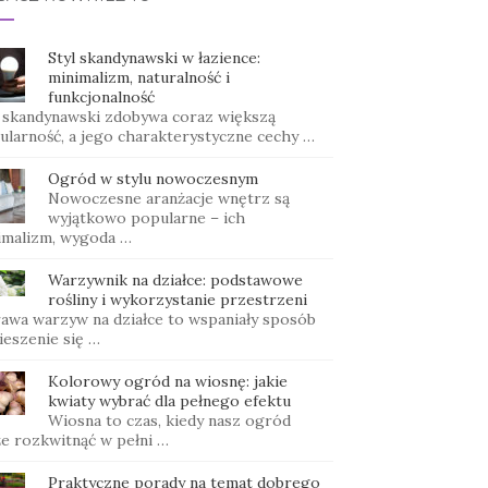
Styl skandynawski w łazience:
minimalizm, naturalność i
funkcjonalność
l skandynawski zdobywa coraz większą
ularność, a jego charakterystyczne cechy …
Ogród w stylu nowoczesnym
Nowoczesne aranżacje wnętrz są
wyjątkowo popularne – ich
imalizm, wygoda …
Warzywnik na działce: podstawowe
rośliny i wykorzystanie przestrzeni
awa warzyw na działce to wspaniały sposób
ieszenie się …
Kolorowy ogród na wiosnę: jakie
kwiaty wybrać dla pełnego efektu
Wiosna to czas, kiedy nasz ogród
e rozkwitnąć w pełni …
Praktyczne porady na temat dobrego