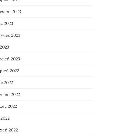
esień 2023
ec 2023
rwiec 2023
 2023
ecień 2023
rpień 2022
ec 2022
ecień 2022
zec 2022
 2022
czeń 2022