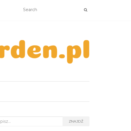
rch
ZNAJDŹ