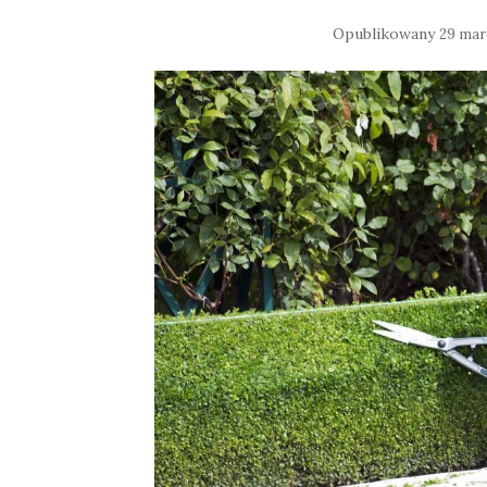
Opublikowany
29 mar