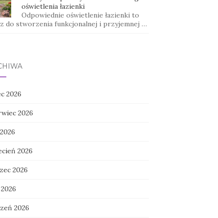
oświetlenia łazienki
Odpowiednie oświetlenie łazienki to
cz do stworzenia funkcjonalnej i przyjemnej …
CHIWA
ec 2026
rwiec 2026
 2026
ecień 2026
zec 2026
 2026
czeń 2026