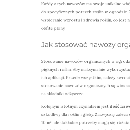
Każdy z tych nawozów ma swoje unikalne właś
do specyficznych potrzeb roślin w ogrodzie. 
wspieranie wzrostu i zdrowia roślin, co jes
obfite plony.
Jak stosować nawozy org
Stosowanie nawozów organicznych w ogrodzi
pięknych roślin. Aby maksymalnie wykorzystać
ich aplikacji. Przede wszystkim, należy zwró
stosowanie nawozów organicznych są wiosna i
na składniki odżywcze.
Kolejnym istotnym czynnikiem jest
ilość naw
szkodliwy dla roślin i gleby. Zazwyczaj zalec
10 m², ale dokładne potrzeby mogą się różnić 