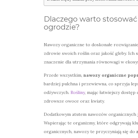
Dlaczego warto stosować
ogrodzie?
Nawozy organiczne to doskonałe rozwiązanie
zdrowie swoich roślin oraz jakość gleby. Ich
znaczenie dla utrzymania równowagi w ekos
Przede wszystkim,
nawozy organiczne popr
bardziej pulchna i przewiewna, co sprzyja l
odżywczych.
Rośliny
, mając łatwiejszy dostęp
zdrowsze owoce oraz kwiaty.
Dodatkowym atutem nawozów organicznych j
Wspierając te organizmy, które odgrywają kl
organicznych, nawozy te przyczyniają się do