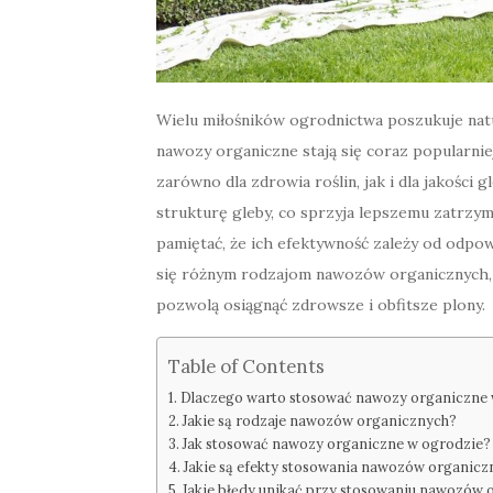
Wielu miłośników ogrodnictwa poszukuje nat
nawozy organiczne stają się coraz popularni
zarówno dla zdrowia roślin, jak i dla jakoś
strukturę gleby, co sprzyja lepszemu zatrzy
pamiętać, że ich efektywność zależy od odpow
się różnym rodzajom nawozów organicznych, 
pozwolą osiągnąć zdrowsze i obfitsze plony.
Table of Contents
Dlaczego warto stosować nawozy organiczne 
Jakie są rodzaje nawozów organicznych?
Jak stosować nawozy organiczne w ogrodzie?
Jakie są efekty stosowania nawozów organicz
Jakie błędy unikać przy stosowaniu nawozów 