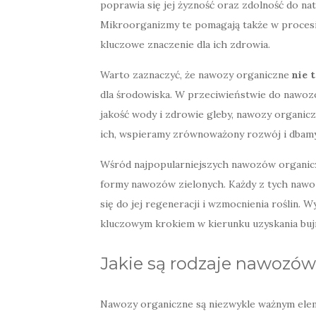
poprawia się jej żyzność oraz zdolność do na
Mikroorganizmy te pomagają także w procesie
kluczowe znaczenie dla ich zdrowia.
Warto zaznaczyć, że nawozy organiczne
nie 
dla środowiska. W przeciwieństwie do nawoz
jakość wody i zdrowie gleby, nawozy organicz
ich, wspieramy zrównoważony rozwój i dbamy
Wśród najpopularniejszych nawozów organic
formy nawozów zielonych. Każdy z tych nawoz
się do jej regeneracji i wzmocnienia roślin
kluczowym krokiem w kierunku uzyskania bu
Jakie są rodzaje nawozó
Nawozy organiczne są niezwykle ważnym eleme