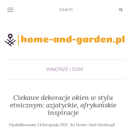
TOGGLE NAVIGATION
WNĘTRZE I DOM
Ciekawe dekoracje okien w stylu
etnicznym: azjatyckie, afrykańskie
inspiracje
Opublikowany
by
24 listopada 2021
Home-And-Garden.pl