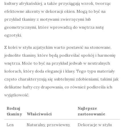
kultury afrykańskiej, a także przyciągają wzrok, tworząc
efektowne akcenty w dekoracji okien. Mogą to być na
przykład tkaniny z motywami zwierzęcymi lub
geometrycznymi, które wprowadzą do wnętrza nutę
egzotyki.
Z kolei w stylu azjatyckim warto postawić na stonowane,
jednolite tkaniny, które będą podkreślać spokój i harmonię
wnętrza. Może to być na przykład jedwab w neutralnych
kolorach, który doda elegancji i klasy. Tego typu materiały
często charakteryzują się subtelnymi zdobieniami, takimi jak
delikatne hafty czy drapowania, co również podkreśla ich
wyjątkowość.
Rodzaj
Najlepsze
tkaniny
Właściwości
zastosowanie
Len
Naturalny, przewiewny,
Dekoracje w stylu