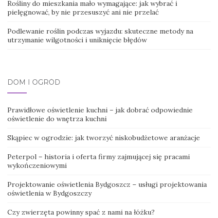
Rośliny do mieszkania mało wymagające: jak wybrać i
pielęgnować, by nie przesuszyć ani nie przelać
Podlewanie roślin podczas wyjazdu: skuteczne metody na
utrzymanie wilgotności i uniknięcie błędów
DOM I OGRÓD
Prawidłowe oświetlenie kuchni – jak dobrać odpowiednie
oświetlenie do wnętrza kuchni
Skąpiec w ogrodzie: jak tworzyć niskobudżetowe aranżacje
Peterpol – historia i oferta firmy zajmującej się pracami
wykończeniowymi
Projektowanie oświetlenia Bydgoszcz – usługi projektowania
oświetlenia w Bydgoszczy
Czy zwierzęta powinny spać z nami na łóżku?