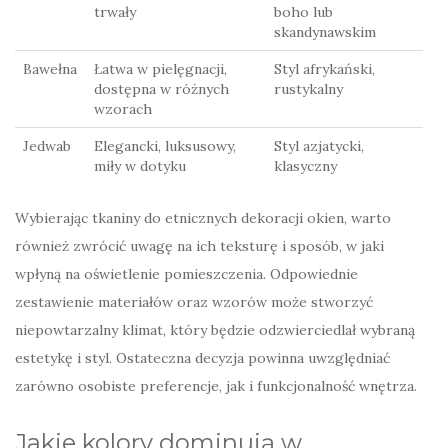
trwały
boho lub
skandynawskim
Bawełna
Łatwa w pielęgnacji,
Styl afrykański,
dostępna w różnych
rustykalny
wzorach
Jedwab
Elegancki, luksusowy,
Styl azjatycki,
miły w dotyku
klasyczny
Wybierając tkaniny do etnicznych dekoracji okien, warto
również zwrócić uwagę na ich teksturę i sposób, w jaki
wpłyną na oświetlenie pomieszczenia. Odpowiednie
zestawienie materiałów oraz wzorów może stworzyć
niepowtarzalny klimat, który będzie odzwierciedlał wybraną
estetykę i styl. Ostateczna decyzja powinna uwzględniać
zarówno osobiste preferencje, jak i funkcjonalność wnętrza.
Jakie kolory dominują w