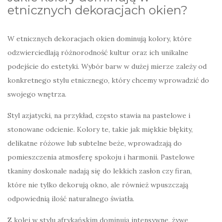
etnicznych dekoracjach okien?
W etnicznych dekoracjach okien dominują kolory, które
odzwierciedlają różnorodność kultur oraz ich unikalne
podejście do estetyki. Wybór barw w dużej mierze zależy od
konkretnego stylu etnicznego, który chcemy wprowadzić do
swojego wnętrza.
Styl azjatycki, na przykład, często stawia na pastelowe i
stonowane odcienie. Kolory te, takie jak miękkie błękity,
delikatne różowe lub subtelne beże, wprowadzają do
pomieszczenia atmosferę spokoju i harmonii. Pastelowe
tkaniny doskonale nadają się do lekkich zasłon czy firan,
które nie tylko dekorują okno, ale również wpuszczają
odpowiednią ilość naturalnego światła.
Z kolei w stylu afrykańskim dominują intensywne, żywe