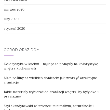
marzec 2020
luty 2020
styczeń 2020
OGRÓD ORAZ DOM
Kolorystyka w kuchni – najlepsze pomysły na kolorystykę
wnętrz kuchennych
Małe rośliny na wielkich donicach: jak tworzyć atrakcyjne
aranżacje
Jakie materiały wybierać do aranżacji wnętrz, by były eko i
przyjazne?
Styl skandynawski w łazience: minimalizm, naturalność i