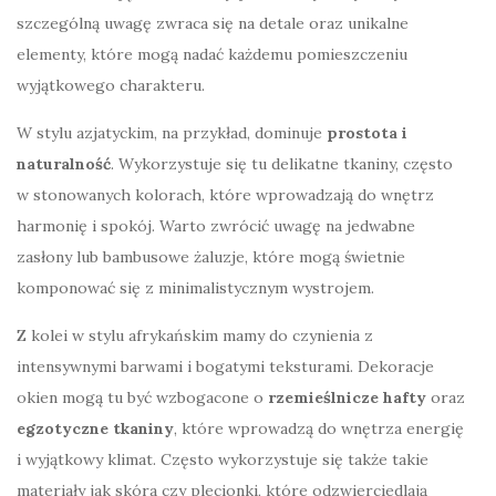
szczególną uwagę zwraca się na detale oraz unikalne
elementy, które mogą nadać każdemu pomieszczeniu
wyjątkowego charakteru.
W stylu azjatyckim, na przykład, dominuje
prostota i
naturalność
. Wykorzystuje się tu delikatne tkaniny, często
w stonowanych kolorach, które wprowadzają do wnętrz
harmonię i spokój. Warto zwrócić uwagę na jedwabne
zasłony lub bambusowe żaluzje, które mogą świetnie
komponować się z minimalistycznym wystrojem.
Z kolei w stylu afrykańskim mamy do czynienia z
intensywnymi barwami i bogatymi teksturami. Dekoracje
okien mogą tu być wzbogacone o
rzemieślnicze hafty
oraz
egzotyczne tkaniny
, które wprowadzą do wnętrza energię
i wyjątkowy klimat. Często wykorzystuje się także takie
materiały jak skóra czy plecionki, które odzwierciedlają