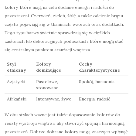
kolory, które mają na celu dodanie energii i radości do
przestrzeni. Czerwień, zieleń, żółć, a także odcienie brązu
często pojawiają się w tkaninach, wzorach oraz dodatkach.
Tego typu barwy świetnie sprawdzają się w ciężkich
zasłonach lub dekoracyjnych poduszkach, które mogą stać
się centralnym punktem aranżacji wnętrza.
Styl
Kolory
Cechy
etniczny
dominujące
charakterystyczne
Azjatycki
Pastelowe,
Spokój, harmonia
stonowane
Afrkański
Intensywne, żywe
Energia, radość
W obu stylach ważne jest także dopasowanie kolorów do
reszty wystroju wnętrza, aby stworzyć spójną i harmonijną
przestrzeń. Dobrze dobrane kolory mogą znacząco wpłynąć