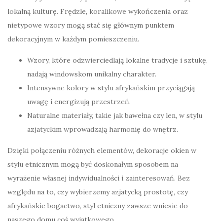
lokalną kulturę. Frędzle, koralikowe wykończenia oraz
nietypowe wzory mogą stać się głównym punktem
dekoracyjnym w każdym pomieszczeniu.
Wzory, które odzwierciedlają lokalne tradycje i sztukę,
nadają windowskom unikalny charakter.
Intensywne kolory w stylu afrykańskim przyciągają
uwagę i energizują przestrzeń.
Naturalne materiały, takie jak bawełna czy len, w stylu
azjatyckim wprowadzają harmonię do wnętrz.
Dzięki połączeniu różnych elementów, dekoracje okien w
stylu etnicznym mogą być doskonałym sposobem na
wyrażenie własnej indywidualności i zainteresowań. Bez
względu na to, czy wybierzemy azjatycką prostotę, czy
afrykańskie bogactwo, styl etniczny zawsze wniesie do
naszego domu coś wyjątkowego.