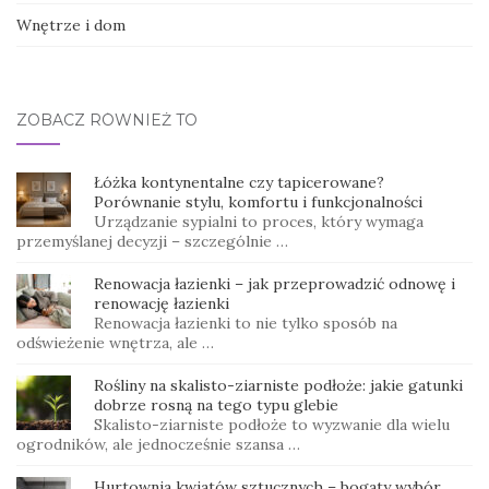
Wnętrze i dom
ZOBACZ RÓWNIEŻ TO
Łóżka kontynentalne czy tapicerowane?
Porównanie stylu, komfortu i funkcjonalności
Urządzanie sypialni to proces, który wymaga
przemyślanej decyzji – szczególnie …
Renowacja łazienki – jak przeprowadzić odnowę i
renowację łazienki
Renowacja łazienki to nie tylko sposób na
odświeżenie wnętrza, ale …
Rośliny na skalisto-ziarniste podłoże: jakie gatunki
dobrze rosną na tego typu glebie
Skalisto-ziarniste podłoże to wyzwanie dla wielu
ogrodników, ale jednocześnie szansa …
Hurtownia kwiatów sztucznych – bogaty wybór