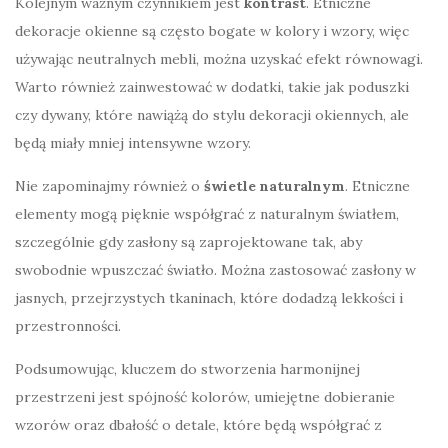
Kolejnym ważnym czynnikiem jest
kontrast
. Etniczne
dekoracje okienne są często bogate w kolory i wzory, więc
używając neutralnych mebli, można uzyskać efekt równowagi.
Warto również zainwestować w dodatki, takie jak poduszki
czy dywany, które nawiążą do stylu dekoracji okiennych, ale
będą miały mniej intensywne wzory.
Nie zapominajmy również o
świetle naturalnym
. Etniczne
elementy mogą pięknie współgrać z naturalnym światłem,
szczególnie gdy zasłony są zaprojektowane tak, aby
swobodnie wpuszczać światło. Można zastosować zasłony w
jasnych, przejrzystych tkaninach, które dodadzą lekkości i
przestronności.
Podsumowując, kluczem do stworzenia harmonijnej
przestrzeni jest spójność kolorów, umiejętne dobieranie
wzorów oraz dbałość o detale, które będą współgrać z