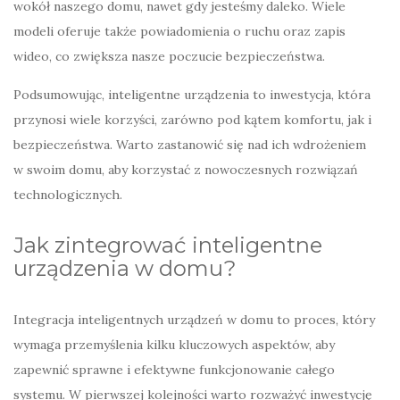
wokół naszego domu, nawet gdy jesteśmy daleko. Wiele
modeli oferuje także powiadomienia o ruchu oraz zapis
wideo, co zwiększa nasze poczucie bezpieczeństwa.
Podsumowując, inteligentne urządzenia to inwestycja, która
przynosi wiele korzyści, zarówno pod kątem komfortu, jak i
bezpieczeństwa. Warto zastanowić się nad ich wdrożeniem
w swoim domu, aby korzystać z nowoczesnych rozwiązań
technologicznych.
Jak zintegrować inteligentne
urządzenia w domu?
Integracja inteligentnych urządzeń w domu to proces, który
wymaga przemyślenia kilku kluczowych aspektów, aby
zapewnić sprawne i efektywne funkcjonowanie całego
systemu. W pierwszej kolejności warto rozważyć inwestycję