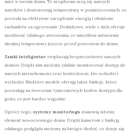
mieć w swoim domu. Te urządzenia uczą się naszych
nawyków i dostosowują temperaturę w pomieszczeniach, co
pozwala na efektywne zarządzanie energią i obniżenie
rachunków za ogrzewanie. Dodatkowo, wiele z nich oferuje
możliwość zdalnego sterowania, co umożliwia ustawienie
idealnej temperatury jeszcze przed powrotem do domu.
Zamki inteligentne
zwiększają bezpieczeństwo naszych
domów. Dzięki nim możemy zdalnie monitorować dostęp do
naszych nieruchomości oraz kontrolować, kto wchodzi i
wychodzi. Niektóre modele oferują także funkcje, które
pozwalają na tworzenie tymczasowych kodów dostępu dla
gości, co jest bardzo wygodne.
Oprócz tego,
systemy monitoringu
stanowią istotny
element nowoczesnego domu. Dzięki kamerom z funkcją
zdalnego podglądu możemy na bieżąco śledzić, co dzieje się