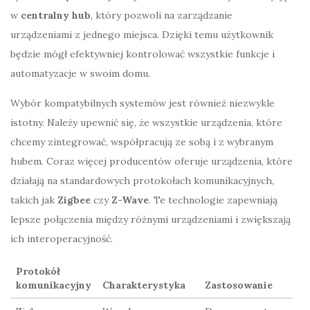
w
centralny hub
, który pozwoli na zarządzanie
urządzeniami z jednego miejsca. Dzięki temu użytkownik
będzie mógł efektywniej kontrolować wszystkie funkcje i
automatyzacje w swoim domu.
Wybór kompatybilnych systemów jest również niezwykle
istotny. Należy upewnić się, że wszystkie urządzenia, które
chcemy zintegrować, współpracują ze sobą i z wybranym
hubem. Coraz więcej producentów oferuje urządzenia, które
działają na standardowych protokołach komunikacyjnych,
takich jak
Zigbee
czy
Z-Wave
. Te technologie zapewniają
lepsze połączenia między różnymi urządzeniami i zwiększają
ich interoperacyjność.
Protokół
komunikacyjny
Charakterystyka
Zastosowanie