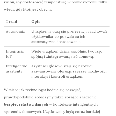
ruchu, aby dostosować temperaturę w pomieszczeniu tylko
wtedy, gdy ktoś jest obecny.
Trend
Opis
Autonomia
Urządzenia uczą się preferencji i zachowań
użytkownika, co pozwala na ich
automatyczne dostosowanie.
Integracja
Wiele urządzeń działa wspólnie, tworząc
IoT
spójną i zintegrowaną sieć domową.
Inteligentne
Asystenci głosowi stają się bardziej
asystenty
zaawansowani, oferując szersze możliwości
interakcji i kontroli urządzeń.
W miarę jak technologia będzie się rozwijać,
prawdopodobnie zobaczymy także rosnące znaczenie
bezpieczeństwa danych
w kontekście inteligentnych
systemów domowych. Użytkownicy będą coraz bardziej