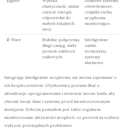
Zigbee
Wysoka
Domowe systemy
elastyczność, niskie
oświetleniowe,
zużycie energii,
czujniki ruchu,
odpowiedni do
urządzenia
małych lokalnych
monitorujące.
sieci.
Z-Wave
Stabilne połączenia,
Inteligentne
długi zasięg, niski
zamki,
poziom zakłóceń
termostaty,
radiowych.
systemy
alarmowe.
Integrując inteligentne urządzenia, nie można zapominać o
ich bezpieczeństwie. Użytkownicy powinni dbać o
aktualizacje oprogramowania i stosować mocne hasła, aby
chronić swoje dane i systemy przed nieautoryzowanym
dostępem. Dobrym pomysłem jest także regularne
monitorowanie aktywności urządzeń, co pozwoli na szybsze
wykrycie potencjalnych problemów.