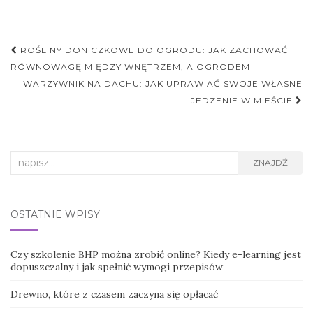
Nawigacja
ROŚLINY DONICZKOWE DO OGRODU: JAK ZACHOWAĆ
postu
RÓWNOWAGĘ MIĘDZY WNĘTRZEM, A OGRODEM
WARZYWNIK NA DACHU: JAK UPRAWIAĆ SWOJE WŁASNE
JEDZENIE W MIEŚCIE
Search
ZNAJDŹ
for:
OSTATNIE WPISY
Czy szkolenie BHP można zrobić online? Kiedy e-learning jest
dopuszczalny i jak spełnić wymogi przepisów
Drewno, które z czasem zaczyna się opłacać