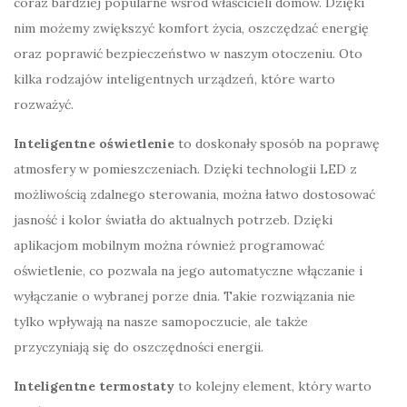
coraz bardziej popularne wśród właścicieli domów. Dzięki
nim możemy zwiększyć komfort życia, oszczędzać energię
oraz poprawić bezpieczeństwo w naszym otoczeniu. Oto
kilka rodzajów inteligentnych urządzeń, które warto
rozważyć.
Inteligentne oświetlenie
to doskonały sposób na poprawę
atmosfery w pomieszczeniach. Dzięki technologii LED z
możliwością zdalnego sterowania, można łatwo dostosować
jasność i kolor światła do aktualnych potrzeb. Dzięki
aplikacjom mobilnym można również programować
oświetlenie, co pozwala na jego automatyczne włączanie i
wyłączanie o wybranej porze dnia. Takie rozwiązania nie
tylko wpływają na nasze samopoczucie, ale także
przyczyniają się do oszczędności energii.
Inteligentne termostaty
to kolejny element, który warto