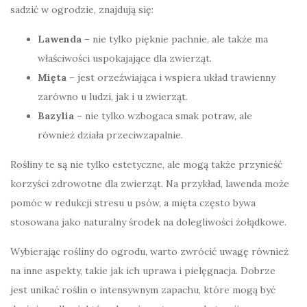
sadzić w ogrodzie, znajdują się:
Lawenda
– nie tylko pięknie pachnie, ale także ma
właściwości uspokajające dla zwierząt.
Mięta
– jest orzeźwiająca i wspiera układ trawienny
zarówno u ludzi, jak i u zwierząt.
Bazylia
– nie tylko wzbogaca smak potraw, ale
również działa przeciwzapalnie.
Rośliny te są nie tylko estetyczne, ale mogą także przynieść
korzyści zdrowotne dla zwierząt. Na przykład, lawenda może
pomóc w redukcji stresu u psów, a mięta często bywa
stosowana jako naturalny środek na dolegliwości żołądkowe.
Wybierając rośliny do ogrodu, warto zwrócić uwagę również
na inne aspekty, takie jak ich uprawa i pielęgnacja. Dobrze
jest unikać roślin o intensywnym zapachu, które mogą być