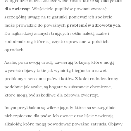
W ogrodzie można znaleźć wiele roślin, które są
toksyczne
dla zwierząt
. Właściciele pupilków powinni zwracać
szczególną uwagę na te gatunki, ponieważ ich spożycie
może prowadzić do poważnych
problemów zdrowotnych
.
Do najbardziej znanych trujących roślin należą azalie i
rododendrony, które są często uprawiane w polskich
ogrodach.
Azalie, poza swoją urodą, zawierają toksyny, które mogą
wywołać objawy takie jak wymioty, biegunka, a nawet
problemy z sercem u psów i kotów. Z kolei rododendrony,
podobnie jak azalie, są bogate w substancje chemiczne,
które mogą być szkodliwe dla zdrowia zwierząt.
Innym przykładem są wilcze jagody, które są szczególnie
niebezpieczne dla psów. Ich owoce oraz liście zawierają
alkaloidy, które mogą powodować poważne zatrucia. Objawy