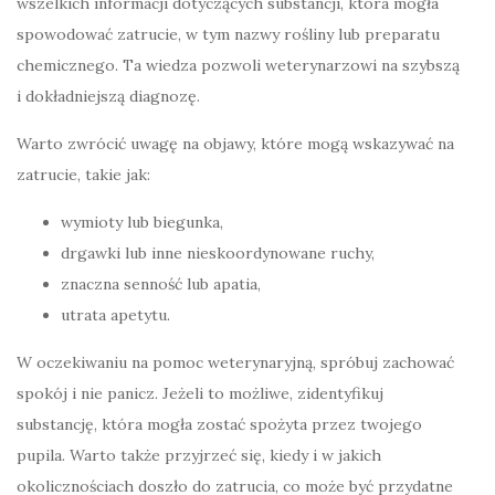
wszelkich informacji dotyczących substancji, która mogła
spowodować zatrucie, w tym nazwy rośliny lub preparatu
chemicznego. Ta wiedza pozwoli weterynarzowi na szybszą
i dokładniejszą diagnozę.
Warto zwrócić uwagę na objawy, które mogą wskazywać na
zatrucie, takie jak:
wymioty lub biegunka,
drgawki lub inne nieskoordynowane ruchy,
znaczna senność lub apatia,
utrata apetytu.
W oczekiwaniu na pomoc weterynaryjną, spróbuj zachować
spokój i nie panicz. Jeżeli to możliwe, zidentyfikuj
substancję, która mogła zostać spożyta przez twojego
pupila. Warto także przyjrzeć się, kiedy i w jakich
okolicznościach doszło do zatrucia, co może być przydatne