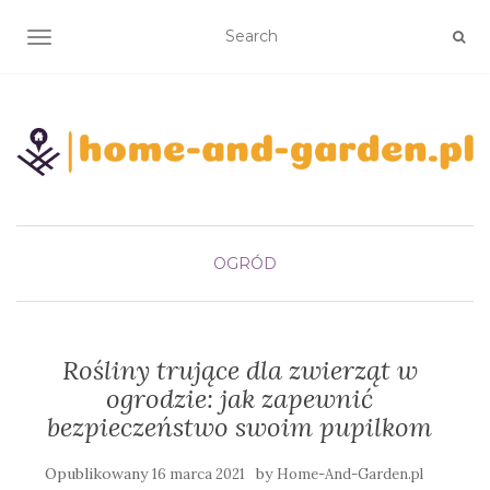
TOGGLE NAVIGATION
OGRÓD
Rośliny trujące dla zwierząt w
ogrodzie: jak zapewnić
bezpieczeństwo swoim pupilkom
Opublikowany
by
16 marca 2021
Home-And-Garden.pl