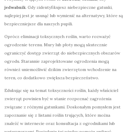
jedwabnik
. Gdy zidentyfikujesz niebezpieczne gatunki,
najlepiej jest je usunąć lub wymienić na alternatywy, które są
bezpieczniejsze dla naszych pupili.
Oprócz eliminacji toksycznych roślin, warto rozważyć
ogrodzenie terenu. Mury lub płoty mogą skutecznie
ograniczyć dostęp zwierząt do niebezpiecznych obszarów
ogrodu. Starannie zaprojektowane ogrodzenia mogą
również uniemożliwić dzikim zwierzętom wchodzenie na
teren, co dodatkowo zwiększa bezpieczeństwo.
Edukując się na temat toksyczności roślin, każdy właściciel
zwierząt powinien być w stanie rozpoznać zagrożenia
związane z różnymi gatunkami. Doskonałym pomysłem jest
zapoznanie się z listami roślin trujących, które można
znaleźć w internecie oraz konsultacja z ogrodnikami lub
weterynarzami. Posiadanie tej wiedzy pomoże uniknąć