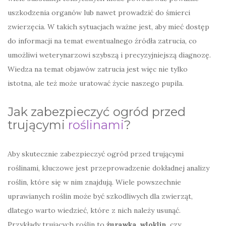
uszkodzenia organów lub nawet prowadzić do śmierci
zwierzęcia. W takich sytuacjach ważne jest, aby mieć dostęp
do informacji na temat ewentualnego źródła zatrucia, co
umożliwi weterynarzowi szybszą i precyzyjniejszą diagnozę.
Wiedza na temat objawów zatrucia jest więc nie tylko
istotna, ale też może uratować życie naszego pupila.
Jak zabezpieczyć ogród przed
trującymi
roślinami
?
Aby skutecznie zabezpieczyć ogród przed trującymi
roślinami, kluczowe jest przeprowadzenie dokładnej analizy
roślin, które się w nim znajdują. Wiele powszechnie
uprawianych roślin może być szkodliwych dla zwierząt,
dlatego warto wiedzieć, które z nich należy usunąć.
Przykłady trujących roślin to
żurawka
,
wloklin
, czy