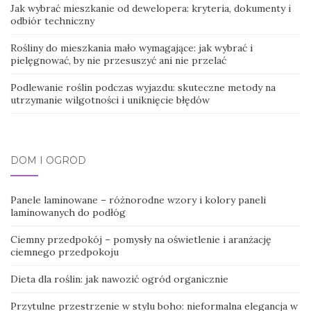
Jak wybrać mieszkanie od dewelopera: kryteria, dokumenty i
odbiór techniczny
Rośliny do mieszkania mało wymagające: jak wybrać i
pielęgnować, by nie przesuszyć ani nie przelać
Podlewanie roślin podczas wyjazdu: skuteczne metody na
utrzymanie wilgotności i uniknięcie błędów
DOM I OGRÓD
Panele laminowane – różnorodne wzory i kolory paneli
laminowanych do podłóg
Ciemny przedpokój – pomysły na oświetlenie i aranżację
ciemnego przedpokoju
Dieta dla roślin: jak nawozić ogród organicznie
Przytulne przestrzenie w stylu boho: nieformalna elegancja w