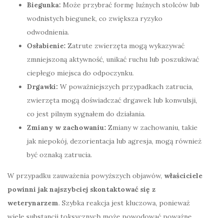
Biegunka:
Może przybrać formę luźnych stolców lub
wodnistych biegunek, co zwiększa ryzyko
odwodnienia.
Osłabienie:
Zatrute zwierzęta mogą wykazywać
zmniejszoną aktywność, unikać ruchu lub poszukiwać
ciepłego miejsca do odpoczynku.
Drgawki:
W poważniejszych przypadkach zatrucia,
zwierzęta mogą doświadczać drgawek lub konwulsji,
co jest pilnym sygnałem do działania.
Zmiany w zachowaniu:
Zmiany w zachowaniu, takie
jak niepokój, dezorientacja lub agresja, mogą również
być oznaką zatrucia.
W przypadku zauważenia powyższych objawów,
właściciele
powinni jak najszybciej skontaktować się z
weterynarzem
. Szybka reakcja jest kluczowa, ponieważ
wiele substancji toksycznych może powodować poważne