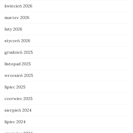
kwiecień 2026
marzec 2026
luty 2026
styczeń 2026
grudzień 2025
listopad 2025
wrzesień 2025
lipiec 2025
czerwiec 2025
sierpień 2024
lipiec 2024