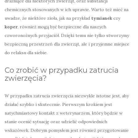
drażniące dla niektórych zwierząt, oraz substancji
chemicznych stosowanych w ich uprawie. Warto też mieć na
uwadze, że niektóre zioła, jak na przykład
tymianek
czy
koper
, również mogą być bezpieczne dla naszych
czworonożnych przyjaciół. Dzięki temu nie tylko stworzymy
bezpieczną przestrzeń dla zwierząt, ale i przyjemne miejsce
do relaksu dla siebie.
Co zrobić w przypadku zatrucia
zwierzęcia?
W przypadku zatrucia zwierzęcia niezwykle istotne jest, aby
działać szybko i skutecznie. Pierwszym krokiem jest
natychmiastowy kontakt z weterynarzem, który będzie w
stanie ocenić sytuację oraz udzielić odpowiednich
wskazówek. Dobrym pomysłem jest również przygotowanie