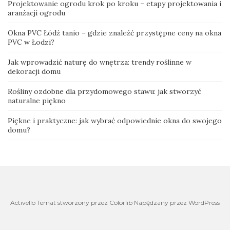
Projektowanie ogrodu krok po kroku – etapy projektowania i
aranżacji ogrodu
Okna PVC Łódź tanio – gdzie znaleźć przystępne ceny na okna
PVC w Łodzi?
Jak wprowadzić naturę do wnętrza: trendy roślinne w
dekoracji domu
Rośliny ozdobne dla przydomowego stawu: jak stworzyć
naturalne piękno
Piękne i praktyczne: jak wybrać odpowiednie okna do swojego
domu?
Activello Temat stworzony przez Colorlib Napędzany przez WordPress