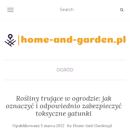
TOGGLE NAVIGATION
OGRÓD
Rośliny trujące w ogrodzie: jak
oznaczyć i odpowiednio zabezpieczyć
toksyczne gatunki
Opublikowany
by
5 marca 2022
Home-And-Garden.pl