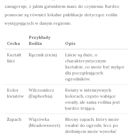
zasugeruje, z jakim gatunkiem masz do czynienia. Bardzo
pomocne są również lokalne publikacje dotyczące roślin
występujących w danym regionie.
Przykłady
Cecha
Roślin
Opis
Kształt
Rącznik (ricin)
Liście są duże, o
liści
charakterystycznym
kształcie, co może być mylące
dla początkujących
ogrodników.
Kolor
Wilczomlecz
Kwiaty w intensywnych
kwiatów
(Euphorbia)
kolorach, często wabiące
owady, ale sama roślina jest
bardzo trująca.
Zapach
Wiązówka
Mocny zapach, który może
(Meadowsweet)
zwabić do ogrodu, lecz po
dotknięciu może wywołać