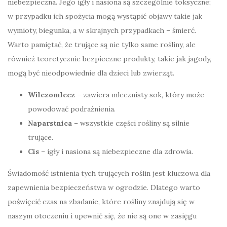
niebezpieczna. Jego igły i nasiona są szczególnie toksyczne;
w przypadku ich spożycia mogą wystąpić objawy takie jak
wymioty, biegunka, a w skrajnych przypadkach – śmierć.
Warto pamiętać, że trujące są nie tylko same rośliny, ale
również teoretycznie bezpieczne produkty, takie jak jagody,
mogą być nieodpowiednie dla dzieci lub zwierząt.
Wilczomlecz
– zawiera mlecznisty sok, który może
powodować podrażnienia.
Naparstnica
– wszystkie części rośliny są silnie
trujące.
Cis
– igły i nasiona są niebezpieczne dla zdrowia.
Świadomość istnienia tych trujących roślin jest kluczowa dla
zapewnienia bezpieczeństwa w ogrodzie. Dlatego warto
poświęcić czas na zbadanie, które rośliny znajdują się w
naszym otoczeniu i upewnić się, że nie są one w zasięgu