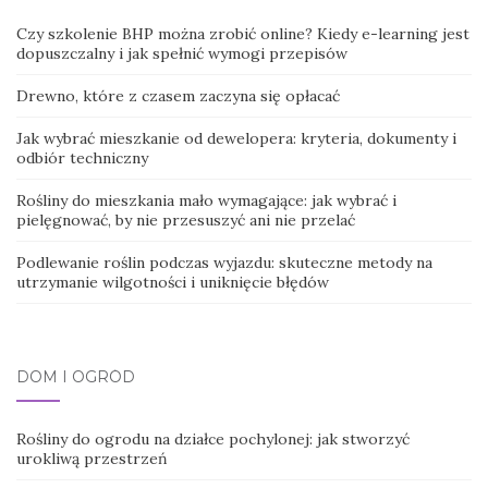
Czy szkolenie BHP można zrobić online? Kiedy e-learning jest
dopuszczalny i jak spełnić wymogi przepisów
Drewno, które z czasem zaczyna się opłacać
Jak wybrać mieszkanie od dewelopera: kryteria, dokumenty i
odbiór techniczny
Rośliny do mieszkania mało wymagające: jak wybrać i
pielęgnować, by nie przesuszyć ani nie przelać
Podlewanie roślin podczas wyjazdu: skuteczne metody na
utrzymanie wilgotności i uniknięcie błędów
DOM I OGRÓD
Rośliny do ogrodu na działce pochylonej: jak stworzyć
urokliwą przestrzeń