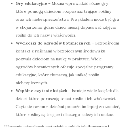
Gry edukacyjne
– Można wprowadzić różne gry,
które pomogą dzieciom rozpoznać trujące rośliny
oraz ich niebezpieczeństwa. Przykładem może być gra
w skojarzenia, gdzie dzieci muszą dopasować zdjęcia
roślin do ich nazw i właściwości.
Wycieczki do ogrodów botanicznych
– Bezpośredni
kontakt z roślinami w bezpiecznym środowisku
pozwala dzieciom na naukę w praktyce. Wiele
ogrodów botanicznych oferuje specjalne programy
edukacyjne, które tłumaczą, jak unikać roślin
niebezpiecznych.
Wspólne czytanie książek
– Istnieje wiele książek dla
dzieci, które poruszają temat roślin i ich właściwości.
Czytanie razem z dziećmi pomoże im lepiej zrozumieć,
które rośliny są trujące i dlaczego należy ich unikać.
Używanie wizualnych materiałów, takich jak
ilustracje i