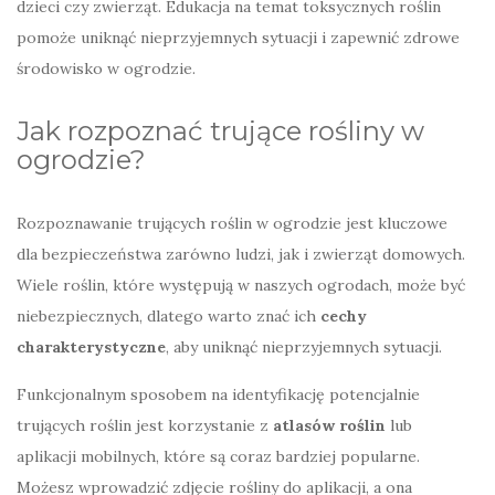
dzieci czy zwierząt. Edukacja na temat toksycznych roślin
pomoże uniknąć nieprzyjemnych sytuacji i zapewnić zdrowe
środowisko w ogrodzie.
Jak rozpoznać trujące rośliny w
ogrodzie?
Rozpoznawanie trujących roślin w ogrodzie jest kluczowe
dla bezpieczeństwa zarówno ludzi, jak i zwierząt domowych.
Wiele roślin, które występują w naszych ogrodach, może być
niebezpiecznych, dlatego warto znać ich
cechy
charakterystyczne
, aby uniknąć nieprzyjemnych sytuacji.
Funkcjonalnym sposobem na identyfikację potencjalnie
trujących roślin jest korzystanie z
atlasów roślin
lub
aplikacji mobilnych, które są coraz bardziej popularne.
Możesz wprowadzić zdjęcie rośliny do aplikacji, a ona