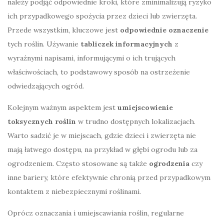
należy podjąć odpowiednie kroki, które zminimalizują ryzyko
ich przypadkowego spożycia przez dzieci lub zwierzęta.
Przede wszystkim, kluczowe jest
odpowiednie oznaczenie
tych roślin. Używanie
tabliczek informacyjnych
z
wyraźnymi napisami, informującymi o ich trujących
właściwościach, to podstawowy sposób na ostrzeżenie
odwiedzających ogród.
Kolejnym ważnym aspektem jest
umiejscowienie
toksycznych roślin
w trudno dostępnych lokalizacjach.
Warto sadzić je w miejscach, gdzie dzieci i zwierzęta nie
mają łatwego dostępu, na przykład w głębi ogrodu lub za
ogrodzeniem. Często stosowane są także
ogrodzenia
czy
inne bariery, które efektywnie chronią przed przypadkowym
kontaktem z niebezpiecznymi roślinami.
Oprócz oznaczania i umiejscawiania roślin, regularne