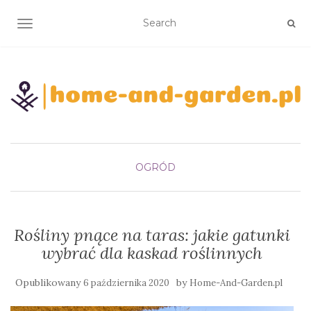
TOGGLE NAVIGATION
OGRÓD
Rośliny pnące na taras: jakie gatunki
wybrać dla kaskad roślinnych
Opublikowany
by
6 października 2020
Home-And-Garden.pl