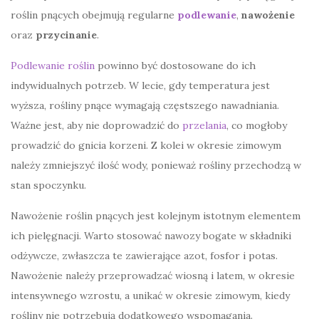
roślin pnących obejmują regularne
podlewanie
,
nawożenie
oraz
przycinanie
.
Podlewanie roślin
powinno być dostosowane do ich
indywidualnych potrzeb. W lecie, gdy temperatura jest
wyższa, rośliny pnące wymagają częstszego nawadniania.
Ważne jest, aby nie doprowadzić do
przelania
, co mogłoby
prowadzić do gnicia korzeni. Z kolei w okresie zimowym
należy zmniejszyć ilość wody, ponieważ rośliny przechodzą w
stan spoczynku.
Nawożenie roślin pnących jest kolejnym istotnym elementem
ich pielęgnacji. Warto stosować nawozy bogate w składniki
odżywcze, zwłaszcza te zawierające azot, fosfor i potas.
Nawożenie należy przeprowadzać wiosną i latem, w okresie
intensywnego wzrostu, a unikać w okresie zimowym, kiedy
rośliny nie potrzebują dodatkowego wspomagania.