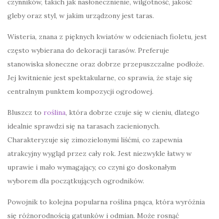
czynników, takich jak nasłonecznienie, wilgotność, jakość
gleby oraz styl, w jakim urządzony jest taras.
Wisteria, znana z pięknych kwiatów w odcieniach fioletu, jest
często wybierana do dekoracji tarasów. Preferuje
stanowiska słoneczne oraz dobrze przepuszczalne podłoże.
Jej kwitnienie jest spektakularne, co sprawia, że staje się
centralnym punktem kompozycji ogrodowej.
Bluszcz to
roślina
, która dobrze czuje się w cieniu, dlatego
idealnie sprawdzi się na tarasach zacienionych.
Charakteryzuje się zimozielonymi liśćmi, co zapewnia
atrakcyjny wygląd przez cały rok. Jest niezwykle łatwy w
uprawie i mało wymagający, co czyni go doskonałym
wyborem dla początkujących ogrodników.
Powojnik to kolejna popularna roślina pnąca, która wyróżnia
się różnorodnością gatunków i odmian. Może rosnąć