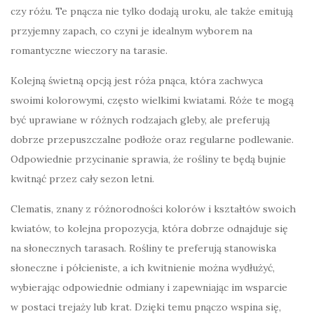
czy różu. Te pnącza nie tylko dodają uroku, ale także emitują
przyjemny zapach, co czyni je idealnym wyborem na
romantyczne wieczory na tarasie.
Kolejną świetną opcją jest róża pnąca, która zachwyca
swoimi kolorowymi, często wielkimi kwiatami. Róże te mogą
być uprawiane w różnych rodzajach gleby, ale preferują
dobrze przepuszczalne podłoże oraz regularne podlewanie.
Odpowiednie przycinanie sprawia, że rośliny te będą bujnie
kwitnąć przez cały sezon letni.
Clematis, znany z różnorodności kolorów i kształtów swoich
kwiatów, to kolejna propozycja, która dobrze odnajduje się
na słonecznych tarasach. Rośliny te preferują stanowiska
słoneczne i półcieniste, a ich kwitnienie można wydłużyć,
wybierając odpowiednie odmiany i zapewniając im wsparcie
w postaci trejaży lub krat. Dzięki temu pnączo wspina się,