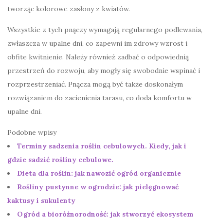
tworząc kolorowe zasłony z kwiatów.
Wszystkie z tych pnączy wymagają regularnego podlewania,
zwłaszcza w upalne dni, co zapewni im zdrowy wzrost i
obfite kwitnienie. Należy również zadbać o odpowiednią
przestrzeń do rozwoju, aby mogły się swobodnie wspinać i
rozprzestrzeniać. Pnącza mogą być także doskonałym
rozwiązaniem do zacienienia tarasu, co doda komfortu w
upalne dni.
Podobne wpisy
Terminy sadzenia roślin cebulowych. Kiedy, jak i
gdzie sadzić rośliny cebulowe.
Dieta dla roślin: jak nawozić ogród organicznie
Rośliny pustynne w ogrodzie: jak pielęgnować
kaktusy i sukulenty
Ogród a bioróżnorodność: jak stworzyć ekosystem