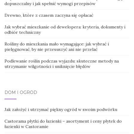
dopuszczalny i jak spełnić wymogi przepisów
Drewno, które z czasem zaczyna się opłacać
Jak wybrać mieszkanie od dewelopera: kryteria, dokumenty i
odbiór techniczny
Rośliny do mieszkania mało wymagające: jak wybrać i
pielęgnować, by nie przesuszyć ani nie przelać
Podlewanie roślin podczas wyjazdu: skuteczne metody na
utrzymanie wilgotności i uniknięcie błędów
DOM I OGRÓD
Jak założyć i utrzymać piękny ogród w swoim podwórku
Castorama płytki do łazienki – asortyment i ceny płytek do
łazienki w Castoramie