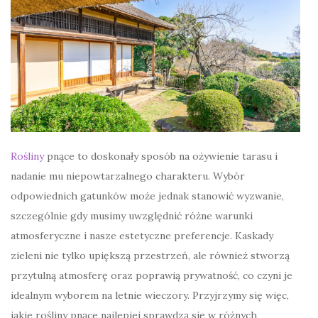
Rośliny
pnące to doskonały sposób na ożywienie tarasu i
nadanie mu niepowtarzalnego charakteru. Wybór
odpowiednich gatunków może jednak stanowić wyzwanie,
szczególnie gdy musimy uwzględnić różne warunki
atmosferyczne i nasze estetyczne preferencje. Kaskady
zieleni nie tylko upiększą przestrzeń, ale również stworzą
przytulną atmosferę oraz poprawią prywatność, co czyni je
idealnym wyborem na letnie wieczory. Przyjrzymy się więc,
jakie rośliny pnące najlepiej sprawdzą się w różnych