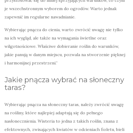
przystosować się do mniej sprzyjających warunków, co czyni
je wszechstronnym wyborem do ogrodów. Warto jednak
zapewnić im regularne nawadnianie.
Wybierając pnącza do cienia, warto zwrócić uwagę nie tylko
na ich wygląd, ale także na wymagania świetlne oraz
wilgotnościowe. Właściwe dobieranie roślin do warunków,
jakie panują w danym miejscu, pozwala na stworzenie pięknej
i harmonijnej przestrzeni.”
Jakie pnącza wybrać na słoneczny
taras?
Wybierając pnącza na słoneczny taras, należy zwrócić uwagę
na rośliny, które najlepiej adaptują się do pełnego
nasłonecznienia. Wisteria to jedna z takich roślin, znana z
efektownych, zwisających kwiatów w odcieniach fioletu, bieli