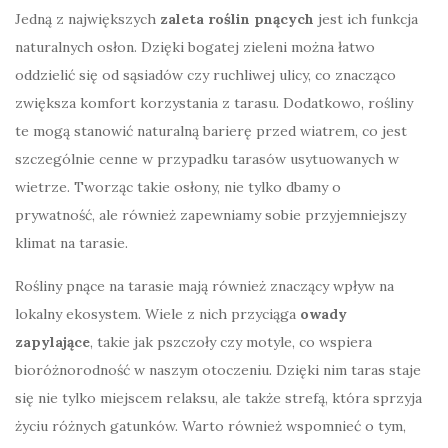
Jedną z największych
zaleta roślin pnących
jest ich funkcja
naturalnych osłon. Dzięki bogatej zieleni można łatwo
oddzielić się od sąsiadów czy ruchliwej ulicy, co znacząco
zwiększa komfort korzystania z tarasu. Dodatkowo, rośliny
te mogą stanowić naturalną barierę przed wiatrem, co jest
szczególnie cenne w przypadku tarasów usytuowanych w
wietrze. Tworząc takie osłony, nie tylko dbamy o
prywatność, ale również zapewniamy sobie przyjemniejszy
klimat na tarasie.
Rośliny pnące na tarasie mają również znaczący wpływ na
lokalny ekosystem. Wiele z nich przyciąga
owady
zapylające
, takie jak pszczoły czy motyle, co wspiera
bioróżnorodność w naszym otoczeniu. Dzięki nim taras staje
się nie tylko miejscem relaksu, ale także strefą, która sprzyja
życiu różnych gatunków. Warto również wspomnieć o tym,