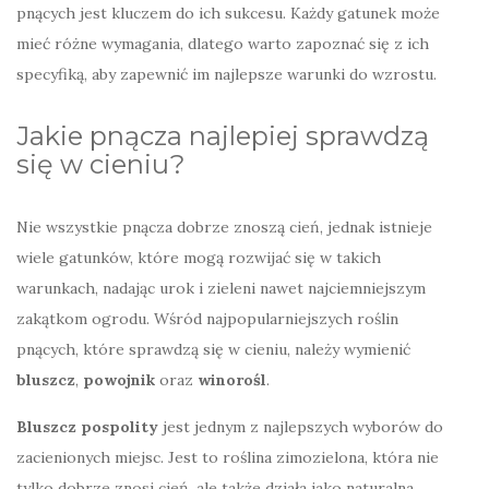
pnących jest kluczem do ich sukcesu. Każdy gatunek może
mieć różne wymagania, dlatego warto zapoznać się z ich
specyfiką, aby zapewnić im najlepsze warunki do wzrostu.
Jakie pnącza najlepiej sprawdzą
się w cieniu?
Nie wszystkie pnącza dobrze znoszą cień, jednak istnieje
wiele gatunków, które mogą rozwijać się w takich
warunkach, nadając urok i zieleni nawet najciemniejszym
zakątkom ogrodu. Wśród najpopularniejszych roślin
pnących, które sprawdzą się w cieniu, należy wymienić
bluszcz
,
powojnik
oraz
winorośl
.
Bluszcz pospolity
jest jednym z najlepszych wyborów do
zacienionych miejsc. Jest to roślina zimozielona, która nie
tylko dobrze znosi cień, ale także działa jako naturalna