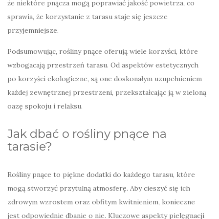
że niektóre pnącza mogą poprawiać jakość powietrza, co
sprawia, że korzystanie z tarasu staje się jeszcze
przyjemniejsze.
Podsumowując, rośliny pnące oferują wiele korzyści, które
wzbogacają przestrzeń tarasu. Od aspektów estetycznych
po korzyści ekologiczne, są one doskonałym uzupełnieniem
każdej zewnętrznej przestrzeni, przekształcając ją w zieloną
oazę spokoju i relaksu.
Jak dbać o rośliny pnące na
tarasie?
Rośliny pnące to piękne dodatki do każdego tarasu, które
mogą stworzyć przytulną atmosferę. Aby cieszyć się ich
zdrowym wzrostem oraz obfitym kwitnieniem, konieczne
jest odpowiednie dbanie o nie. Kluczowe aspekty pielęgnacji