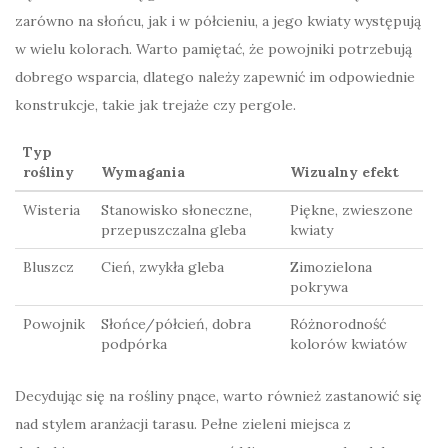
zarówno na słońcu, jak i w półcieniu, a jego kwiaty występują
w wielu kolorach. Warto pamiętać, że powojniki potrzebują
dobrego wsparcia, dlatego należy zapewnić im odpowiednie
konstrukcje, takie jak trejaże czy pergole.
Typ
rośliny
Wymagania
Wizualny efekt
Wisteria
Stanowisko słoneczne,
Piękne, zwieszone
przepuszczalna gleba
kwiaty
Bluszcz
Cień, zwykła gleba
Zimozielona
pokrywa
Powojnik
Słońce/półcień, dobra
Różnorodność
podpórka
kolorów kwiatów
Decydując się na rośliny pnące, warto również zastanowić się
nad stylem aranżacji tarasu. Pełne zieleni miejsca z