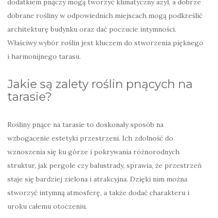
dodatkiem pnączy mogą tworzyć klimatyczny azyl, a dobrze
dobrane rośliny w odpowiednich miejscach mogą podkreślić
architekturę budynku oraz dać poczucie intymności.
Właściwy wybór roślin jest kluczem do stworzenia pięknego
i harmonijnego tarasu.
Jakie są zalety roślin pnących na
tarasie?
Rośliny pnące na tarasie to doskonały sposób na
wzbogacenie estetyki przestrzeni. Ich zdolność do
wznoszenia się ku górze i pokrywania różnorodnych
struktur, jak pergole czy balustrady, sprawia, że przestrzeń
staje się bardziej zielona i atrakcyjna. Dzięki nim można
stworzyć intymną atmosferę, a także dodać charakteru i
uroku całemu otoczeniu.