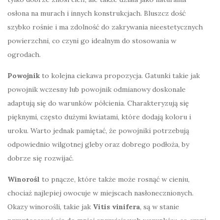
osłona na murach i innych konstrukcjach. Bluszcz dość
szybko rośnie i ma zdolność do zakrywania nieestetycznych
powierzchni, co czyni go idealnym do stosowania w
ogrodach.
Powojnik
to kolejna ciekawa propozycja. Gatunki takie jak
powojnik wczesny lub powojnik odmianowy doskonale
adaptują się do warunków półcienia. Charakteryzują się
pięknymi, często dużymi kwiatami, które dodają koloru i
uroku. Warto jednak pamiętać, że powojniki potrzebują
odpowiednio wilgotnej gleby oraz dobrego podłoża, by
dobrze się rozwijać.
Winorośl
to pnącze, które także może rosnąć w cieniu,
chociaż najlepiej owocuje w miejscach nasłonecznionych.
Okazy winorośli, takie jak
Vitis vinifera
, są w stanie