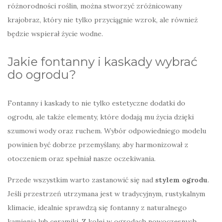
różnorodności roślin, można stworzyć zróżnicowany
krajobraz, który nie tylko przyciągnie wzrok, ale również
będzie wspierał życie wodne.
Jakie fontanny i kaskady wybrać
do ogrodu?
Fontanny i kaskady to nie tylko estetyczne dodatki do
ogrodu, ale także elementy, które dodają mu życia dzięki
szumowi wody oraz ruchem. Wybór odpowiedniego modelu
powinien być dobrze przemyślany, aby harmonizował z
otoczeniem oraz spełniał nasze oczekiwania.
Przede wszystkim warto zastanowić się nad
stylem ogrodu
.
Jeśli przestrzeń utrzymana jest w tradycyjnym, rustykalnym
klimacie, idealnie sprawdzą się fontanny z naturalnego
kamienia lub ceramiki. Z kolei w ogrodach nowoczesnych