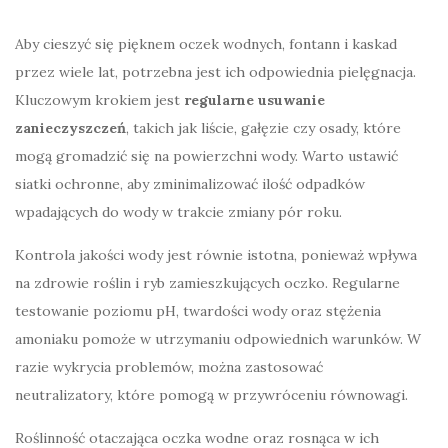
Aby cieszyć się pięknem oczek wodnych, fontann i kaskad
przez wiele lat, potrzebna jest ich odpowiednia pielęgnacja.
Kluczowym krokiem jest
regularne usuwanie
zanieczyszczeń
, takich jak liście, gałęzie czy osady, które
mogą gromadzić się na powierzchni wody. Warto ustawić
siatki ochronne, aby zminimalizować ilość odpadków
wpadających do wody w trakcie zmiany pór roku.
Kontrola jakości wody jest równie istotna, ponieważ wpływa
na zdrowie roślin i ryb zamieszkujących oczko. Regularne
testowanie poziomu pH, twardości wody oraz stężenia
amoniaku pomoże w utrzymaniu odpowiednich warunków. W
razie wykrycia problemów, można zastosować
neutralizatory, które pomogą w przywróceniu równowagi.
Roślinność otaczająca oczka wodne oraz rosnąca w ich