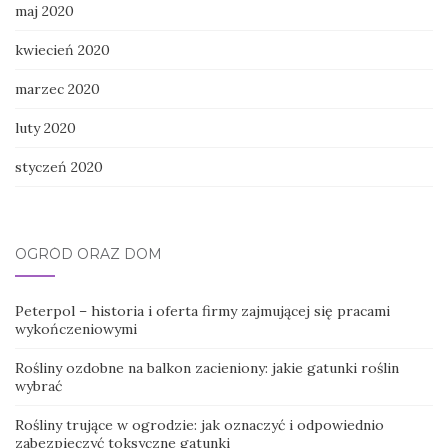
maj 2020
kwiecień 2020
marzec 2020
luty 2020
styczeń 2020
OGRÓD ORAZ DOM
Peterpol – historia i oferta firmy zajmującej się pracami
wykończeniowymi
Rośliny ozdobne na balkon zacieniony: jakie gatunki roślin
wybrać
Rośliny trujące w ogrodzie: jak oznaczyć i odpowiednio
zabezpieczyć toksyczne gatunki