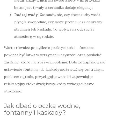
metal. Każdy z nich ma swoje zalety – na przykład
beton jest trwały, a ceramika dodaje elegancji.
Rodzaj wody
: Zastanów się, czy chcesz, aby woda
płynęła swobodnie, czy może preferujesz delikatny
strumień lub kaskadę. To wpływa na odczucia i
atmosferę w ogrodzie.
Warto również pomyśleć o praktyczności – fontanna
powinna być łatwa w utrzymaniu czystości oraz posiadać
zasilanie, które nie sprawi problemu. Dobrze zaplanowane
ustawienie fontanny lub kaskady może stać się centralnym
punktem ogrodu, przyciągając wzrok i zapewniając
relaksacyjny efekt dźwiękowy, który wzbogaci nasze
otoczenie.
Jak dbać o oczka wodne,
fontanny i kaskady?