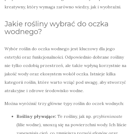
kreatywny, który wymaga zarówno wiedzy, jak i wyobraźni.
Jakie rośliny wybrać do oczka
wodnego?
Wybór roślin do oczka wodnego jest kluczowy dla jego
estetyki oraz funkcjonalności. Odpowiednio dobrane rośliny
nie tylko ozdobią przestrzeń, ale także wpłyną korzystnie na
jakość wody oraz ekosystem wokół oczka. Istnieje kilka
kategorii roślin, które warto wziąć pod uwagę, aby stworzyć
atrakcyjne i zdrowe środowisko wodne.
Można wyróżnić trzy główne typy roślin do oczek wodnych:
Rośliny pływające:
Te rośliny, jak np.
grzybieniowate
(lilie wodne), unoszą się na powierzchni wody. Ich liście
zapewniają cień, co zmniejsza rozwój glonów oraz