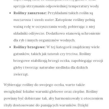
sprzyja utrzymaniu odpowiedniej temperatury wody.
Rośliny zanurzone:
Przykładami takich roślin są
moczarowa i weeds water
. Zatopione rośliny pełnią
ważną rolę w oczyszczaniu wody, pobierając z niej
składniki odżywcze. Dodatkowo stanowią schronienie
dla ryb i innych organizmów wodnych.
Rośliny brzegowe:
W tej kategorii znajdziemy wiele
gatunków, takich jak
tatarak
czy
trzcina
. Rośliny
brzegowe stabilizują brzegi oczka, zapobiegając erozji
gleby i tworząc naturalne siedliska dla dzikich
zwierząt.
Wybierając rośliny do swojego oczka, warto także
uwzględnić lokalne warunki glebowe oraz cieplne. Rośliny
powinny być dobierane tak, aby harmonizowały z otoczeniem
i były dostosowane do panujących warunków. Dzięki