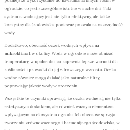
późniejsze wykorzystanie do nawadniania innych roślin w
ogrodzie, co jest szczególnie istotne w suche dni. Taki
system nawadniający jest nie tylko efektywny, ale także
korzystny dla środowiska, ponieważ pozwala na oszczędność
wody.
Dodatkowo, obecność oczek wodnych wpływa na
mikroklimat
w okolicy. Woda w ogrodzie może obniżać
temperaturę w upalne dni, co zapewnia lepsze warunki dla
roślinności i prowadzi do jej zdrowszego wzrostu. Oczka
wodne również mogą działać jako naturalne filtry,
poprawiając jakość wody w otoczeniu.
Wszystkie te czynniki sprawiają, że oczka wodne są nie tylko
estetycznym dodatkiem, ale również ważnym elementem
wpływającym na ekosystem ogrodu. Ich obecność sprzyja
tworzeniu zrównoważonego i harmonijnego środowiska, w