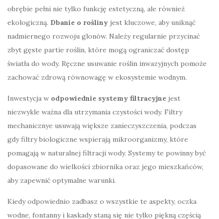
obrębie pełni nie tylko funkcję estetyczną, ale również
ekologiczną.
Dbanie o rośliny
jest kluczowe, aby uniknąć
nadmiernego rozwoju glonów. Należy regularnie przycinać
zbyt gęste partie roślin, które mogą ograniczać dostęp
światła do wody. Ręczne usuwanie roślin inwazyjnych pomoże
zachować zdrową równowagę w ekosystemie wodnym.
Inwestycja w
odpowiednie systemy filtracyjne
jest
niezwykle ważna dla utrzymania czystości wody. Filtry
mechanicznye usuwają większe zanieczyszczenia, podczas
gdy filtry biologiczne wspierają mikroorganizmy, które
pomagają w naturalnej filtracji wody. Systemy te powinny być
dopasowane do wielkości zbiornika oraz jego mieszkańców,
aby zapewnić optymalne warunki.
Kiedy odpowiednio zadbasz o wszystkie te aspekty, oczka
wodne, fontanny i kaskady staną się nie tylko piękną częścią