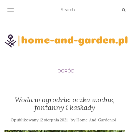
TOGGLE NAVIGATION
OGRÓD
Woda w ogrodzie: oczka wodne,
fontanny i kaskady
Opublikowany
by
12 sierpnia 2021
Home-And-Garden.pl