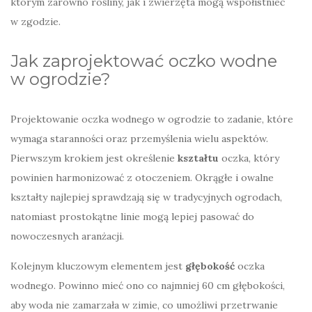
którym zarówno rośliny, jak i zwierzęta mogą współistnieć
w zgodzie.
Jak zaprojektować oczko wodne
w ogrodzie?
Projektowanie oczka wodnego w ogrodzie to zadanie, które
wymaga staranności oraz przemyślenia wielu aspektów.
Pierwszym krokiem jest określenie
kształtu
oczka, który
powinien harmonizować z otoczeniem. Okrągłe i owalne
kształty najlepiej sprawdzają się w tradycyjnych ogrodach,
natomiast prostokątne linie mogą lepiej pasować do
nowoczesnych aranżacji.
Kolejnym kluczowym elementem jest
głębokość
oczka
wodnego. Powinno mieć ono co najmniej 60 cm głębokości,
aby woda nie zamarzała w zimie, co umożliwi przetrwanie