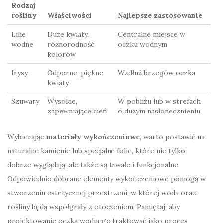
Rodzaj
rośliny
Właściwości
Najlepsze zastosowanie
Lilie
Duże kwiaty,
Centralne miejsce w
wodne
różnorodność
oczku wodnym
kolorów
Irysy
Odporne, piękne
Wzdłuż brzegów oczka
kwiaty
Szuwary
Wysokie,
W pobliżu lub w strefach
zapewniające cień
o dużym nasłonecznieniu
Wybierając
materiały wykończeniowe
, warto postawić na
naturalne kamienie lub specjalne folie, które nie tylko
dobrze wyglądają, ale także są trwałe i funkcjonalne.
Odpowiednio dobrane elementy wykończeniowe pomogą w
stworzeniu estetycznej przestrzeni, w której woda oraz
rośliny będą współgrały z otoczeniem. Pamiętaj, aby
projektowanie oczka wodnego traktować jako proces