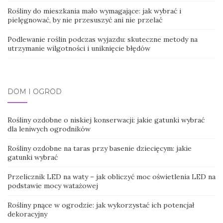
Rośliny do mieszkania mało wymagające: jak wybrać i
pielęgnować, by nie przesuszyć ani nie przelać
Podlewanie roślin podczas wyjazdu: skuteczne metody na
utrzymanie wilgotności i uniknięcie błędów
DOM I OGRÓD
Rośliny ozdobne o niskiej konserwacji: jakie gatunki wybrać
dla leniwych ogrodników
Rośliny ozdobne na taras przy basenie dziecięcym: jakie
gatunki wybrać
Przelicznik LED na waty – jak obliczyć moc oświetlenia LED na
podstawie mocy watażowej
Rośliny pnące w ogrodzie: jak wykorzystać ich potencjał
dekoracyjny