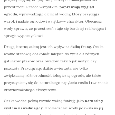
przestrzeni. Przede wszystkim,
poprawiają wygląd
ogrodu
, wprowadzając element wodny, który przyciąga
wzrok i nadaje ogrodowi wyjątkowy charakter. Obecność
wody sprawia, że przestrzeń staje się bardziej relaksująca i
sprzyja wypoczynkowi.
Drugą istotną zaletą jest ich wpływ na
dziką faunę
. Oczka
wodne stanowią doskonałe miejsce do życia dla różnych
gatunków ptaków oraz owadów, takich jak motyle czy
pszczoły. Przyciągając dzikie zwierzęta, nie tylko
zwiększamy różnorodność biologiczną ogrodu, ale także
przyczyniamy się do naturalnego zapylania roślin i tworzenia
zrównoważonego ekosystemu.
Oczka wodne pełnią równie ważną funkcję jako
naturalny
system nawadniający
. Gromadzenie wody pozwala na jej