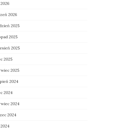
 2026
czeń 2026
dzień 2025
topad 2025
esień 2025
ec 2025
rwiec 2025
rpień 2024
ec 2024
rwiec 2024
zec 2024
 2024