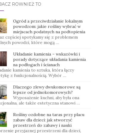
BACZ RÓWNIEŻ TO
Ogród a przeciwdziałanie lokalnym
powodzom: jakie rośliny wybrać w
miejscach podatnych na podtopienia
az częściej spotykamy się z problemem
alnych powodzi, które mogą …
Układanie kamienia – wskazówki i
porady dotyczące układania kamienia
na podłogach i ścianach
danie kamienia to sztuka, która łączy
etykę z funkcjonalnością. Wybór …
Dlaczego zlewy dwukomorowe są
lepsze od jednokomorowych?
Wyposażenie kuchni, aby była ona
cjonalna, ale także estetyczna stanowi …
Rośliny ozdobne na taras przy placu
zabaw dla dzieci: jak stworzyć
przestrzeń do zabawy i nauki
zenie przyjaznej przestrzeni dla dzieci,