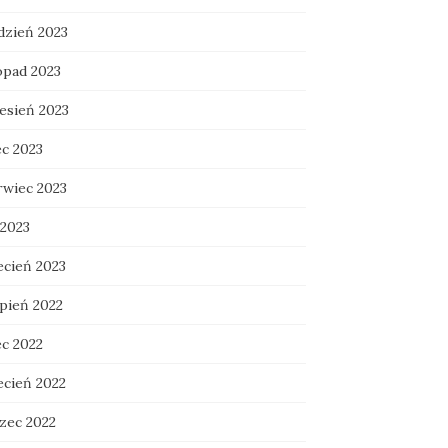
dzień 2023
opad 2023
esień 2023
ec 2023
rwiec 2023
 2023
ecień 2023
rpień 2022
ec 2022
ecień 2022
zec 2022