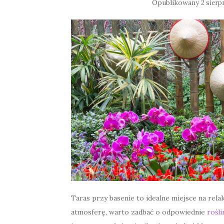
Opublikowany
2 sierp
Taras przy basenie to idealne miejsce na rel
atmosferę, warto zadbać o odpowiednie
rośl