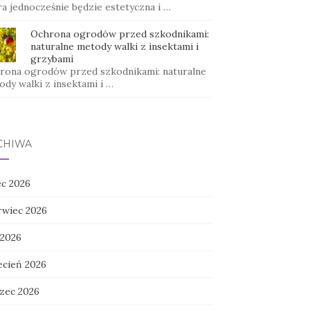
ra jednocześnie będzie estetyczna i …
Ochrona ogrodów przed szkodnikami:
naturalne metody walki z insektami i
grzybami
rona ogrodów przed szkodnikami: naturalne
dy walki z insektami i …
CHIWA
ec 2026
rwiec 2026
 2026
ecień 2026
zec 2026