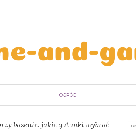
OGRÓD
rzy basenie: jakie gatunki wybrać
Sea
for: