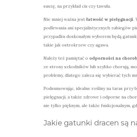
suszę, na przykład cis czy tawuła.
Nie mniej ważna jest
łatwość w pielęgnacji
.
podlewania ani specjalistycznych zabiegów pi
przypadku doskonałym wyborem będą gatunki
takie jak ostrokrzew czy agawa.
Należy też pamiętać o
odporności na chorob
ze strony szkodników lub szybko chorują, m
problemy, dlatego zaleca się wybierać tych m
Podsumowując, idealne rośliny na taras przy b
pielęgnacji, a także zdrowe i odporne na cho
nie tylko pięknym, ale także funkcjonalnym, 
Jakie gatunki dracen są n