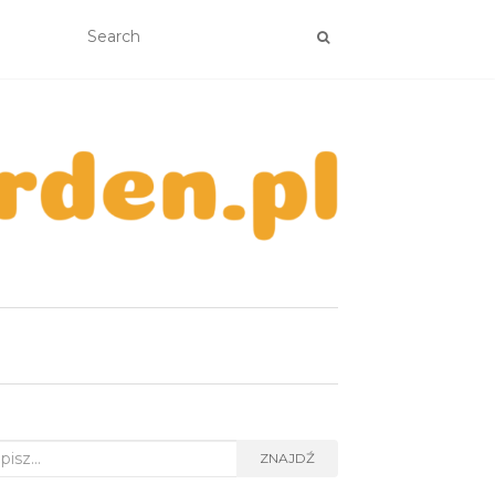
rch
ZNAJDŹ