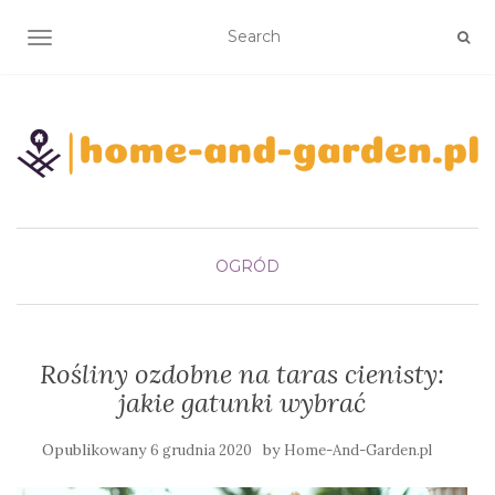
TOGGLE NAVIGATION
OGRÓD
Rośliny ozdobne na taras cienisty:
jakie gatunki wybrać
Opublikowany
by
6 grudnia 2020
Home-And-Garden.pl