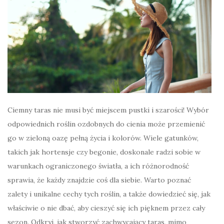
Ciemny taras nie musi być miejscem pustki i szarości! Wybór
odpowiednich roślin ozdobnych do cienia może przemienić
go w zieloną oazę pełną życia i kolorów. Wiele gatunków,
takich jak hortensje czy begonie, doskonale radzi sobie w
warunkach ograniczonego światła, a ich różnorodność
sprawia, że każdy znajdzie coś dla siebie. Warto poznać
zalety i unikalne cechy tych roślin, a także dowiedzieć się, jak
właściwie o nie dbać, aby cieszyć się ich pięknem przez cały
sezon. Odkryj, jak stworzyć zachwycający taras, mimo