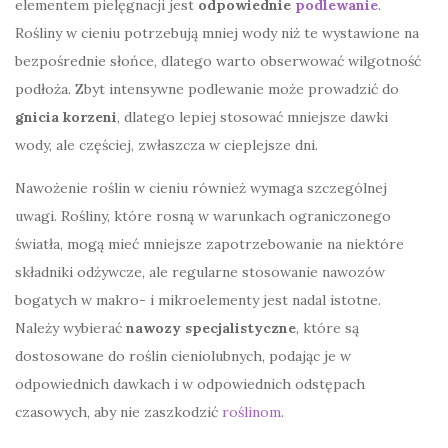
elementem pielęgnacji jest
odpowiednie
podlewanie
.
Rośliny w cieniu potrzebują mniej wody niż te wystawione na
bezpośrednie słońce, dlatego warto obserwować wilgotność
podłoża. Zbyt intensywne podlewanie może prowadzić do
gnicia korzeni
, dlatego lepiej stosować mniejsze dawki
wody, ale częściej, zwłaszcza w cieplejsze dni.
Nawożenie roślin w cieniu również wymaga szczególnej
uwagi. Rośliny, które rosną w warunkach ograniczonego
światła, mogą mieć mniejsze zapotrzebowanie na niektóre
składniki odżywcze, ale regularne stosowanie nawozów
bogatych w makro- i mikroelementy jest nadal istotne.
Należy wybierać
nawozy specjalistyczne
, które są
dostosowane do roślin cieniolubnych, podając je w
odpowiednich dawkach i w odpowiednich odstępach
czasowych, aby nie zaszkodzić
roślinom
.