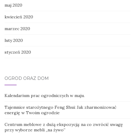
maj 2020
kwiecień 2020
marzec 2020
luty 2020
styczeń 2020
OGRÓD ORAZ DOM
Kalendarium prac ogrodniczych w maju.
Tajemnice starożytnego Feng Shui: Jak zharmonizować
energię w Twoim ogrodzie
Centrum meblowe z dużą ekspozycją: na co zwrócić uwagę
przy wyborze mebli „na żywo”