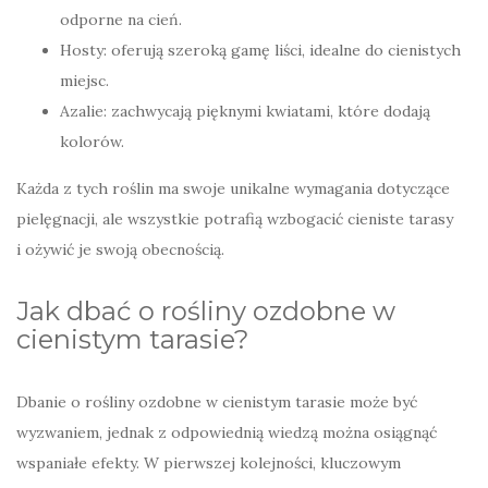
odporne na cień.
Hosty: oferują szeroką gamę liści, idealne do cienistych
miejsc.
Azalie: zachwycają pięknymi kwiatami, które dodają
kolorów.
Każda z tych roślin ma swoje unikalne wymagania dotyczące
pielęgnacji, ale wszystkie potrafią wzbogacić cieniste tarasy
i ożywić je swoją obecnością.
Jak dbać o rośliny ozdobne w
cienistym tarasie?
Dbanie o rośliny ozdobne w cienistym tarasie może być
wyzwaniem, jednak z odpowiednią wiedzą można osiągnąć
wspaniałe efekty. W pierwszej kolejności, kluczowym