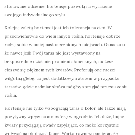
stonowane odcienie, hortensje pozwolą na wyrażenie
swojego indywidualnego stylu.
Kolejną zaletą hortensji jest ich tolerancja na cień. W
przeciwieństwie do wielu innych roślin, hortensje dobrze
radzą sobie w mniej nasłonecznionych miejscach. Oznacza to,
że nawet jeśli Twój taras nie jest wystawiony na
bezpośrednie działanie promieni słonecznych, możesz
cieszyć się pięknem tych kwiatów. Preferują one raczej
wilgotną glebę, co jest dodatkowym atutem w przypadku
tarasów, gdzie nadmiar słońca mógłby sprzyjać przesuszeniu
roślin.
Hortensje nie tylko wzbogacają taras o kolor, ale także mają
pozytywny wpływ na atmosferę w ogrodzie. Ich duże, bujne
kwiaty przyciągają owady zapylające, co może korzystnie
wpływać na okoliczną faunę. Warto również pamiętać, że