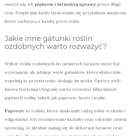
cieszyć się ich
pięknem i łatwością uprawy
przez długi
czas. Dzięki nim każdy taras stanie się przytulnym miejscem,
które zachwyca o każdej porze roku.
Jakie inne gatunki roślin
ozdobnych warto rozważyć?
Wybór roślin ozdobnych do cienistych tarasów może być
wyzwaniem, ale istnieje wiele gatunków, które skutecznie
wypełnią te przestrzenie, dodając im uroku. Oprócz well-
known hortensji i begonii, warto rozważyć kilka innych
pięknych roślin, takich jak paprocie, hosty i azalie.
Paprocie
to rośliny, które doskonale radzą sobie w cieniu i
wilgotności. Ich zróżnicowane kształty oraz odcienie zieleni
sprawiają, że idealnie nadają się do dekoracji tarasów oraz