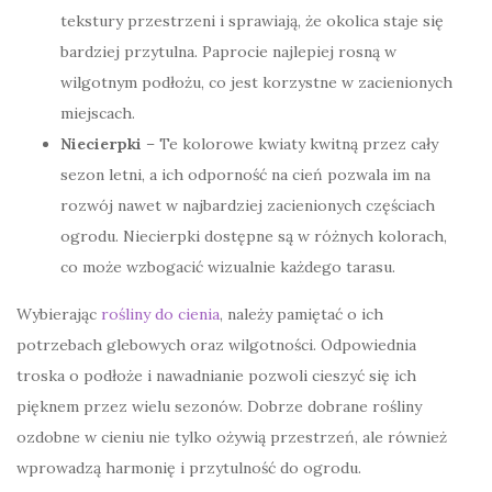
tekstury przestrzeni i sprawiają, że okolica staje się
bardziej przytulna. Paprocie najlepiej rosną w
wilgotnym podłożu, co jest korzystne w zacienionych
miejscach.
Niecierpki
– Te kolorowe kwiaty kwitną przez cały
sezon letni, a ich odporność na cień pozwala im na
rozwój nawet w najbardziej zacienionych częściach
ogrodu. Niecierpki dostępne są w różnych kolorach,
co może wzbogacić wizualnie każdego tarasu.
Wybierając
rośliny do cienia
, należy pamiętać o ich
potrzebach glebowych oraz wilgotności. Odpowiednia
troska o podłoże i nawadnianie pozwoli cieszyć się ich
pięknem przez wielu sezonów. Dobrze dobrane rośliny
ozdobne w cieniu nie tylko ożywią przestrzeń, ale również
wprowadzą harmonię i przytulność do ogrodu.