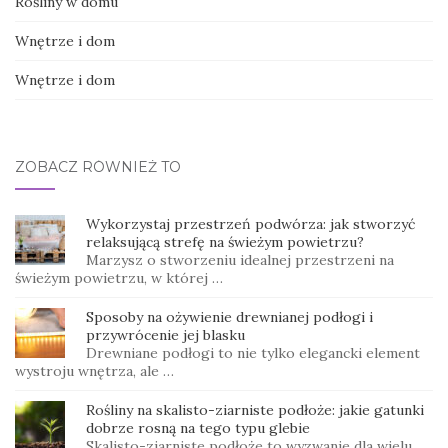
Rośliny w domu
Wnętrze i dom
Wnętrze i dom
ZOBACZ RÓWNIEŻ TO
Wykorzystaj przestrzeń podwórza: jak stworzyć
relaksującą strefę na świeżym powietrzu?
Marzysz o stworzeniu idealnej przestrzeni na
świeżym powietrzu, w której …
Sposoby na ożywienie drewnianej podłogi i
przywrócenie jej blasku
Drewniane podłogi to nie tylko elegancki element
wystroju wnętrza, ale …
Rośliny na skalisto-ziarniste podłoże: jakie gatunki
dobrze rosną na tego typu glebie
Skalisto-ziarniste podłoże to wyzwanie dla wielu