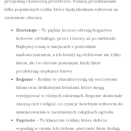
przyjemną i kolorową przestrzeń. Poniżej przedstawiam
kilka popularnych roślin, które będą idealnym wyborem na
zacienione obszary.
Hortensje
– Te piękne krzewy oferują bogactwo
kolorów, od białego, przez różowy, aż po niebieski.
Najlepiej rosną w miejscach z pośrednim
nasłonecznieniem, a ich kwiaty są efektowne nie tylko
latem, ale i w okresie jesiennym, kiedy liście
przybierają cieplejsze barwy.
Begonie
– Rośliny te charakteryzują się soczystymi
liśćmi oraz delikatnymi kwiatami, które mogą
występować w różnych odcieniach. Begonie doskonale
znoszą cień i wilgoć, co czyni je świetnym wyborem do
umiejscowienia w zacienionych zakątkach ogrodu.
Paprocie
– To klasyczne rośliny, które dobrze
wypadają w cieniu. Ich zielone, pierzaste liście dodają