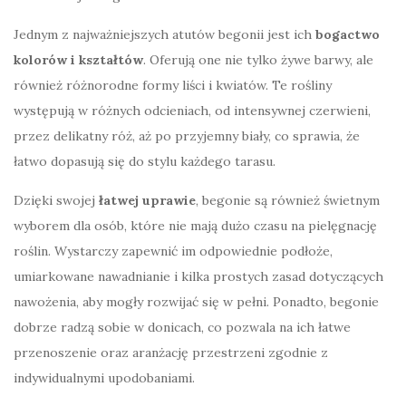
Jednym z najważniejszych atutów begonii jest ich
bogactwo
kolorów i kształtów
. Oferują one nie tylko żywe barwy, ale
również różnorodne formy liści i kwiatów. Te rośliny
występują w różnych odcieniach, od intensywnej czerwieni,
przez delikatny róż, aż po przyjemny biały, co sprawia, że
łatwo dopasują się do stylu każdego tarasu.
Dzięki swojej
łatwej uprawie
, begonie są również świetnym
wyborem dla osób, które nie mają dużo czasu na pielęgnację
roślin. Wystarczy zapewnić im odpowiednie podłoże,
umiarkowane nawadnianie i kilka prostych zasad dotyczących
nawożenia, aby mogły rozwijać się w pełni. Ponadto, begonie
dobrze radzą sobie w donicach, co pozwala na ich łatwe
przenoszenie oraz aranżację przestrzeni zgodnie z
indywidualnymi upodobaniami.