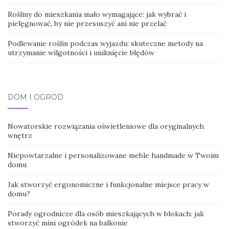
Rośliny do mieszkania mało wymagające: jak wybrać i
pielęgnować, by nie przesuszyć ani nie przelać
Podlewanie roślin podczas wyjazdu: skuteczne metody na
utrzymanie wilgotności i uniknięcie błędów
DOM I OGRÓD
Nowatorskie rozwiązania oświetleniowe dla oryginalnych
wnętrz
Niepowtarzalne i personalizowane meble handmade w Twoim
domu
Jak stworzyć ergonomiczne i funkcjonalne miejsce pracy w
domu?
Porady ogrodnicze dla osób mieszkających w blokach: jak
stworzyć mini ogródek na balkonie