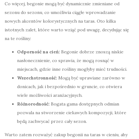
Co więcej, begonie mogą być dynamicznie zmieniane od
sezonu do sezonu, co umożliwia ciągłe wprowadzanie
nowych akcentów kolorystycznych na taras. Oto kilka
istotnych zalet, które warto wziąć pod uwagę, decydując się
na te rośliny:
Odporność na cień:
Begonie dobrze znoszą niskie
nasłonecznienie, co sprawia, że mogą rosnąć w
miejscach, gdzie inne rośliny mogłyby mieć trudności.
Wszechstronność:
Mogą być uprawiane zarówno w
donicach, jak i bezpośrednio w gruncie, co otwiera
wiele możliwości aranżacyjnych.
Różnorodność:
Bogata gama dostępnych odmian
pozwala na stworzenie ciekawych kompozycji, które
będą zachwycać przez cały sezon.
Warto zatem rozważyć zakup begonii na taras w cieniu, aby