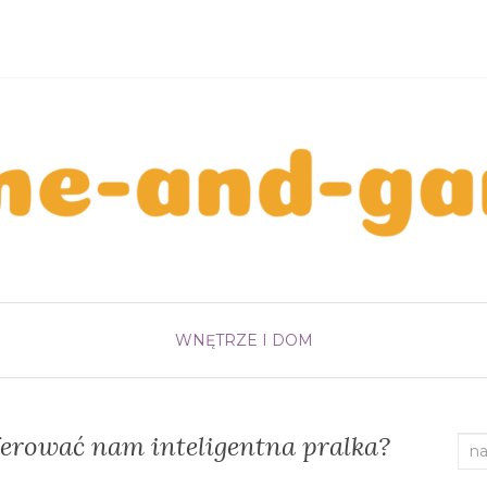
WNĘTRZE I DOM
erować nam inteligentna pralka?
Sea
for: