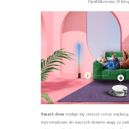
Opublikowany
26 lute
Smart dom
wydaje się cieszyć coraz większ
wprowadzane do naszych domów mają za zadan