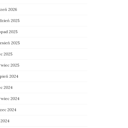
czeń 2026
dzień 2025
topad 2025
esień 2025
ec 2025
rwiec 2025
rpień 2024
ec 2024
rwiec 2024
zec 2024
 2024