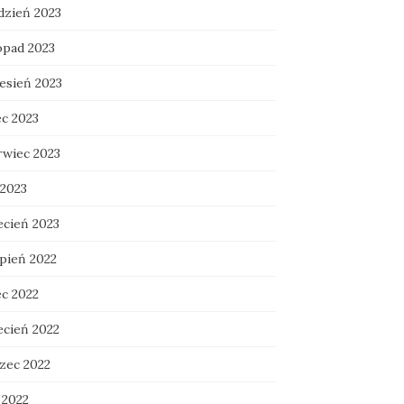
dzień 2023
opad 2023
esień 2023
ec 2023
rwiec 2023
 2023
ecień 2023
rpień 2022
ec 2022
ecień 2022
zec 2022
 2022