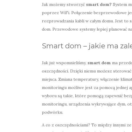
Jak możemy stworzyć
smart dom
?
System m
poprzez WiFi. Połączenie bezprzewodowe jes
rozprowadzania kabli w całym domu. Jest to s
dom. Przewodowe systemy lepiej planować na
Smart dom – jakie ma zal
Jak już wspomnieliśmy,
smart dom
ma przede
oszczędności. Dzięki niemu możesz sterować w
miejsca. Zmiana temperatury, włączenie klima
monitoringu możliwe jest za pomocą jednej a
wyboru są takie, które pomogą zapewnić bez
monitoringu, urządzenia wykrywające dym, ot
podwórku.
A co z oszczędnościami? To między innymi ze 