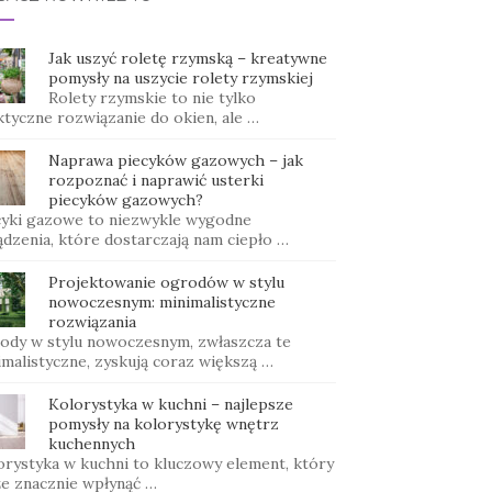
Jak uszyć roletę rzymską – kreatywne
pomysły na uszycie rolety rzymskiej
Rolety rzymskie to nie tylko
ktyczne rozwiązanie do okien, ale …
Naprawa piecyków gazowych – jak
rozpoznać i naprawić usterki
piecyków gazowych?
cyki gazowe to niezwykle wygodne
ądzenia, które dostarczają nam ciepło …
Projektowanie ogrodów w stylu
nowoczesnym: minimalistyczne
rozwiązania
ody w stylu nowoczesnym, zwłaszcza te
imalistyczne, zyskują coraz większą …
Kolorystyka w kuchni – najlepsze
pomysły na kolorystykę wnętrz
kuchennych
orystyka w kuchni to kluczowy element, który
e znacznie wpłynąć …