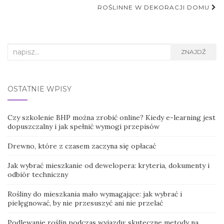
ROŚLINNE W DEKORACJI DOMU
Search
ZNAJDŹ
for:
OSTATNIE WPISY
Czy szkolenie BHP można zrobić online? Kiedy e-learning jest
dopuszczalny i jak spełnić wymogi przepisów
Drewno, które z czasem zaczyna się opłacać
Jak wybrać mieszkanie od dewelopera: kryteria, dokumenty i
odbiór techniczny
Rośliny do mieszkania mało wymagające: jak wybrać i
pielęgnować, by nie przesuszyć ani nie przelać
Podlewanie roślin podczas wyjazdu: skuteczne metody na