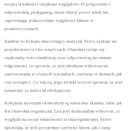
swojej trwałości i ciepłemu wyglądowi. W połączeniu z
odpowiednią pielęgnacją, może służyć przez wiele lat,
zapewniając jednocześnie wyjątkowy klimat w
pomieszczeniach.
Bambus to kolejny interesujący materiał, który zyskuje na
popularności w eko-wnętrzach. Charakteryzuje się
znakomitą wytrzymałością oraz odpornością na zmiany
wilgotności, co sprawia, że jest idealnym wyborem do
zastosowania w różnych warunkach, zarówno w domach, jak
i na zewnątrz. Co więcej, jego szybki wzrost sprawia, że jest
uznawany za materiał ekologiczny.
Kolejnym istotnym elementem są naturalne tkaniny, takie jak
len i bawełna organiczna. Len jest doskonałym wyborem, ze
względu na swoje właściwości termoregulacyjne, które
sprawiają, że jest przyjemny zarówno latem, jak i zimą.