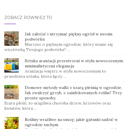
ZOBACZ RÓWNIEŻ TO
Jak założyć i utrzymać piękny ogród w swoim
podwórku
Marzysz o pięknym ogrodzie, który stanie się
wizytówką Twojego podwórka? …
Sztuka aranżacji przestrzeni w stylu nowoczesnym:
minimalistyczna elegancja
Aranżacja wnętrz w stylu nowoczesnym to
prawdziwa sztuka, która łączy …
Domowe metody walki z szarą pleśnią w ogrodzie.
Jak zwalczyć grzyb, z zainfekowanych roślin? Trzy
proste sposoby.
Szara pleśń, to uciążliwa choroba drzew, krzewów oraz
kwiatów, która …
Rośliny wrażliwe na suszę: jakie gatunki sadzić w
ogrodzie suchym