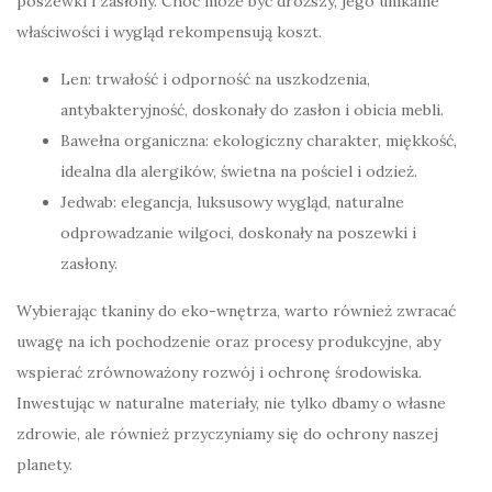
poszewki i zasłony. Choć może być droższy, jego unikalne
właściwości i wygląd rekompensują koszt.
Len: trwałość i odporność na uszkodzenia,
antybakteryjność, doskonały do zasłon i obicia mebli.
Bawełna organiczna: ekologiczny charakter, miękkość,
idealna dla alergików, świetna na pościel i odzież.
Jedwab: elegancja, luksusowy wygląd, naturalne
odprowadzanie wilgoci, doskonały na poszewki i
zasłony.
Wybierając tkaniny do eko-wnętrza, warto również zwracać
uwagę na ich pochodzenie oraz procesy produkcyjne, aby
wspierać zrównoważony rozwój i ochronę środowiska.
Inwestując w naturalne materiały, nie tylko dbamy o własne
zdrowie, ale również przyczyniamy się do ochrony naszej
planety.