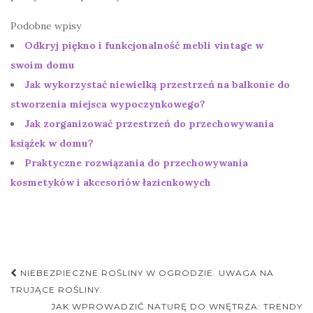
Podobne wpisy
Odkryj piękno i funkcjonalność mebli vintage w
swoim domu
Jak wykorzystać niewielką przestrzeń na balkonie do
stworzenia miejsca wypoczynkowego?
Jak zorganizować przestrzeń do przechowywania
książek w domu?
Praktyczne rozwiązania do przechowywania
kosmetyków i akcesoriów łazienkowych
Nawigacja
NIEBEZPIECZNE ROŚLINY W OGRODZIE. UWAGA NA
postu
TRUJĄCE ROŚLINY.
JAK WPROWADZIĆ NATURĘ DO WNĘTRZA: TRENDY