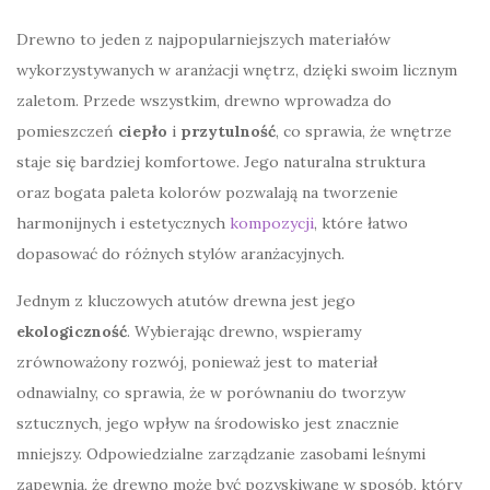
Drewno to jeden z najpopularniejszych materiałów
wykorzystywanych w aranżacji wnętrz, dzięki swoim licznym
zaletom. Przede wszystkim, drewno wprowadza do
pomieszczeń
ciepło
i
przytulność
, co sprawia, że wnętrze
staje się bardziej komfortowe. Jego naturalna struktura
oraz bogata paleta kolorów pozwalają na tworzenie
harmonijnych i estetycznych
kompozycji
, które łatwo
dopasować do różnych stylów aranżacyjnych.
Jednym z kluczowych atutów drewna jest jego
ekologiczność
. Wybierając drewno, wspieramy
zrównoważony rozwój, ponieważ jest to materiał
odnawialny, co sprawia, że w porównaniu do tworzyw
sztucznych, jego wpływ na środowisko jest znacznie
mniejszy. Odpowiedzialne zarządzanie zasobami leśnymi
zapewnia, że drewno może być pozyskiwane w sposób, który