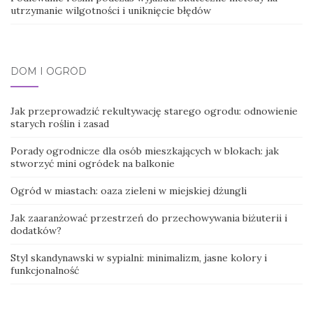
utrzymanie wilgotności i uniknięcie błędów
DOM I OGRÓD
Jak przeprowadzić rekultywację starego ogrodu: odnowienie
starych roślin i zasad
Porady ogrodnicze dla osób mieszkających w blokach: jak
stworzyć mini ogródek na balkonie
Ogród w miastach: oaza zieleni w miejskiej dżungli
Jak zaaranżować przestrzeń do przechowywania biżuterii i
dodatków?
Styl skandynawski w sypialni: minimalizm, jasne kolory i
funkcjonalność