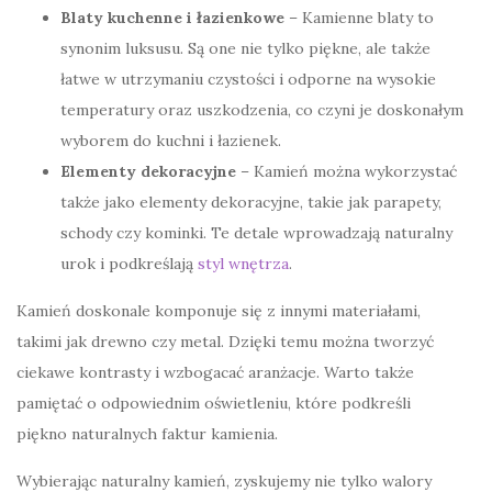
Blaty kuchenne i łazienkowe
– Kamienne blaty to
synonim luksusu. Są one nie tylko piękne, ale także
łatwe w utrzymaniu czystości i odporne na wysokie
temperatury oraz uszkodzenia, co czyni je doskonałym
wyborem do kuchni i łazienek.
Elementy dekoracyjne
– Kamień można wykorzystać
także jako elementy dekoracyjne, takie jak parapety,
schody czy kominki. Te detale wprowadzają naturalny
urok i podkreślają
styl wnętrza
.
Kamień doskonale komponuje się z innymi materiałami,
takimi jak drewno czy metal. Dzięki temu można tworzyć
ciekawe kontrasty i wzbogacać aranżacje. Warto także
pamiętać o odpowiednim oświetleniu, które podkreśli
piękno naturalnych faktur kamienia.
Wybierając naturalny kamień, zyskujemy nie tylko walory