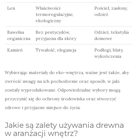
Len
Właściwości
Pościel, zasłony,
termoregulacyjne,
odzież
ekologiczny
Bawełna
Bez pestycydów,
Odzież, tekstylia
organiczna
przyjazna dla skóry
domowe
Kamień
Trwałość, elegancja
Podłogi, blaty,
wykończenia
Wybierając materiały do eko-wnętrza, ważne jest także, aby
zwrócić uwagę na ich pochodzenie oraz sposób, w jaki
zostały wyprodukowane. Odpowiedzialne wybory mogą
przyczynić się do ochrony środowiska oraz stworzyć
zdrowe i przyjazne miejsce do życia.
Jakie są zalety używania drewna
w aranżacji wnętrz?