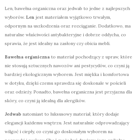
Len, bawełna organiczna oraz jedwab to jedne z najlepszych
wyborów.
Len
jest materiałem wyjątkowo trwałym,
odpornym na uszkodzenia oraz rozciąganie. Dodatkowo, ma
naturalne właściwości antybakteryjne i dobrze oddycha, co
sprawia, że jest idealny na zasłony czy obicia mebli.
Bawełna organiczna
to materiał pochodzący z upraw, które
nie stosują sztucznych nawozów ani pestycydów, co czyni ją
bardziej ekologicznym wyborem. Jest miękka i komfortowa
w dotyku, dzięki czemu sprawdza się doskonale w pościeli
oraz odzieży. Ponadto, bawełna organiczna jest przyjazna dla
skóry, co czyni ją idealną dla alergików.
Jedwab
natomiast to luksusowy materiał, który dodaje
elegancji każdemu wnętrzu. Jest naturalnie odprowadzający
wilgoć i ciepły, co czyni go doskonałym wyborem na