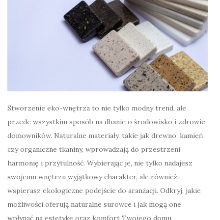
Stworzenie eko-wnętrza to nie tylko modny trend, ale
przede wszystkim sposób na dbanie o środowisko i zdrowie
domowników. Naturalne materiały, takie jak drewno, kamień
czy organiczne tkaniny, wprowadzają do przestrzeni
harmonię i przytulność. Wybierając je, nie tylko nadajesz
swojemu wnętrzu wyjątkowy charakter, ale również
wspierasz ekologiczne podejście do aranżacji. Odkryj, jakie
możliwości oferują naturalne surowce i jak mogą one
wpłynąć na estetykę oraz komfort Twojego domu.