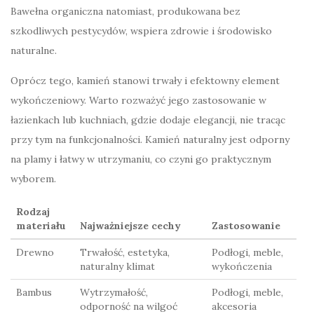
Bawełna organiczna natomiast, produkowana bez
szkodliwych pestycydów, wspiera zdrowie i środowisko
naturalne.
Oprócz tego, kamień stanowi trwały i efektowny element
wykończeniowy. Warto rozważyć jego zastosowanie w
łazienkach lub kuchniach, gdzie dodaje elegancji, nie tracąc
przy tym na funkcjonalności. Kamień naturalny jest odporny
na plamy i łatwy w utrzymaniu, co czyni go praktycznym
wyborem.
Rodzaj
materiału
Najważniejsze cechy
Zastosowanie
Drewno
Trwałość, estetyka,
Podłogi, meble,
naturalny klimat
wykończenia
Bambus
Wytrzymałość,
Podłogi, meble,
odporność na wilgoć
akcesoria