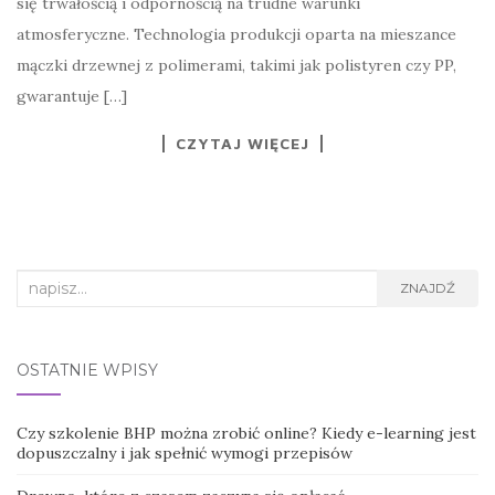
się trwałością i odpornością na trudne warunki
atmosferyczne. Technologia produkcji oparta na mieszance
mączki drzewnej z polimerami, takimi jak polistyren czy PP,
gwarantuje […]
CZYTAJ WIĘCEJ
Search
ZNAJDŹ
for:
OSTATNIE WPISY
Czy szkolenie BHP można zrobić online? Kiedy e-learning jest
dopuszczalny i jak spełnić wymogi przepisów