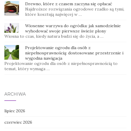
Drewno, które z czasem zaczyna się opłacać
Najdroższe rozwiązania ogrodowe rzadko są tymi,
które kosztują najwięcej w …
Wiosenne warzywa do ogródka: jak samodzielnie
wyhodować swoje pierwsze świeże plony
Wiosna to czas, kiedy natura budzi się do życia, a …
Projektowanie ogrodu dla osób z
niepełnosprawnością: dostosowane przestrzenie i
wygodna nawigacja
Projektowanie ogrodu dla osób z niepełnosprawnością to
temat, który wymaga …
ARCHIWA
lipiec 2026
czerwiec 2026