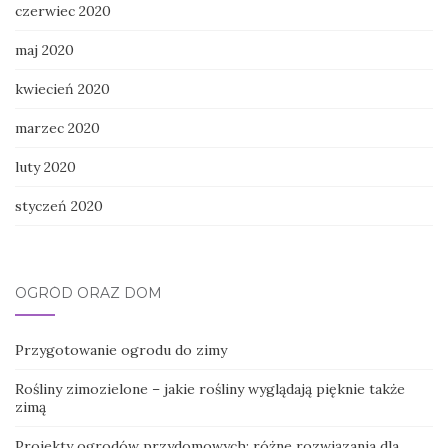
czerwiec 2020
maj 2020
kwiecień 2020
marzec 2020
luty 2020
styczeń 2020
OGRÓD ORAZ DOM
Przygotowanie ogrodu do zimy
Rośliny zimozielone – jakie rośliny wyglądają pięknie także
zimą
Projekty ogrodów przydomowych: różne rozwiązania dla