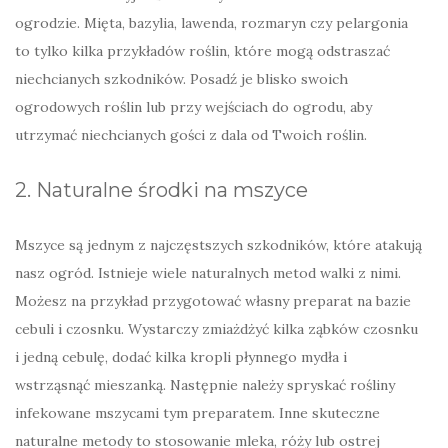
ogrodzie. Mięta, bazylia, lawenda, rozmaryn czy pelargonia
to tylko kilka przykładów roślin, które mogą odstraszać
niechcianych szkodników. Posadź je blisko swoich
ogrodowych roślin lub przy wejściach do ogrodu, aby
utrzymać niechcianych gości z dala od Twoich roślin.
2. Naturalne środki na mszyce
Mszyce są jednym z najczęstszych szkodników, które atakują
nasz ogród. Istnieje wiele naturalnych metod walki z nimi.
Możesz na przykład przygotować własny preparat na bazie
cebuli i czosnku. Wystarczy zmiażdżyć kilka ząbków czosnku
i jedną cebulę, dodać kilka kropli płynnego mydła i
wstrząsnąć mieszanką. Następnie należy spryskać rośliny
infekowane mszycami tym preparatem. Inne skuteczne
naturalne metody to stosowanie mleka, róży lub ostrej