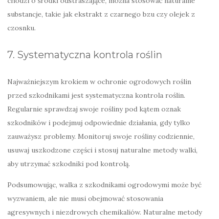
chodzi o środki odstraszające, można stosować naturalne
substancje, takie jak ekstrakt z czarnego bzu czy olejek z
czosnku.
7. Systematyczna kontrola roślin
Najważniejszym krokiem w ochronie ogrodowych roślin
przed szkodnikami jest systematyczna kontrola roślin.
Regularnie sprawdzaj swoje rośliny pod kątem oznak
szkodników i podejmuj odpowiednie działania, gdy tylko
zauważysz problemy. Monitoruj swoje rośliny codziennie,
usuwaj uszkodzone części i stosuj naturalne metody walki,
aby utrzymać szkodniki pod kontrolą.
Podsumowując, walka z szkodnikami ogrodowymi może być
wyzwaniem, ale nie musi obejmować stosowania
agresywnych i niezdrowych chemikaliów. Naturalne metody