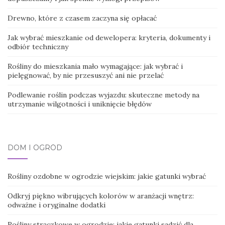
Drewno, które z czasem zaczyna się opłacać
Jak wybrać mieszkanie od dewelopera: kryteria, dokumenty i
odbiór techniczny
Rośliny do mieszkania mało wymagające: jak wybrać i
pielęgnować, by nie przesuszyć ani nie przelać
Podlewanie roślin podczas wyjazdu: skuteczne metody na
utrzymanie wilgotności i uniknięcie błędów
DOM I OGRÓD
Rośliny ozdobne w ogrodzie wiejskim: jakie gatunki wybrać
Odkryj piękno wibrujących kolorów w aranżacji wnętrz:
odważne i oryginalne dodatki
Rośliny strączkowe w ogrodzie: jakie gatunki sadzić dla