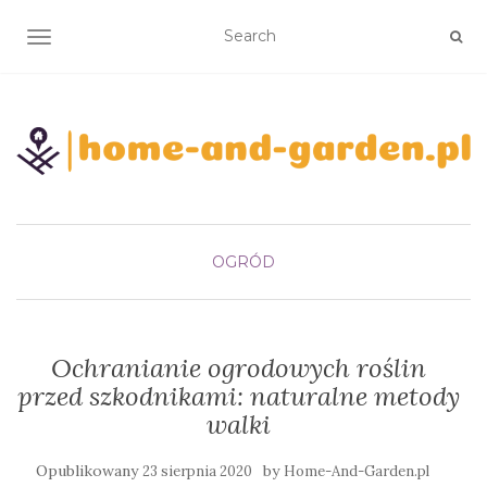
TOGGLE NAVIGATION
OGRÓD
Ochranianie ogrodowych roślin
przed szkodnikami: naturalne metody
walki
Opublikowany
by
23 sierpnia 2020
Home-And-Garden.pl