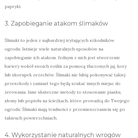
papryki.
3. Zapobieganie atakom ślimaków
Ślimaki to jeden z najbardziej irytujących szkodników
ogrodu. Istnieje wiele naturalnych sposobów na
zapobieganie ich atakom. Jednym z nich jest stworzenie
bariery wokół swoich roślin za pomocą tłuczonych jaj, kory
lub skorupek orzechów. Ślimaki nie lubią pokonywać takiej
przeszkody i zamiast tego będą szukać innych miejsc do
żerowania. Inne skuteczne metody to stosowanie piasku,
słomy lub popiołu na ścieżkach, które prowadzą do Twojego
ogrodu. Ślimaki mają trudności z przemieszczaniem się po
takieuch powierzchniach.
4. Wykorzystanie naturalnych wrogów