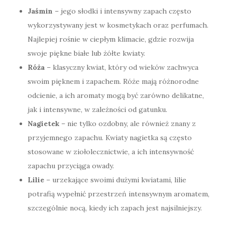
Jaśmin
– jego słodki i intensywny zapach często
wykorzystywany jest w kosmetykach oraz perfumach.
Najlepiej rośnie w ciepłym klimacie, gdzie rozwija
swoje piękne białe lub żółte kwiaty.
Róża
– klasyczny kwiat, który od wieków zachwyca
swoim pięknem i zapachem. Róże mają różnorodne
odcienie, a ich aromaty mogą być zarówno delikatne,
jak i intensywne, w zależności od gatunku.
Nagietek
– nie tylko ozdobny, ale również znany z
przyjemnego zapachu. Kwiaty nagietka są często
stosowane w ziołolecznictwie, a ich intensywność
zapachu przyciąga owady.
Lilie
– urzekające swoimi dużymi kwiatami, lilie
potrafią wypełnić przestrzeń intensywnym aromatem,
szczególnie nocą, kiedy ich zapach jest najsilniejszy.