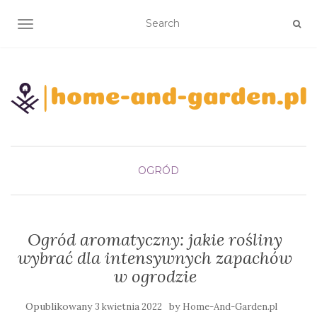
TOGGLE NAVIGATION
OGRÓD
Ogród aromatyczny: jakie rośliny
wybrać dla intensywnych zapachów
w ogrodzie
Opublikowany
by
3 kwietnia 2022
Home-And-Garden.pl