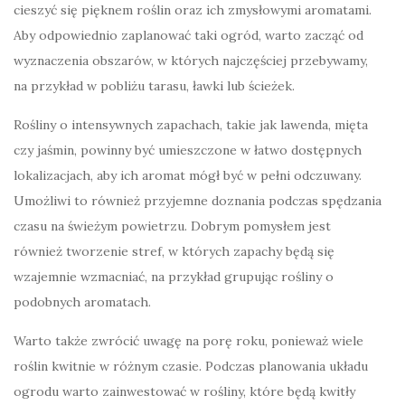
cieszyć się pięknem roślin oraz ich zmysłowymi aromatami.
Aby odpowiednio zaplanować taki ogród, warto zacząć od
wyznaczenia obszarów, w których najczęściej przebywamy,
na przykład w pobliżu tarasu, ławki lub ścieżek.
Rośliny o intensywnych zapachach, takie jak lawenda, mięta
czy jaśmin, powinny być umieszczone w łatwo dostępnych
lokalizacjach, aby ich aromat mógł być w pełni odczuwany.
Umożliwi to również przyjemne doznania podczas spędzania
czasu na świeżym powietrzu. Dobrym pomysłem jest
również tworzenie stref, w których zapachy będą się
wzajemnie wzmacniać, na przykład grupując rośliny o
podobnych aromatach.
Warto także zwrócić uwagę na porę roku, ponieważ wiele
roślin kwitnie w różnym czasie. Podczas planowania układu
ogrodu warto zainwestować w rośliny, które będą kwitły