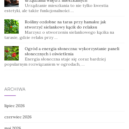
urządzania wnętrz mieszkalnych
Urządzanie mieszkania to nie tylko kwestia
estetyki, ale także funkcjonalności …
Rośliny ozdobne na taras przy hamaku: jak
stworzyć sielankowy kącik do relaksu
Marzysz o stworzeniu sielankowego kącika na
tarasie, gdzie relaks przy …
Ogród a energia słoneczna: wykorzystanie paneli
słonecznych i oświetlenia
Energia słoneczna staje się coraz bardziej
popularnym rozwiązaniem w ogrodach, …
ARCHIWA
lipiec 2026
czerwiec 2026
maj 2026