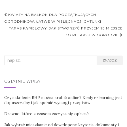
Nawigacja
KWIATY NA BALKON DLA POCZĄTKUJĄCYCH
postu
OGRODNIKÓW: ŁATWE W PIELĘGNACJI GATUNKI
TARAS KĄPIELOWY: JAK STWORZYĆ PRZYJEMNE MIEJSCE
DO RELAKSU W OGRODZIE
Search
ZNAJDŹ
for:
OSTATNIE WPISY
Czy szkolenie BHP można zrobić online? Kiedy e-learning jest
dopuszczalny i jak spełnić wymogi przepisów
Drewno, które z czasem zaczyna się opłacać
Jak wybrać mieszkanie od dewelopera: kryteria, dokumenty i