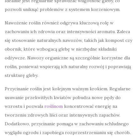
Idealnie jest regularnie sprawdzać wilgotność gleby, co
pozwoli uniknąć problemów z systemem korzeniowym.
Nawożenie roślin również odgrywa kluczową rolę w
zachowaniu ich zdrowia oraz intensywności aromatu. Zaleca
się stosowanie naturalnych nawozów, takich jak kompost czy
obornik, które wzbogacą glebę w niezbędne składniki
odżywcze. Nawozy organiczne są szczególnie korzystne dla
roślin, ponieważ wspierają ich naturalny rozwój i poprawiają
strukturę gleby.
Przycinanie roślin jest kolejnym ważnym krokiem. Regularne
usuwanie przekwitłych kwiatów pobudza nowe pędy do
wzrostu i pozwala
roślinom
koncentrować energię na
tworzeniu zdrowych liści oraz intensywnych zapachów.
Dodatkowo, przycinanie pomaga w zachowaniu schludnego
wyglądu ogrodu i zapobiega rozprzestrzenianiu się chorób.