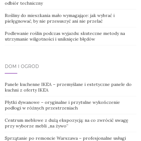
odbiór techniczny
Rośliny do mieszkania mało wymagające: jak wybrać i
pielęgnować, by nie przesuszyć ani nie przelać
Podlewanie roślin podczas wyjazdu: skuteczne metody na
utrzymanie wilgotności i uniknięcie błędów
DOM I OGRÓD
Panele kuchenne IKEA – przemyślane i estetyczne panele do
kuchni z oferty IKEA
Płytki dywanowe – oryginalne i przytulne wykończenie
podłogi w różnych przestrzeniach
Centrum meblowe z dużą ekspozycją: na co zwrócić uwagę
przy wyborze mebli „na żywo”
Sprzątanie po remoncie Warszawa – profesjonalne usługi