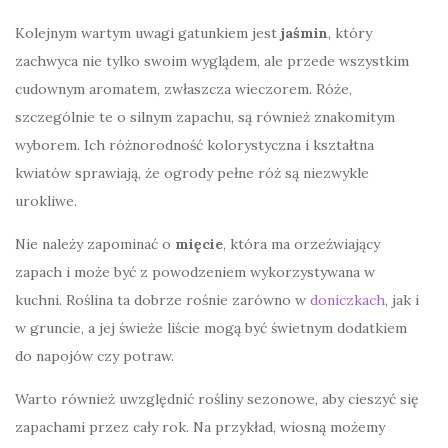
Kolejnym wartym uwagi gatunkiem jest
jaśmin
, który
zachwyca nie tylko swoim wyglądem, ale przede wszystkim
cudownym aromatem, zwłaszcza wieczorem. Róże,
szczególnie te o silnym zapachu, są również znakomitym
wyborem. Ich różnorodność kolorystyczna i kształtna
kwiatów sprawiają, że ogrody pełne róż są niezwykle
urokliwe.
Nie należy zapominać o
mięcie
, która ma orzeźwiający
zapach i może być z powodzeniem wykorzystywana w
kuchni. Roślina ta dobrze rośnie zarówno w
doniczkach
, jak i
w gruncie, a jej świeże liście mogą być świetnym dodatkiem
do napojów czy potraw.
Warto również uwzględnić rośliny sezonowe, aby cieszyć się
zapachami przez cały rok. Na przykład, wiosną możemy