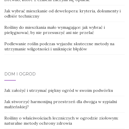
Jak wybrać mieszkanie od dewelopera: kryteria, dokumenty i
odbiór techniczny
Rośliny do mieszkania mało wymagające: jak wybrać i
pielęgnować, by nie przesuszyć ani nie przelać
Podlewanie roślin podczas wyjazdu: skuteczne metody na
utrzymanie wilgotności i uniknięcie błędów
DOM I OGRÓD
Jak założyć i utrzymać piękny ogród w swoim podwórku
Jak stworzyć harmonijną przestrzeń dla dwojga w sypialni
małżeńskiej?
Rośliny o właściwościach leczniczych w ogrodzie ziołowym:
naturalne metody ochrony zdrowia