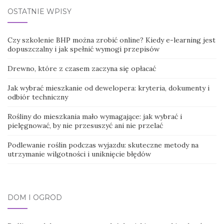
OSTATNIE WPISY
Czy szkolenie BHP można zrobić online? Kiedy e-learning jest
dopuszczalny i jak spełnić wymogi przepisów
Drewno, które z czasem zaczyna się opłacać
Jak wybrać mieszkanie od dewelopera: kryteria, dokumenty i
odbiór techniczny
Rośliny do mieszkania mało wymagające: jak wybrać i
pielęgnować, by nie przesuszyć ani nie przelać
Podlewanie roślin podczas wyjazdu: skuteczne metody na
utrzymanie wilgotności i uniknięcie błędów
DOM I OGRÓD