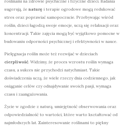
roślinami na zdrowie psychiczne i fizyczne dzieci. Badania
sugerują, że
naturę
i terapie ogrodowe mogą redukować
stres oraz poprawiać samopoczucie. Przebywając wśród
roślin, dzieci łagodzą swoje emocje, uczą się relaksacji oraz
koncentracji. Takie zajęcia mogą być wyjątkowo pomocne w
budowaniu odporności psychicznej i efektywności w nauce.
Pielęgnacja roślin może też rozwijać w dzieciach
cierpliwość
. Widzimy, że proces wzrostu roślin wymaga
czasu, a sukces nie przychodzi natychmiast. Takie
doświadczenia uczą, że wiele rzeczy dnia codziennego, jak
osiąganie celów czy odnajdywanie swoich pasji, wymaga
czasu i zaangażowania.
Życie w zgodzie z naturą, umiejętność obserwowania oraz
odpowiedzialność to wartości, które warto kształtować od
najmłodszych lat. Zainteresowanie roślinami to piękny