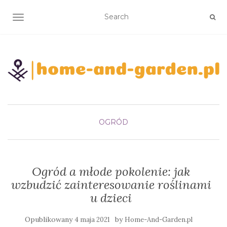
TOGGLE NAVIGATION
OGRÓD
Ogród a młode pokolenie: jak
wzbudzić zainteresowanie roślinami
u dzieci
Opublikowany
by
4 maja 2021
Home-And-Garden.pl