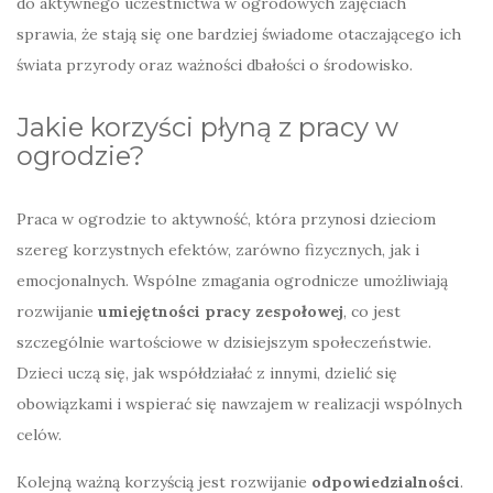
do aktywnego uczestnictwa w ogrodowych zajęciach
sprawia, że stają się one bardziej świadome otaczającego ich
świata przyrody oraz ważności dbałości o środowisko.
Jakie korzyści płyną z pracy w
ogrodzie?
Praca w ogrodzie to aktywność, która przynosi dzieciom
szereg korzystnych efektów, zarówno fizycznych, jak i
emocjonalnych. Wspólne zmagania ogrodnicze umożliwiają
rozwijanie
umiejętności pracy zespołowej
, co jest
szczególnie wartościowe w dzisiejszym społeczeństwie.
Dzieci uczą się, jak współdziałać z innymi, dzielić się
obowiązkami i wspierać się nawzajem w realizacji wspólnych
celów.
Kolejną ważną korzyścią jest rozwijanie
odpowiedzialności
.