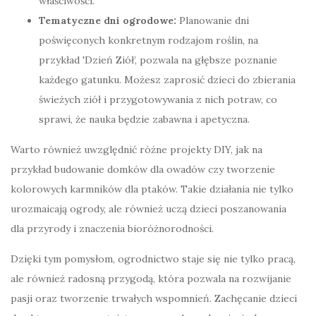
właściwości.
Tema­tyczne dni ogrodowe:
Planowanie dni
poświęconych konkretnym rodzajom roślin, na
przykład 'Dzień Ziół’, pozwala na głębsze poznanie
każdego gatunku. Możesz zaprosić dzieci do zbierania
świeżych ziół i przygotowywania z nich potraw, co
sprawi, że nauka będzie zabawna i apetyczna.
Warto również uwzględnić różne projekty DIY, jak na
przykład budowanie domków dla owadów czy tworzenie
kolorowych karmników dla ptaków. Takie działania nie tylko
urozmaicają ogrody, ale również uczą dzieci poszanowania
dla przyrody i znaczenia bioróżnorodności.
Dzięki tym pomysłom, ogrodnictwo staje się nie tylko pracą,
ale również radosną przygodą, która pozwala na rozwijanie
pasji oraz tworzenie trwałych wspomnień. Zachęcanie dzieci