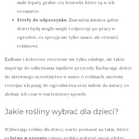
małe łopaty, grabie czy konewki, które są w ich
rozmiarze.
Strefy do odpoczynku
: Zaaranżuj miejsca, gdzie
dzieci będą mogły usiąść i odpocząć po pracy w
ogrodzie, co sprzyja nie tylko nauce, ale również
relaksowi.
Zadbane i kolorowe otoczenie nie tylko edukuje, ale także
inspiruje do odkrywania tajników przyrody. Zachęcając dzieci
do aktywnego uczestnictwa w nauce o roślinach, możemy
rozwijać ich pasję do ogrodnictwa oraz miłość do natury, co
alokuje ich czas w wartościowy sposób.
Jakie rośliny wybrać dla dzieci?
Wybierając rośliny dla dzieci, warto postawić na takie, które
są
łatwe w uprawie
i mogą szybko wykazać swoje efekty.