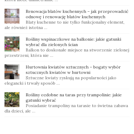
Renowacja blatów kuchennych – jak przeprowadzić
odnowę i renowację blatów kuchennych
Blaty kuchenne to nie tylko funkcjonalny element,
ale również istotna …
Rośliny wspinaczkowe na balkonie: jakie gatunki
wybrać dla zielonych ścian
Balkon to doskonałe miejsce na stworzenie zielonej
przestrzeni, która nie …
Hurtownia kwiatów sztucznych – bogaty wybór
sztucznych kwiatów w hurtowni
Sztuczne kwiaty zyskują na popularności jako
elegancki i trwały sposób …
Rośliny ozdobne na taras przy trampolinie: jakie
gatunki wybrać
Posiadanie trampoliny na tarasie to świetna zabawa
dla dzieci, ale …