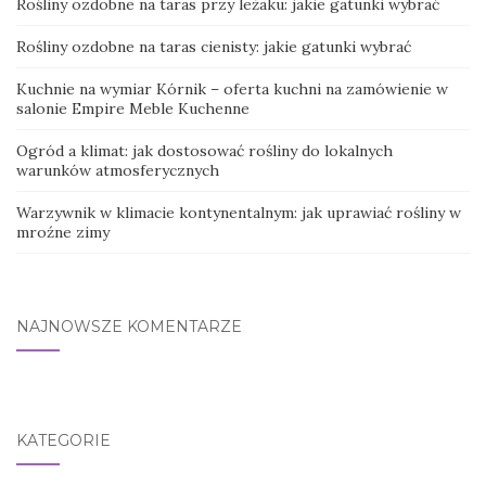
Rośliny ozdobne na taras przy leżaku: jakie gatunki wybrać
Rośliny ozdobne na taras cienisty: jakie gatunki wybrać
Kuchnie na wymiar Kórnik – oferta kuchni na zamówienie w
salonie Empire Meble Kuchenne
Ogród a klimat: jak dostosować rośliny do lokalnych
warunków atmosferycznych
Warzywnik w klimacie kontynentalnym: jak uprawiać rośliny w
mroźne zimy
NAJNOWSZE KOMENTARZE
KATEGORIE