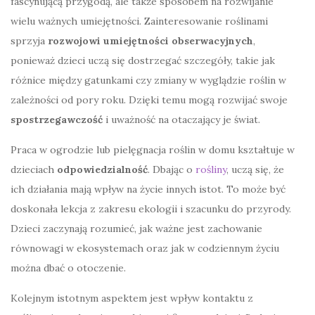
fascynującą przygodą, ale także sposobem na rozwijanie
wielu ważnych umiejętności. Zainteresowanie roślinami
sprzyja
rozwojowi umiejętności obserwacyjnych
,
ponieważ dzieci uczą się dostrzegać szczegóły, takie jak
różnice między gatunkami czy zmiany w wyglądzie roślin w
zależności od pory roku. Dzięki temu mogą rozwijać swoje
spostrzegawczość
i uważność na otaczający je świat.
Praca w ogrodzie lub pielęgnacja roślin w domu kształtuje w
dzieciach
odpowiedzialność
. Dbając o
rośliny
, uczą się, że
ich działania mają wpływ na życie innych istot. To może być
doskonała lekcja z zakresu ekologii i szacunku do przyrody.
Dzieci zaczynają rozumieć, jak ważne jest zachowanie
równowagi w ekosystemach oraz jak w codziennym życiu
można dbać o otoczenie.
Kolejnym istotnym aspektem jest wpływ kontaktu z