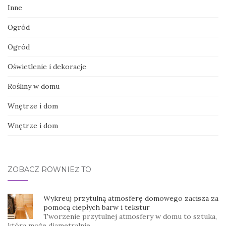
Inne
Ogród
Ogród
Oświetlenie i dekoracje
Rośliny w domu
Wnętrze i dom
Wnętrze i dom
ZOBACZ RÓWNIEŻ TO
Wykreuj przytulną atmosferę domowego zacisza za
pomocą ciepłych barw i tekstur
Tworzenie przytulnej atmosfery w domu to sztuka,
która może diametralnie …