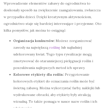
Wprowadzenie elementów zabawy do ogrodnictwa to
doskonały sposób na zwiększenie zaangażowania, zwłaszcza
w przypadku dzieci. Dzięki kreatywnym aktywnościom,
ogrodnictwo staje się bardziej interesujące i przyjemne. Oto
kilka pomysłów, jak można to osiągnąć:
Organizacja konkursów:
Możesz zorganizować
zawody na największą
roślinę
lub najładniej
udekorowany kwiat. Tego typu rywalizacje mogą
zmotywować do staranniejszej pielęgnacji roślin i
poszukiwania najlepszych metod ich uprawy.
Kolorowe etykiety dla roślin:
Przygotowanie
kolorowych etykiet do oznaczania roślin może być
świetną zabawą. Można wykorzystać farby, naklejki lub
wydrukowane obrazki, aby etykiety były atrakcją
wizualną. To także pomaga w nauce nazw roślin i ich