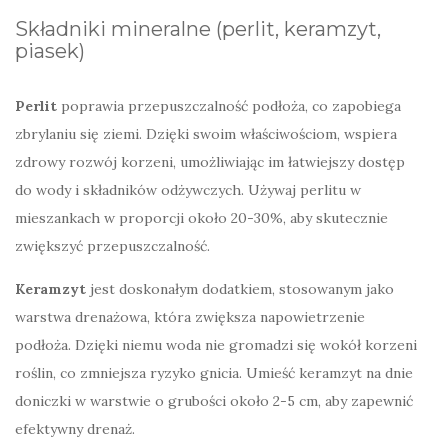
Składniki mineralne (perlit, keramzyt,
piasek)
Perlit
poprawia przepuszczalność podłoża, co zapobiega
zbrylaniu się ziemi. Dzięki swoim właściwościom, wspiera
zdrowy rozwój korzeni, umożliwiając im łatwiejszy dostęp
do wody i składników odżywczych. Używaj perlitu w
mieszankach w proporcji około 20-30%, aby skutecznie
zwiększyć przepuszczalność.
Keramzyt
jest doskonałym dodatkiem, stosowanym jako
warstwa drenażowa, która zwiększa napowietrzenie
podłoża. Dzięki niemu woda nie gromadzi się wokół korzeni
roślin, co zmniejsza ryzyko gnicia. Umieść keramzyt na dnie
doniczki w warstwie o grubości około 2-5 cm, aby zapewnić
efektywny drenaż.