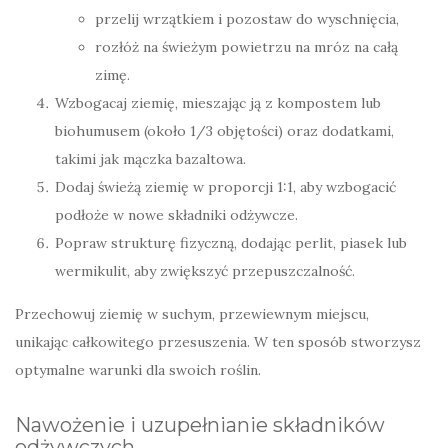
przelij wrzątkiem i pozostaw do wyschnięcia,
rozłóż na świeżym powietrzu na mróz na całą
zimę.
Wzbogacaj ziemię, mieszając ją z kompostem lub
biohumusem (około 1/3 objętości) oraz dodatkami,
takimi jak mączka bazaltowa.
Dodaj świeżą ziemię w proporcji 1:1, aby wzbogacić
podłoże w nowe składniki odżywcze.
Popraw strukturę fizyczną, dodając perlit, piasek lub
wermikulit, aby zwiększyć przepuszczalność.
Przechowuj ziemię w suchym, przewiewnym miejscu,
unikając całkowitego przesuszenia. W ten sposób stworzysz
optymalne warunki dla swoich roślin.
Nawożenie i uzupełnianie składników
odżywczych