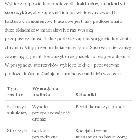
Wybierz odpowiednie podłoże dla
kaktusów
,
sukulenty
i
storczyków
, aby zapewnić ich prawidłowy rozwój. Dla
kaktusów i sukulentów kluczowe jest, aby podłoże miało
dużo składników mineralnych oraz wysoką
przepuszczalność. Takie podłoże zapobiega gnicie korzeni i
chroni rośliny przed nadmiarem wilgoci. Zastosuj mieszankę
zawierającą perlit, keramzyt oraz piasek, co wspiera drenaż.
W przypadku storczyków wybierz lekkie i przewiewne
podłoże, które naśladuje naturalne warunki ich wzrostu.
Typ
Wymagania
rośliny
podłoża
Składniki
Kaktusy i
Wysoka
Perlit, keramzyt, piasek
sukulenty
przepuszczalność,
drenaż
Storczyki
Lekkie i
Specjalistyczna
przewiewne
mieszanka na bazie kory,