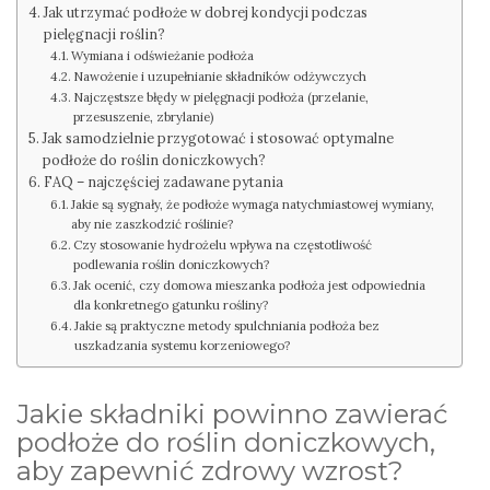
Jak utrzymać podłoże w dobrej kondycji podczas
pielęgnacji roślin?
Wymiana i odświeżanie podłoża
Nawożenie i uzupełnianie składników odżywczych
Najczęstsze błędy w pielęgnacji podłoża (przelanie,
przesuszenie, zbrylanie)
Jak samodzielnie przygotować i stosować optymalne
podłoże do roślin doniczkowych?
FAQ – najczęściej zadawane pytania
Jakie są sygnały, że podłoże wymaga natychmiastowej wymiany,
aby nie zaszkodzić roślinie?
Czy stosowanie hydrożelu wpływa na częstotliwość
podlewania roślin doniczkowych?
Jak ocenić, czy domowa mieszanka podłoża jest odpowiednia
dla konkretnego gatunku rośliny?
Jakie są praktyczne metody spulchniania podłoża bez
uszkadzania systemu korzeniowego?
Jakie składniki powinno zawierać
podłoże do roślin doniczkowych,
aby zapewnić zdrowy wzrost?