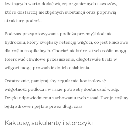
kwitnących warto dodać więcej organicznych nawozów,
które dostarczą niezbędnych substancji oraz poprawią
strukturę podłoża.
Podczas przygotowywania podłoża przemyśl dodanie
hydrożelu, który zwiększy retencję wilgoci, co jest kluczowe
dla roślin tropikalnych. Chociaż niektóre z tych roślin mogą
tolerować chwilowe przesuszenie, długotrwałe braki w
wilgoci mogą prowadzić do ich osłabienia.
Ostatecznie, pamiętaj aby regularnie kontrolować
wilgotność podłoża i w razie potrzeby dostarczać wodę.
Dzięki odpowiedniemu zachowaniu tych zasad, Twoje rośliny
będą zdrowe i piękne przez długi czas.
Kaktusy, sukulenty i storczyki