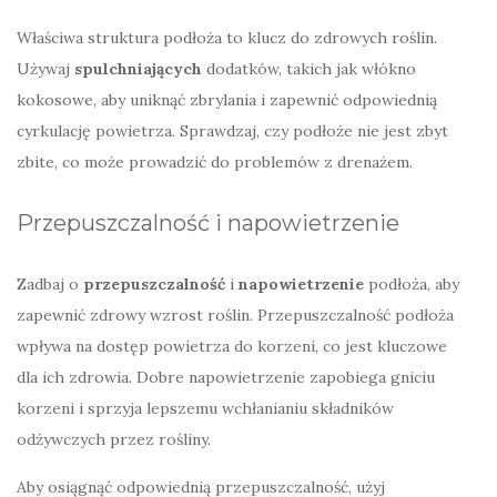
Właściwa struktura podłoża to klucz do zdrowych roślin.
Używaj
spulchniających
dodatków, takich jak włókno
kokosowe, aby uniknąć zbrylania i zapewnić odpowiednią
cyrkulację powietrza. Sprawdzaj, czy podłoże nie jest zbyt
zbite, co może prowadzić do problemów z drenażem.
Przepuszczalność i napowietrzenie
Zadbaj o
przepuszczalność
i
napowietrzenie
podłoża, aby
zapewnić zdrowy wzrost roślin. Przepuszczalność podłoża
wpływa na dostęp powietrza do korzeni, co jest kluczowe
dla ich zdrowia. Dobre napowietrzenie zapobiega gniciu
korzeni i sprzyja lepszemu wchłanianiu składników
odżywczych przez rośliny.
Aby osiągnąć odpowiednią przepuszczalność, użyj