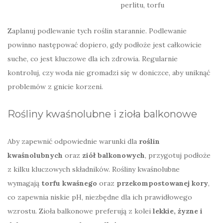
perlitu, torfu
Zaplanuj podlewanie tych roślin starannie. Podlewanie
powinno następować dopiero, gdy podłoże jest całkowicie
suche, co jest kluczowe dla ich zdrowia. Regularnie
kontroluj, czy woda nie gromadzi się w doniczce, aby uniknąć
problemów z gnicie korzeni.
Rośliny kwaśnolubne i zioła balkonowe
Aby zapewnić odpowiednie warunki dla
roślin
kwaśnolubnych
oraz
ziół balkonowych
, przygotuj podłoże
z kilku kluczowych składników. Rośliny kwaśnolubne
wymagają
torfu kwaśnego
oraz
przekompostowanej kory
,
co zapewnia niskie pH, niezbędne dla ich prawidłowego
wzrostu. Zioła balkonowe preferują z kolei
lekkie, żyzne i