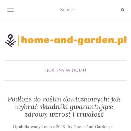
TOGGLE NAVIGATION
ROŚLINY W DOMU
Podłoże do roślin doniczkowych: jak
wybrać składniki gwarantujące
zdrowy wzrost i trwałość
Opublikowany
by
1 marca 2026
Home-And-Garden.pl