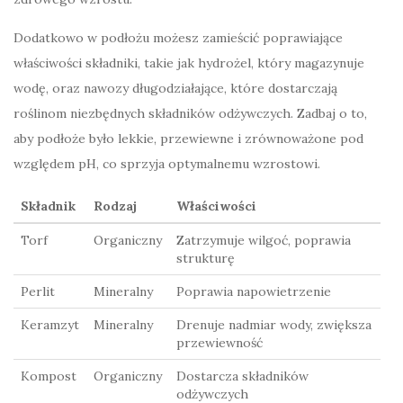
Dodatkowo w podłożu możesz zamieścić poprawiające
właściwości składniki, takie jak hydrożel, który magazynuje
wodę, oraz nawozy długodziałające, które dostarczają
roślinom niezbędnych składników odżywczych. Zadbaj o to,
aby podłoże było lekkie, przewiewne i zrównoważone pod
względem pH, co sprzyja optymalnemu wzrostowi.
Składnik
Rodzaj
Właściwości
Torf
Organiczny
Zatrzymuje wilgoć, poprawia
strukturę
Perlit
Mineralny
Poprawia napowietrzenie
Keramzyt
Mineralny
Drenuje nadmiar wody, zwiększa
przewiewność
Kompost
Organiczny
Dostarcza składników
odżywczych