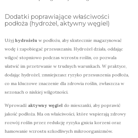
Dodatki poprawiające właściwości
podłoża (hydrożel, aktywny węgiel)
Użyj
hydrożelu
w podłożu, aby skutecznie magazynować
wodę i zapobiegać przesuszaniu. Hydrożel działa, oddając
wilgoć stopniowo podczas wzrostu roślin, co pozwala
ułatwić im przetrwanie w trudnych warunkach. W praktyce,
dodając hydrożel, zmniejszasz ryzyko przesuszenia podłoża,
co ma kluczowe znaczenie dla zdrowia roślin, zwłaszcza w
sezonach o niskiej wilgotności.
Wprowadź
aktywny węgiel
do mieszanki, aby poprawić
jakość podłoża. Ma on właściwości, które wspierają zdrowy
rozwój roślin przez redukcję ryzyka gnicia korzeni oraz
hamowanie wzrostu szkodliwych mikroorganizmów.