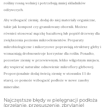
rośliny rosną wolniej i potrzebują mniej składników
odżywczych.
Aby wzbogacić ziemię, dodaj do niej materiały organiczne,
takie jak kompost czy granulowany obornik. Możesz
również stosować mączkę bazaltową lub popiół drzewny dla
zwiększenia poziomu mikroelementów. Preparaty
mikrobiologiczne i mikoryzowe poprawiają strukturę gleby i
wzmacniają drobnoustroje korzystne dla roślin. Ponadto,
pozostaw ziemię w przewiewnym, lekko wilgotnym miejscu,
aby wspierać naturalne odnowienie mikroflory glebowej.
Proporcjonalnie dodaj świeżą ziemię w stosunku 1:1 do
starej, co pomoże wzbogacić podłoże w nowe zasoby
mineralne.
Najczęstsze błędy w pielęgnacji podłoża
(przelanie, przesuszenie, zbrylanie)