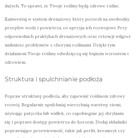
dużych. To sprawi, że Twoje rośliny będą zdrowe i silne.
Zainwestuj w system drenażowy, który pozwoli na swobodny
przepływ wody i powietrza, co sprzyja ich rozwojowi. Przy
odpowiednich praktykach drenażowych oraz retencji wilgoci
unikniesz problemów z chorymi roślinami. Dzięki tym
działaniom Twoje rośliny odwdzięczą się bujnym wzrostem i
zdrowiem.
Struktura i spulchnianie podłoża
Popraw strukturę podłoża, aby zapewnić roślinom zdrowy
rozwój. Regularnie spulchniaj wierzchnią warstwę ziemi,
używając patyczka lub widłek, co zapobiegnie jej zbrylaniu
się i poprawi dostęp powietrza do korzeni. Dodaj składniki
poprawiające przewiewność, takie jak perlit, keramzyt czy