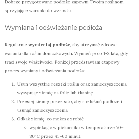
Dobrze przygotowane podłoże zapewni Twoim roślinom
sprzyjające warunki do wzrostu.
Wymiana i odświeżanie podłoża
Regularnie
wymieniaj podłoże
, aby utrzymać zdrowe
warunki dla roślin doniczkowych. Wymień je co 1-2 lata, gdy
traci swoje właściwości. Poniżej przedstawiam etapowy
proces wymiany i odświeżania podłoża:
Usuń wszystkie resztki roślin oraz zanieczyszczenia,
wysypując ziemię na folię lub tkaninę.
Przesiej ziemię przez sito, aby rozluźnić podłoże i
usunąć zanieczyszczenia.
Odkaż ziemię, co możesz zrobić:
wypiekając w piekarniku w temperaturze 70–
80°C przez 45–60 minut,