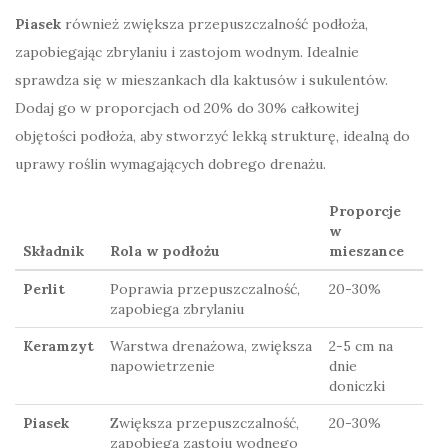
Piasek
również zwiększa przepuszczalność podłoża,
zapobiegając zbrylaniu i zastojom wodnym. Idealnie
sprawdza się w mieszankach dla kaktusów i sukulentów.
Dodaj go w proporcjach od 20% do 30% całkowitej
objętości podłoża, aby stworzyć lekką strukturę, idealną do
uprawy roślin wymagających dobrego drenażu.
Proporcje
w
Składnik
Rola w podłożu
mieszance
Perlit
Poprawia przepuszczalność,
20-30%
zapobiega zbrylaniu
Keramzyt
Warstwa drenażowa, zwiększa
2-5 cm na
napowietrzenie
dnie
doniczki
Piasek
Zwiększa przepuszczalność,
20-30%
zapobiega zastoju wodnego