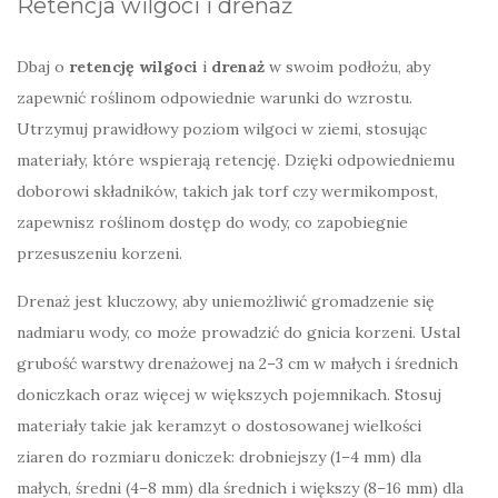
Retencja wilgoci i drenaż
Dbaj o
retencję wilgoci
i
drenaż
w swoim podłożu, aby
zapewnić roślinom odpowiednie warunki do wzrostu.
Utrzymuj prawidłowy poziom wilgoci w ziemi, stosując
materiały, które wspierają retencję. Dzięki odpowiedniemu
doborowi składników, takich jak torf czy wermikompost,
zapewnisz roślinom dostęp do wody, co zapobiegnie
przesuszeniu korzeni.
Drenaż jest kluczowy, aby uniemożliwić gromadzenie się
nadmiaru wody, co może prowadzić do gnicia korzeni. Ustal
grubość warstwy drenażowej na 2–3 cm w małych i średnich
doniczkach oraz więcej w większych pojemnikach. Stosuj
materiały takie jak keramzyt o dostosowanej wielkości
ziaren do rozmiaru doniczek: drobniejszy (1–4 mm) dla
małych, średni (4–8 mm) dla średnich i większy (8–16 mm) dla