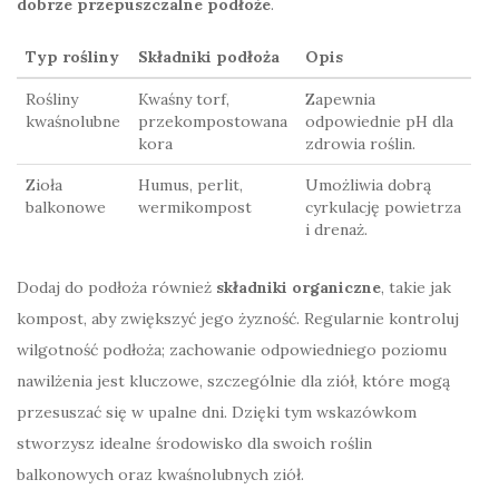
dobrze przepuszczalne podłoże
.
Typ rośliny
Składniki podłoża
Opis
Rośliny
Kwaśny torf,
Zapewnia
kwaśnolubne
przekompostowana
odpowiednie pH dla
kora
zdrowia roślin.
Zioła
Humus, perlit,
Umożliwia dobrą
balkonowe
wermikompost
cyrkulację powietrza
i drenaż.
Dodaj do podłoża również
składniki organiczne
, takie jak
kompost, aby zwiększyć jego żyzność. Regularnie kontroluj
wilgotność podłoża; zachowanie odpowiedniego poziomu
nawilżenia jest kluczowe, szczególnie dla ziół, które mogą
przesuszać się w upalne dni. Dzięki tym wskazówkom
stworzysz idealne środowisko dla swoich roślin
balkonowych oraz kwaśnolubnych ziół.