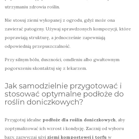
utrzymaniu zdrowia roślin.
Nie stosuj ziemi wykopanej z ogrodu, gdyż może ona
zawierać patogeny. Używaj sprawdzonych kompozycji, które
poprawiają strukturę, a jednocześnie zapewniają
odpowiednią przepuszczalność.
Przy silnym bólu, duszności, omdleniu albo gwałtownym
pogorszeniu skontaktuj się z lekarzem.
Jak samodzielnie przygotować i
stosować optymalne podłoże do
roślin doniczkowych?
Przygotuj idealne
podłoże dla roślin doniczkowych
, aby
zoptymalizować ich wzrost i kondycję. Zacznij od wyboru
bazy, zazwyczaj użyj
ziemi kompostowej i torfu
w