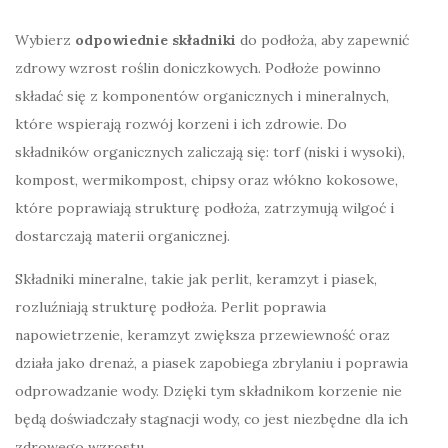
Wybierz
odpowiednie składniki
do podłoża, aby zapewnić
zdrowy wzrost roślin doniczkowych. Podłoże powinno
składać się z komponentów organicznych i mineralnych,
które wspierają rozwój korzeni i ich zdrowie. Do
składników organicznych zaliczają się: torf (niski i wysoki),
kompost, wermikompost, chipsy oraz włókno kokosowe,
które poprawiają strukturę podłoża, zatrzymują wilgoć i
dostarczają materii organicznej.
Składniki mineralne, takie jak perlit, keramzyt i piasek,
rozluźniają strukturę podłoża. Perlit poprawia
napowietrzenie, keramzyt zwiększa przewiewność oraz
działa jako drenaż, a piasek zapobiega zbrylaniu i poprawia
odprowadzanie wody. Dzięki tym składnikom korzenie nie
będą doświadczały stagnacji wody, co jest niezbędne dla ich
zdrowego wzrostu.