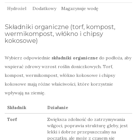
Hydrożel
Dodatkowy
Magazynuje wodę
Składniki organiczne (torf, kompost,
wermikompost, włókno i chipsy
kokosowe)
Wybierz odpowiednie
składniki organiczne
do podłoża, aby
wspierać zdrowy wzrost roślin doniczkowych. Torf,
kompost, wermikompost, włókno kokosowe i chipsy
kokosowe mają różne właściwości, które korzystnie
wpływają na ziemię.
Składnik
Działanie
Torf
Zwiększa zdolność do zatrzymywania
wilgoci, poprawia strukturę gleby, jest
lekki i dobrze przepuszczalny na
początku, ale może z czasem się