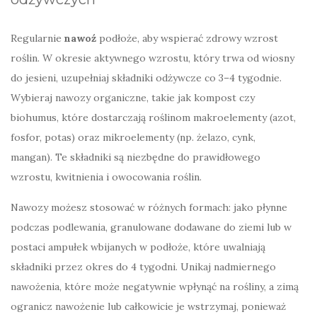
Regularnie
nawoź
podłoże, aby wspierać zdrowy wzrost
roślin. W okresie aktywnego wzrostu, który trwa od wiosny
do jesieni, uzupełniaj składniki odżywcze co 3–4 tygodnie.
Wybieraj nawozy organiczne, takie jak kompost czy
biohumus, które dostarczają roślinom makroelementy (azot,
fosfor, potas) oraz mikroelementy (np. żelazo, cynk,
mangan). Te składniki są niezbędne do prawidłowego
wzrostu, kwitnienia i owocowania roślin.
Nawozy możesz stosować w różnych formach: jako płynne
podczas podlewania, granulowane dodawane do ziemi lub w
postaci ampułek wbijanych w podłoże, które uwalniają
składniki przez okres do 4 tygodni. Unikaj nadmiernego
nawożenia, które może negatywnie wpłynąć na rośliny, a zimą
ogranicz nawożenie lub całkowicie je wstrzymaj, ponieważ