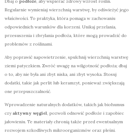
Dbaj o
podłoże
, aby wspierać zdrowy wzrost roślin.
Regularnie wymieniaj wierzchnią warstwę, by odświeżyć jego
właściwości. To praktyka, która pomaga w zachowaniu
odpowiednich warunków dla korzeni. Unikaj przelania,
przesuszenia i zbrylania podłoża, które mogą prowadzić do
problemów z roślinami.
Aby poprawić napowietrzenie, spulchnij wierzchnią warstwę
ziemi patyczkiem. Zwróć uwagę na wilgotność podłoża; dbaj
o to, aby nie była ani zbyt niska, ani zbyt wysoka. Stosuj
dodatki, takie jak perlit lub keramzyt, ponieważ zwiększają
one przepuszczalność.
Wprowadzenie naturalnych dodatków, takich jak biohumus
czy
aktywny węgiel
, pozwoli odnowić podłoże i zapobiec
jałowieniu. Te materiały chronią także przed ewentualnym
rozwojem szkodliwych mikroorganizmów oraz pleśni.