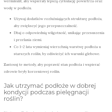
wermikulit, aby wspierały lepszą cyrkulację powietrza oraz
wodę w podłożu.
Używaj dodatków rozluźniających strukturę podłoża,
aby zwiększyć jego przepuszczalność.
Dbaj o odpowiednią wilgotność, unikając przesuszenia
i przelania ziemi.
Co 1–2 lata wymieniaj wierzchnią warstwę podłoża u
starszych roślin, by odświeżyć ich warunki glebowe.
Zastosuj te metody, aby poprawić stan podłoża i wspierać
zdrowie bryły korzeniowej roślin.
Jak utrzymać podłoże w dobrej
kondycji podczas pielęgnacji
roślin?