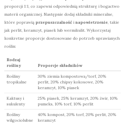
proporcji 1:1, co zapewni odpowiednią strukturę i bogactwo
materii organicznej. Następnie dodaj składniki mineralne,
które poprawią
przepuszczalność
i
napowietrzenie
, takie
jak perlit, keramzyt, piasek lub wermikulit. Wykorzystaj
konkretne proporcje dostosowane do potrzeb uprawianych
roślin:
Rodzaj
rośliny
Proporcje składników
Rośliny
30% ziemia kompostowa/torf, 20%
tropikalne
perlit, 20% chipsy kokosowe, 20%
keramzyt, 10% piasek
Kaktusy i
25% piasek, 25% keramzyt, 20% żwir, 10%
sukulenty
pumeks, 10% torf, 10% perlit
Rośliny
40% kompost, 20% torf, 20% perlit, 20%
wilgociolubne
keramzyt