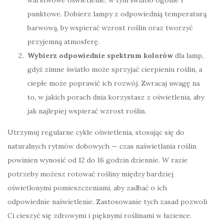
warstwowe oświetlenie, w tym światło ogólne i
punktowe. Dobierz lampy z odpowiednią temperaturą
barwową, by wspierać wzrost roślin oraz tworzyć
przyjemną atmosferę.
Wybierz odpowiednie spektrum kolorów
dla lamp,
gdyż zimne światło może sprzyjać cierpieniu roślin, a
ciepłe może poprawić ich rozwój. Zwracaj uwagę na
to, w jakich porach dnia korzystasz z oświetlenia, aby
jak najlepiej wspierać wzrost roślin.
Utrzymuj regularne cykle oświetlenia, stosując się do
naturalnych rytmów dobowych — czas naświetlania roślin
powinien wynosić od 12 do 16 godzin dziennie. W razie
potrzeby możesz rotować rośliny między bardziej
oświetlonymi pomieszczeniami, aby zadbać o ich
odpowiednie naświetlenie. Zastosowanie tych zasad pozwoli
Ci cieszyć się zdrowymi i pięknymi roślinami w łazience.