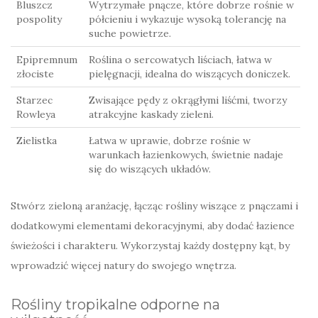
Bluszcz
Wytrzymałe pnącze, które dobrze rośnie w
pospolity
półcieniu i wykazuje wysoką tolerancję na
suche powietrze.
Epipremnum
Roślina o sercowatych liściach, łatwa w
złociste
pielęgnacji, idealna do wiszących doniczek.
Starzec
Zwisające pędy z okrągłymi liśćmi, tworzy
Rowleya
atrakcyjne kaskady zieleni.
Zielistka
Łatwa w uprawie, dobrze rośnie w
warunkach łazienkowych, świetnie nadaje
się do wiszących układów.
Stwórz zieloną aranżację, łącząc rośliny wiszące z pnączami i
dodatkowymi elementami dekoracyjnymi, aby dodać łazience
świeżości i charakteru. Wykorzystaj każdy dostępny kąt, by
wprowadzić więcej natury do swojego wnętrza.
Rośliny tropikalne odporne na