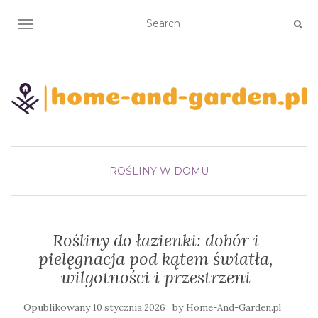
TOGGLE NAVIGATION
ROŚLINY W DOMU
Rośliny do łazienki: dobór i
pielęgnacja pod kątem światła,
wilgotności i przestrzeni
Opublikowany
by
10 stycznia 2026
Home-And-Garden.pl