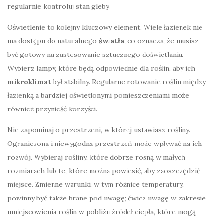
regularnie kontroluj stan gleby.
Oświetlenie to kolejny kluczowy element. Wiele łazienek nie
ma dostępu do naturalnego
światła
, co oznacza, że musisz
być gotowy na zastosowanie sztucznego doświetlania.
Wybierz lampy, które będą odpowiednie dla roślin, aby ich
mikroklimat
był stabilny. Regularne rotowanie roślin między
łazienką a bardziej oświetlonymi pomieszczeniami może
również przynieść korzyści.
Nie zapominaj o przestrzeni, w której ustawiasz rośliny.
Ograniczona i niewygodna przestrzeń może wpływać na ich
rozwój. Wybieraj rośliny, które dobrze rosną w małych
rozmiarach lub te, które można powiesić, aby zaoszczędzić
miejsce. Zmienne warunki, w tym różnice temperatury,
powinny być także brane pod uwagę; ćwicz uwagę w zakresie
umiejscowienia roślin w pobliżu źródeł ciepła, które mogą