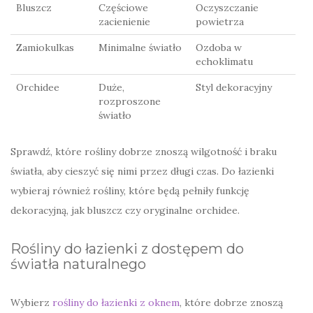
Bluszcz
Częściowe
Oczyszczanie
zacienienie
powietrza
Zamiokulkas
Minimalne światło
Ozdoba w
echoklimatu
Orchidee
Duże,
Styl dekoracyjny
rozproszone
światło
Sprawdź, które rośliny dobrze znoszą wilgotność i braku
światła, aby cieszyć się nimi przez długi czas. Do łazienki
wybieraj również rośliny, które będą pełniły funkcję
dekoracyjną, jak bluszcz czy oryginalne orchidee.
Rośliny do łazienki z dostępem do
światła naturalnego
Wybierz
rośliny do łazienki z oknem
, które dobrze znoszą