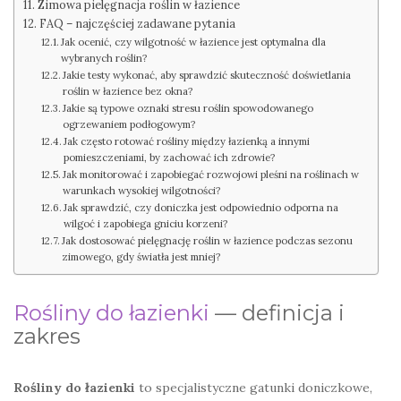
Zimowa pielęgnacja roślin w łazience
FAQ – najczęściej zadawane pytania
Jak ocenić, czy wilgotność w łazience jest optymalna dla
wybranych roślin?
Jakie testy wykonać, aby sprawdzić skuteczność doświetlania
roślin w łazience bez okna?
Jakie są typowe oznaki stresu roślin spowodowanego
ogrzewaniem podłogowym?
Jak często rotować rośliny między łazienką a innymi
pomieszczeniami, by zachować ich zdrowie?
Jak monitorować i zapobiegać rozwojowi pleśni na roślinach w
warunkach wysokiej wilgotności?
Jak sprawdzić, czy doniczka jest odpowiednio odporna na
wilgoć i zapobiega gniciu korzeni?
Jak dostosować pielęgnację roślin w łazience podczas sezonu
zimowego, gdy światła jest mniej?
Rośliny do łazienki
— definicja i
zakres
Rośliny do łazienki
to specjalistyczne gatunki doniczkowe,