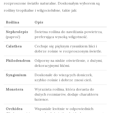
rozproszone światło naturalne. Doskonałym wyborem są
rośliny tropikalne i wilgociolubne, takie jak:
Roślina
Opis
Nephrolepis
Świetna roślina do nawilżania powietrza,
(paproć)
preferująca wysoką wilgotność.
Calathea
Cechuje się pięknym rysunkiem liści i
dobrze rośnie w rozproszonym świetle.
Philodendron
Odporny na niskie oświetlenie, z dużymi,
dekoracyjnymi liśćmi.
Syngonium
Doskonałe do wiszących doniczek,
szybko rośnie i dobrze znosi cień.
Monstera
Wyrazista roślina, która dorasta do
dużych rozmiarów, dodaje charakteru
łazience.
Orchidea
Wspaniale kwitnie w odpowiednich