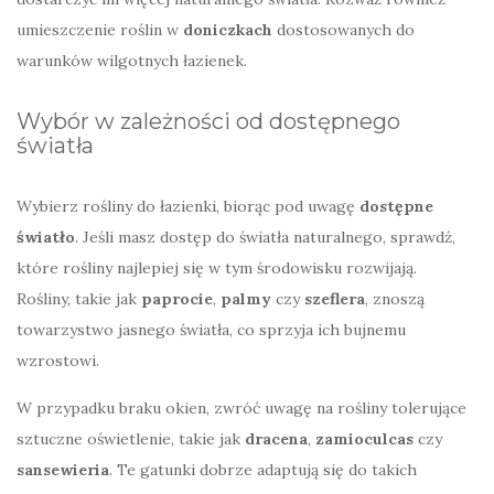
umieszczenie roślin w
doniczkach
dostosowanych do
warunków wilgotnych łazienek.
Wybór w zależności od dostępnego
światła
Wybierz rośliny do łazienki, biorąc pod uwagę
dostępne
światło
. Jeśli masz dostęp do światła naturalnego, sprawdź,
które rośliny najlepiej się w tym środowisku rozwijają.
Rośliny, takie jak
paprocie
,
palmy
czy
szeflera
, znoszą
towarzystwo jasnego światła, co sprzyja ich bujnemu
wzrostowi.
W przypadku braku okien, zwróć uwagę na rośliny tolerujące
sztuczne oświetlenie, takie jak
dracena
,
zamioculcas
czy
sansewieria
. Te gatunki dobrze adaptują się do takich