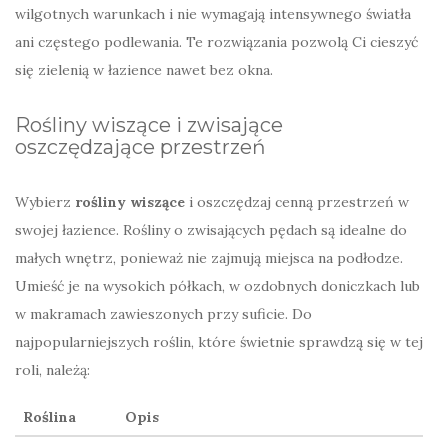
wilgotnych warunkach i nie wymagają intensywnego światła
ani częstego podlewania. Te rozwiązania pozwolą Ci cieszyć
się zielenią w łazience nawet bez okna.
Rośliny wiszące i zwisające
oszczędzające przestrzeń
Wybierz
rośliny wiszące
i oszczędzaj cenną przestrzeń w
swojej łazience. Rośliny o zwisających pędach są idealne do
małych wnętrz, ponieważ nie zajmują miejsca na podłodze.
Umieść je na wysokich półkach, w ozdobnych doniczkach lub
w makramach zawieszonych przy suficie. Do
najpopularniejszych roślin, które świetnie sprawdzą się w tej
roli, należą:
Roślina
Opis