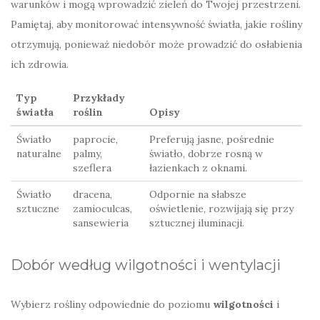
warunków i mogą wprowadzić zieleń do Twojej przestrzeni.
Pamiętaj, aby monitorować intensywność światła, jakie rośliny
otrzymują, ponieważ niedobór może prowadzić do osłabienia
ich zdrowia.
Typ
Przykłady
światła
roślin
Opisy
Światło
paprocie,
Preferują jasne, pośrednie
naturalne
palmy,
światło, dobrze rosną w
szeflera
łazienkach z oknami.
Światło
dracena,
Odpornie na słabsze
sztuczne
zamioculcas,
oświetlenie, rozwijają się przy
sansewieria
sztucznej iluminacji.
Dobór według wilgotności i wentylacji
Wybierz rośliny odpowiednie do poziomu
wilgotności
i