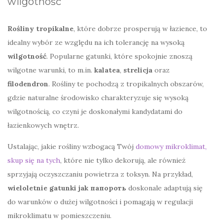
wilgotność
Rośliny tropikalne
, które dobrze prosperują w łazience, to
idealny wybór ze względu na ich tolerancję na wysoką
wilgotność
. Popularne gatunki, które spokojnie znoszą
wilgotne warunki, to m.in.
kalatea
,
strelicja
oraz
filodendron
. Rośliny te pochodzą z tropikalnych obszarów,
gdzie naturalne środowisko charakteryzuje się wysoką
wilgotnością, co czyni je doskonałymi kandydatami do
łazienkowych wnętrz.
Ustalając, jakie rośliny wzbogacą Twój
domowy mikroklimat,
skup się na tych
, które nie tylko dekorują, ale również
sprzyjają oczyszczaniu powietrza z toksyn. Na przykład,
wieloletnie gatunki jak папороть
doskonale adaptują się
do warunków o dużej wilgotności i pomagają w regulacji
mikroklimatu w pomieszczeniu.