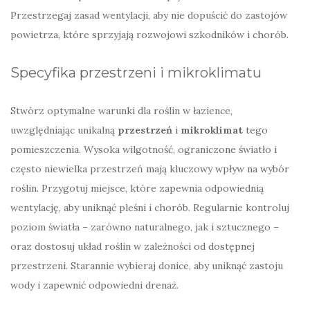
Przestrzegaj zasad wentylacji, aby nie dopuścić do zastojów
powietrza, które sprzyjają rozwojowi szkodników i chorób.
Specyfika przestrzeni i mikroklimatu
Stwórz optymalne warunki dla roślin w łazience,
uwzględniając unikalną
przestrzeń
i
mikroklimat
tego
pomieszczenia. Wysoka wilgotność, ograniczone światło i
często niewielka przestrzeń mają kluczowy wpływ na wybór
roślin. Przygotuj miejsce, które zapewnia odpowiednią
wentylację, aby uniknąć pleśni i chorób. Regularnie kontroluj
poziom światła – zarówno naturalnego, jak i sztucznego –
oraz dostosuj układ roślin w zależności od dostępnej
przestrzeni. Starannie wybieraj donice, aby uniknąć zastoju
wody i zapewnić odpowiedni drenaż.