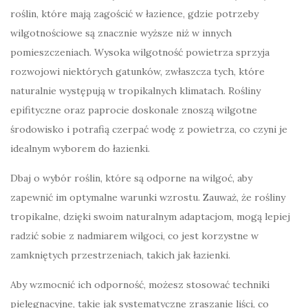
roślin, które mają zagościć w łazience, gdzie potrzeby
wilgotnościowe są znacznie wyższe niż w innych
pomieszczeniach. Wysoka wilgotność powietrza sprzyja
rozwojowi niektórych gatunków, zwłaszcza tych, które
naturalnie występują w tropikalnych klimatach. Rośliny
epifityczne oraz paprocie doskonale znoszą wilgotne
środowisko i potrafią czerpać wodę z powietrza, co czyni je
idealnym wyborem do łazienki.
Dbaj o wybór roślin, które są odporne na wilgoć, aby
zapewnić im optymalne warunki wzrostu. Zauważ, że rośliny
tropikalne, dzięki swoim naturalnym adaptacjom, mogą lepiej
radzić sobie z nadmiarem wilgoci, co jest korzystne w
zamkniętych przestrzeniach, takich jak łazienki.
Aby wzmocnić ich odporność, możesz stosować techniki
pielęgnacyjne, takie jak systematyczne zraszanie liści, co