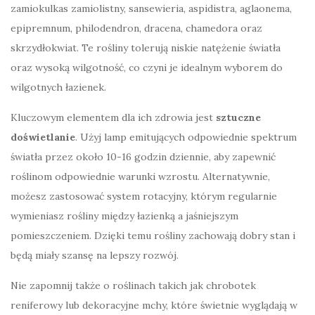
zamiokulkas zamiolistny, sansewieria, aspidistra, aglaonema,
epipremnum, philodendron, dracena, chamedora oraz
skrzydłokwiat. Te rośliny tolerują niskie natężenie światła
oraz wysoką wilgotność, co czyni je idealnym wyborem do
wilgotnych łazienek.
Kluczowym elementem dla ich zdrowia jest
sztuczne
doświetlanie
. Użyj lamp emitujących odpowiednie spektrum
światła przez około 10-16 godzin dziennie, aby zapewnić
roślinom odpowiednie warunki wzrostu. Alternatywnie,
możesz zastosować system rotacyjny, którym regularnie
wymieniasz rośliny między łazienką a jaśniejszym
pomieszczeniem. Dzięki temu rośliny zachowają dobry stan i
będą miały szansę na lepszy rozwój.
Nie zapomnij także o roślinach takich jak chrobotek
reniferowy lub dekoracyjne mchy, które świetnie wyglądają w