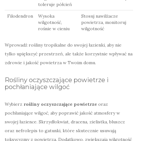
toleruje półcień
Filodendron
Wysoka
Stosuj nawilżacze
wilgotność,
powietrza, monitoruj
rośnie w cieniu
wilgotność
Wprowadź rośliny tropikalne do swojej łazienki, aby nie
tylko upiększyć przestrzeń, ale także korzystnie wpływać na
zdrowie i jakość powietrza w Twoim domu.
Rośliny oczyszczające powietrze i
pochłaniające wilgoć
Wybierz
rośliny oczyszczające powietrze
oraz
pochłaniające wilgoć, aby poprawić jakość atmosfery w
swojej łazience. Skrzydłokwiat, dracena, zielistka, bluszcz
oraz nefrolepis to gatunki, które skutecznie usuwają
toksycyzmy z powietrza. Dodatkowo, zwiększają wilgotność