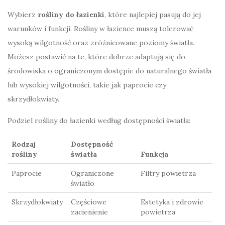
Wybierz
rośliny do łazienki
, które najlepiej pasują do jej
warunków i funkcji. Rośliny w łazience muszą tolerować
wysoką wilgotność oraz zróżnicowane poziomy światła.
Możesz postawić na te, które dobrze adaptują się do
środowiska o ograniczonym dostępie do naturalnego światła
lub wysokiej wilgotności, takie jak paprocie czy
skrzydłokwiaty.
Podziel rośliny do łazienki według dostępności światła:
Rodzaj
Dostępność
rośliny
światła
Funkcja
Paprocie
Ograniczone
Filtry powietrza
światło
Skrzydłokwiaty
Częściowe
Estetyka i zdrowie
zacienienie
powietrza