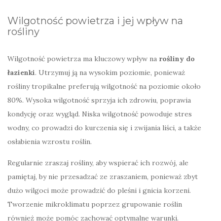
Wilgotność powietrza i jej wpływ na
rośliny
Wilgotność powietrza ma kluczowy wpływ na
rośliny do
łazienki
. Utrzymuj ją na wysokim poziomie, ponieważ
rośliny tropikalne preferują wilgotność na poziomie około
80%. Wysoka wilgotność sprzyja ich zdrowiu, poprawia
kondycję oraz wygląd. Niska wilgotność powoduje stres
wodny, co prowadzi do kurczenia się i zwijania liści, a także
osłabienia wzrostu roślin.
Regularnie zraszaj rośliny, aby wspierać ich rozwój, ale
pamiętaj, by nie przesadzać ze zraszaniem, ponieważ zbyt
dużo wilgoci może prowadzić do pleśni i gnicia korzeni.
Tworzenie mikroklimatu poprzez grupowanie roślin
również może pomóc zachować optymalne warunki.