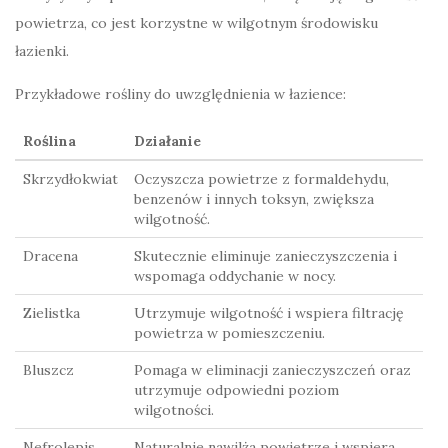
powietrza, co jest korzystne w wilgotnym środowisku
łazienki.
Przykładowe rośliny do uwzględnienia w łazience:
Roślina
Działanie
Skrzydłokwiat
Oczyszcza powietrze z formaldehydu,
benzenów i innych toksyn, zwiększa
wilgotność.
Dracena
Skutecznie eliminuje zanieczyszczenia i
wspomaga oddychanie w nocy.
Zielistka
Utrzymuje wilgotność i wspiera filtrację
powietrza w pomieszczeniu.
Bluszcz
Pomaga w eliminacji zanieczyszczeń oraz
utrzymuje odpowiedni poziom
wilgotności.
Nefrolepis
Naturalnie nawilża powietrze i wspiera