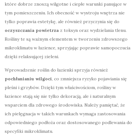
które dobrze znoszą wilgotne i ciepłe warunki panujące w
tym pomieszczeniu. Ich obecność w wystroju wnętrza nie
tylko poprawia estetykę, ale również przyczynia się do
oczyszczania powietrza
z toksyn oraz wydzielania tlenu.
Rośliny te są ważnym elementem w tworzeniu zdrowszego
mikroklimatu w łazience, sprzyjając poprawie samopoczucia
dzięki relaksującej zieleni.
Wprowadzenie roślin do łazienki sprzyja również
pochłanianiu wilgoci
, co zmniejsza ryzyko pojawiania się
pleśni i grzybów. Dzięki tym właściwościom, rośliny w
łazience stają się nie tylko dekoracją, ale i naturalnym
wsparciem dla zdrowego środowiska. Należy pamiętać, że
ich pielęgnacja w takich warunkach wymaga zastosowania
odpowiedniego podłoża oraz dostosowanego podlewania do
specyfiki mikroklimatu.