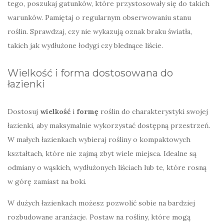
tego, poszukaj gatunków, które przystosowały się do takich
warunków. Pamiętaj o regularnym obserwowaniu stanu
roślin. Sprawdzaj, czy nie wykazują oznak braku światła,
takich jak wydłużone łodygi czy blednące liście.
Wielkość i forma dostosowana do
łazienki
Dostosuj
wielkość
i
formę
roślin do charakterystyki swojej
łazienki, aby maksymalnie wykorzystać dostępną przestrzeń.
W małych łazienkach wybieraj rośliny o kompaktowych
kształtach, które nie zajmą zbyt wiele miejsca. Idealne są
odmiany o wąskich, wydłużonych liściach lub te, które rosną
w górę zamiast na boki.
W dużych łazienkach możesz pozwolić sobie na bardziej
rozbudowane aranżacje. Postaw na rośliny, które mogą