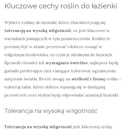
Kluczowe cechy roślin do łazienki
Wybierz rośliny do łazienki, które charakteryzują się
tolerancją na wysoką wilgotność
, co jest kluczowe w
warunkach panujących w tym pomieszczeniu. Rośliny te
powinny być w stanie przetrwać i dobrze rosnąć w
wilgotnym środowisku, co czyni je idealnymi do łazienek.
Sprawdź również ich
wymagania świetlne
; najlepsze będą
gatunki preferujące cień i mogące tolerować ograniczone
natężenie światła. Zwróć uwagę na
wielkość i formę
roślin –
wybieraj takie, które dobrze wpasują się w dostępną
przestrzeń oraz stylem będą odpowiadać aranżacji łazienki.
Tolerancja na wysoką wilgotność
Tolerancja na wysoką wilgotność
jest kluczową cechą