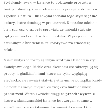
Styl skandynawski w łazience to połączenie prostoty z
funkcjonalnością, które odzwierciedla podejście do życia w
zgodzie z naturą. Kluczowymi cechami tego stylu są
jasne
kolory
, które dominują w przestrzeni. Neutralne odcienie
bieli, szarości oraz beżu sprawiają, że łazienki stają się
optycznie większe i bardziej przytulne. W połączeniu z
naturalnym oświetleniem, te kolory tworzą atmosferę
relaksu.
Minimalistyczne formy są innym istotnym elementem stylu
skandynawskiego. Meble oraz akcesoria charakteryzują się
prostymi, gładkimi liniami, które nie tylko wyglądają
elegancko, ale również ułatwiają utrzymanie porządku. Każdy
element ma swoje miejsce, co zwiększa funkcjonalność
przestrzeni. Warto zwrócić uwagę na
przechowywanie
,
które w skandynawskiej łazience jest zorganizowane w
sposób sprzyjający łatwemu dostępowi do wszystkich