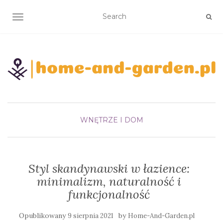
TOGGLE NAVIGATION
WNĘTRZE I DOM
Styl skandynawski w łazience:
minimalizm, naturalność i
funkcjonalność
Opublikowany
by
9 sierpnia 2021
Home-And-Garden.pl