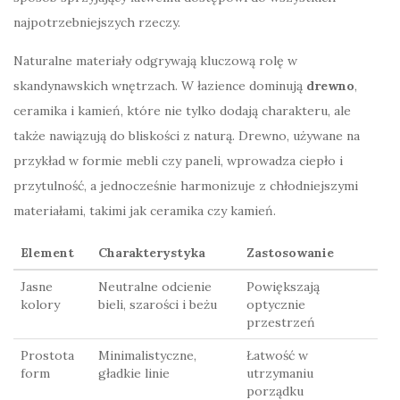
najpotrzebniejszych rzeczy.
Naturalne materiały odgrywają kluczową rolę w
skandynawskich wnętrzach. W łazience dominują
drewno
,
ceramika i kamień, które nie tylko dodają charakteru, ale
także nawiązują do bliskości z naturą. Drewno, używane na
przykład w formie mebli czy paneli, wprowadza ciepło i
przytulność, a jednocześnie harmonizuje z chłodniejszymi
materiałami, takimi jak ceramika czy kamień.
Element
Charakterystyka
Zastosowanie
Jasne
Neutralne odcienie
Powiększają
kolory
bieli, szarości i beżu
optycznie
przestrzeń
Prostota
Minimalistyczne,
Łatwość w
form
gładkie linie
utrzymaniu
porządku