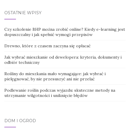
OSTATNIE WPISY
Czy szkolenie BHP można zrobić online? Kiedy e-learning jest
dopuszczalny i jak spełnić wymogi przepisów
Drewno, które z czasem zaczyna się opłacać
Jak wybrać mieszkanie od dewelopera: kryteria, dokumenty i
odbiór techniczny
Rośliny do mieszkania mało wymagające: jak wybrać i
pielęgnować, by nie przesuszyć ani nie przelać
Podlewanie roślin podczas wyjazdu: skuteczne metody na
utrzymanie wilgotności i uniknięcie błędów
DOM I OGRÓD