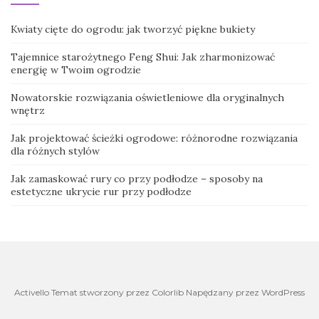
Kwiaty cięte do ogrodu: jak tworzyć piękne bukiety
Tajemnice starożytnego Feng Shui: Jak zharmonizować
energię w Twoim ogrodzie
Nowatorskie rozwiązania oświetleniowe dla oryginalnych
wnętrz
Jak projektować ścieżki ogrodowe: różnorodne rozwiązania
dla różnych stylów
Jak zamaskować rury co przy podłodze – sposoby na
estetyczne ukrycie rur przy podłodze
Activello Temat stworzony przez Colorlib Napędzany przez WordPress