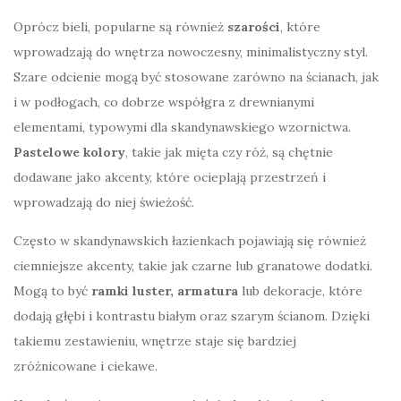
Oprócz bieli, popularne są również
szarości
, które
wprowadzają do wnętrza nowoczesny, minimalistyczny styl.
Szare odcienie mogą być stosowane zarówno na ścianach, jak
i w podłogach, co dobrze współgra z drewnianymi
elementami, typowymi dla skandynawskiego wzornictwa.
Pastelowe kolory
, takie jak mięta czy róż, są chętnie
dodawane jako akcenty, które ocieplają przestrzeń i
wprowadzają do niej świeżość.
Często w skandynawskich łazienkach pojawiają się również
ciemniejsze akcenty, takie jak czarne lub granatowe dodatki.
Mogą to być
ramki luster, armatura
lub dekoracje, które
dodają głębi i kontrastu białym oraz szarym ścianom. Dzięki
takiemu zestawieniu, wnętrze staje się bardziej
zróżnicowane i ciekawe.