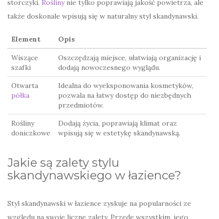
storczyki.
Rośliny
nie tylko poprawiają jakość powietrza, ale
także doskonale wpisują się w naturalny styl skandynawski.
Element
Opis
Wiszące
Oszczędzają miejsce, ułatwiają organizację i
szafki
dodają nowoczesnego wyglądu.
Otwarta
Idealna do wyeksponowania kosmetyków,
półka
pozwala na łatwy dostęp do niezbędnych
przedmiotów.
Rośliny
Dodają życia, poprawiają klimat oraz
doniczkowe
wpisują się w estetykę skandynawską.
Jakie są zalety stylu
skandynawskiego w łazience?
Styl skandynawski w łazience zyskuje na popularności ze
względu na swoje liczne zalety. Przede wszystkim, jego