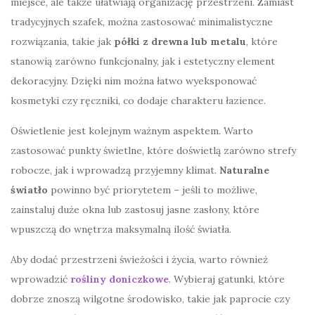
miejsce, ale także ułatwiają organizację przestrzeni. Zamiast
tradycyjnych szafek, można zastosować minimalistyczne
rozwiązania, takie jak
półki z drewna lub metalu
, które
stanowią zarówno funkcjonalny, jak i estetyczny element
dekoracyjny. Dzięki nim można łatwo wyeksponować
kosmetyki czy ręczniki, co dodaje charakteru łazience.
Oświetlenie jest kolejnym ważnym aspektem. Warto
zastosować punkty świetlne, które doświetlą zarówno strefy
robocze, jak i wprowadzą przyjemny klimat.
Naturalne
światło
powinno być priorytetem – jeśli to możliwe,
zainstaluj duże okna lub zastosuj jasne zasłony, które
wpuszczą do wnętrza maksymalną ilość światła.
Aby dodać przestrzeni świeżości i życia, warto również
wprowadzić
rośliny doniczkowe
. Wybieraj gatunki, które
dobrze znoszą wilgotne środowisko, takie jak paprocie czy