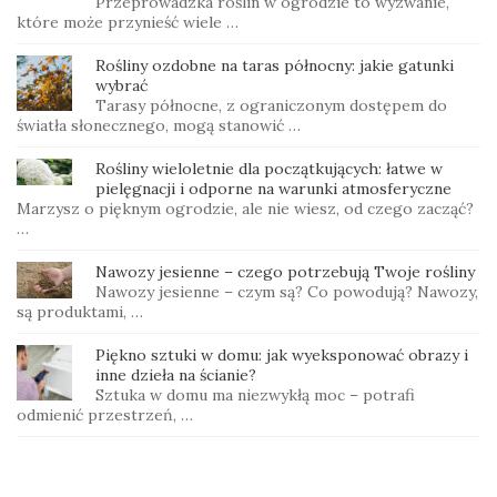
Przeprowadzka roślin w ogrodzie to wyzwanie,
które może przynieść wiele …
Rośliny ozdobne na taras północny: jakie gatunki
wybrać
Tarasy północne, z ograniczonym dostępem do
światła słonecznego, mogą stanowić …
Rośliny wieloletnie dla początkujących: łatwe w
pielęgnacji i odporne na warunki atmosferyczne
Marzysz o pięknym ogrodzie, ale nie wiesz, od czego zacząć?
…
Nawozy jesienne – czego potrzebują Twoje rośliny
Nawozy jesienne – czym są? Co powodują? Nawozy,
są produktami, …
Piękno sztuki w domu: jak wyeksponować obrazy i
inne dzieła na ścianie?
Sztuka w domu ma niezwykłą moc – potrafi
odmienić przestrzeń, …