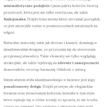
minimalistyczne podejście
i jasna paleta kolorów tworzą
przestrzeń, która jest nie tylko estetyczna, ale także
funkcjonalna
. Dzięki temu można łatwo utrzymać porządek,
co jest niezwykle ważne w pomieszczeniach narażonych na
wilgoć.
Naturalne materiały, takie jak drewno i kamień, dominują w
skandynawskim designie, co przyczynia się do stworzenia
przyjemnej atmosfery. Takie elementy nie tylko wyglądają
atrakcyjnie, ale także wpływają na
zdrowie i samopoczucie
domowników, tworząc harmonię i bliskość z naturą.
Innym atutem stylu skandynawskiego w łazience jest jego
ponadczasowy design
. Dzięki prostym, ale eleganckim
formom oraz stonowanym kolorom, łazienka w tym stylu
łatwo wpisuje się w różne trendy, co sprawia, że nie trzeba
często jej zmieniać. Oto niektóre z głównych zalet stylu