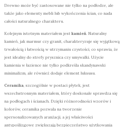
Drewno może być zastosowane nie tylko na podłodze, ale
także jako elementy mebli lub wykończenia ścian, co nada
całości naturalnego charakteru.
Kolejnym istotnym materiałem jest
kamień
. Naturalny
kamień, jak marmur czy granit, charakteryzuje się wyjątkową
trwałością i łatwością w utrzymaniu czystości, co sprawia, że
jest idealny do strefy prysznica czy umywalki. Użycie
kamienia w łazience nie tylko podkreśla skandynawski
minimalizm, ale również dodaje element luksusu.
Ceramika
, szczególnie w postaci płytek, jest
wszechstronnym materiałem, który doskonale sprawdza się
na podłogach i ścianach. Dzięki różnorodności wzorów i
kolorów, ceramika pozwala na tworzenie
spersonalizowanych aranżacji, a jej właściwości
antypoślizgowe zwiększają bezpieczeństwo użytkowania