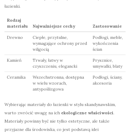
łazienki.
Rodzaj
materiału
Najważniejsze cechy
Zastosowanie
Drewno
Ciepłe, przytulne,
Podłogi, meble,
wymagające ochrony przed
wykończenia
wilgocią
ścian
Kamień
Trwały, łatwy w
Prysznice,
czyszczeniu, elegancki
umywalki, blaty
Ceramika
Wszechstronna, dostępna
Podłogi, ściany,
w wielu wzorach,
akcesoria
antypoślizgowa
Wybierając materiały do łazienki w stylu skandynawskim,
warto zwrócić uwagę na ich
ekologiczne właściwości
.
Materiały powinny być nie tylko estetyczne, ale także
przyjazne dla środowiska, co jest podstawą idei