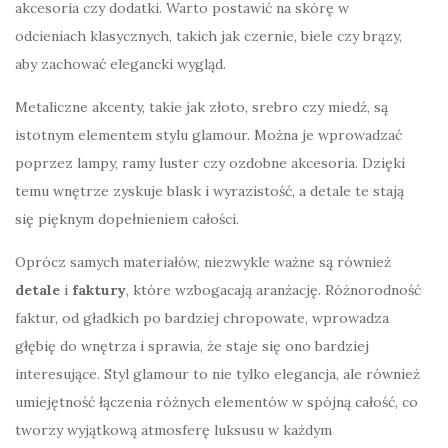
akcesoria czy dodatki. Warto postawić na skórę w
odcieniach klasycznych, takich jak czernie, biele czy brązy,
aby zachować elegancki wygląd.
Metaliczne akcenty, takie jak złoto, srebro czy miedź, są
istotnym elementem stylu glamour. Można je wprowadzać
poprzez lampy, ramy luster czy ozdobne akcesoria. Dzięki
temu wnętrze zyskuje blask i wyrazistość, a detale te stają
się pięknym dopełnieniem całości.
Oprócz samych materiałów, niezwykle ważne są również
detale
i
faktury
, które wzbogacają aranżację. Różnorodność
faktur, od gładkich po bardziej chropowate, wprowadza
głębię do wnętrza i sprawia, że staje się ono bardziej
interesujące. Styl glamour to nie tylko elegancja, ale również
umiejętność łączenia różnych elementów w spójną całość, co
tworzy wyjątkową atmosferę luksusu w każdym