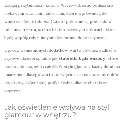
dodają przytulności i koloru. Warto wybierać poduszki z
ciekawymi wzorami i fakturami, które wprowadzą do
wnętrza różnorodność. Często polecane są poduszki w
odcieniach złota, srebra lub intensywnych kolorach, które
będą współgrały z innymi elementami dekoracyjnymi.
Oprócz wymienionych dodatków, warto również zadbać o
stylowe akcesoria, takie jak
statuetki bądź wazony
, które
doskonale uzupełnią całość. W stylu glamour każdy detal ma
znaczenie, dlatego warto poświęcić czas na staranny dobór
dodatków, które będą podkreślały unikalny charakter
wnętrza.
Jak oświetlenie wpływa na styl
glamour w wnętrzu?