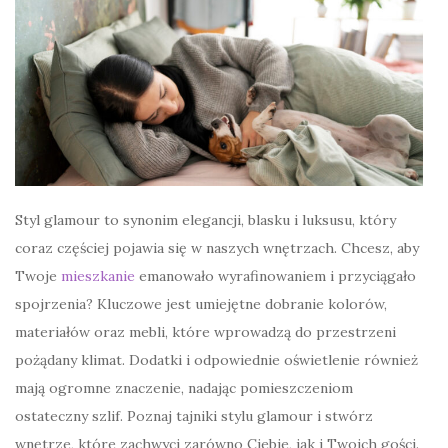
Styl glamour to synonim elegancji, blasku i luksusu, który
coraz częściej pojawia się w naszych wnętrzach. Chcesz, aby
Twoje
mieszkanie
emanowało wyrafinowaniem i przyciągało
spojrzenia? Kluczowe jest umiejętne dobranie kolorów,
materiałów oraz mebli, które wprowadzą do przestrzeni
pożądany klimat. Dodatki i odpowiednie oświetlenie również
mają ogromne znaczenie, nadając pomieszczeniom
ostateczny szlif. Poznaj tajniki stylu glamour i stwórz
wnętrze, które zachwyci zarówno Ciebie, jak i Twoich gości.