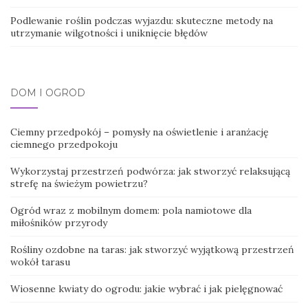
Podlewanie roślin podczas wyjazdu: skuteczne metody na
utrzymanie wilgotności i uniknięcie błędów
DOM I OGRÓD
Ciemny przedpokój – pomysły na oświetlenie i aranżację
ciemnego przedpokoju
Wykorzystaj przestrzeń podwórza: jak stworzyć relaksującą
strefę na świeżym powietrzu?
Ogród wraz z mobilnym domem: pola namiotowe dla
miłośników przyrody
Rośliny ozdobne na taras: jak stworzyć wyjątkową przestrzeń
wokół tarasu
Wiosenne kwiaty do ogrodu: jakie wybrać i jak pielęgnować