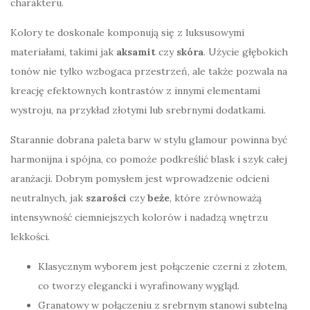
charakteru.
Kolory te doskonale komponują się z luksusowymi
materiałami, takimi jak
aksamit
czy
skóra
. Użycie głębokich
tonów nie tylko wzbogaca przestrzeń, ale także pozwala na
kreację efektownych kontrastów z innymi elementami
wystroju, na przykład złotymi lub srebrnymi dodatkami.
Starannie dobrana paleta barw w stylu glamour powinna być
harmonijna i spójna, co pomoże podkreślić blask i szyk całej
aranżacji. Dobrym pomysłem jest wprowadzenie odcieni
neutralnych, jak
szarości
czy
beże
, które zrównoważą
intensywność ciemniejszych kolorów i nadadzą wnętrzu
lekkości.
Klasycznym wyborem jest połączenie czerni z złotem,
co tworzy elegancki i wyrafinowany wygląd.
Granatowy w połączeniu z srebrnym stanowi subtelną