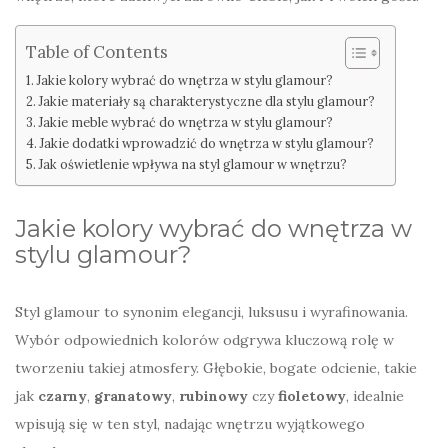
Table of Contents
Jakie kolory wybrać do wnętrza w stylu glamour?
Jakie materiały są charakterystyczne dla stylu glamour?
Jakie meble wybrać do wnętrza w stylu glamour?
Jakie dodatki wprowadzić do wnętrza w stylu glamour?
Jak oświetlenie wpływa na styl glamour w wnętrzu?
Jakie kolory wybrać do wnętrza w
stylu glamour?
Styl glamour to synonim elegancji, luksusu i wyrafinowania.
Wybór odpowiednich kolorów odgrywa kluczową rolę w
tworzeniu takiej atmosfery. Głębokie, bogate odcienie, takie
jak
czarny
,
granatowy
,
rubinowy
czy
fioletowy
, idealnie
wpisują się w ten styl, nadając wnętrzu wyjątkowego