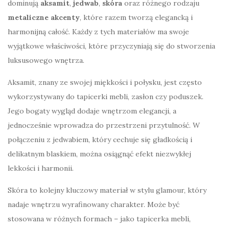
dominują
aksamit
,
jedwab
,
skóra
oraz różnego rodzaju
metaliczne akcenty
, które razem tworzą elegancką i
harmonijną całość. Każdy z tych materiałów ma swoje
wyjątkowe właściwości, które przyczyniają się do stworzenia
luksusowego wnętrza.
Aksamit, znany ze swojej miękkości i połysku, jest często
wykorzystywany do tapicerki mebli, zasłon czy poduszek.
Jego bogaty wygląd dodaje wnętrzom elegancji, a
jednocześnie wprowadza do przestrzeni przytulność. W
połączeniu z jedwabiem, który cechuje się gładkością i
delikatnym blaskiem, można osiągnąć efekt niezwykłej
lekkości i harmonii.
Skóra to kolejny kluczowy materiał w stylu glamour, który
nadaje wnętrzu wyrafinowany charakter. Może być
stosowana w różnych formach – jako tapicerka mebli,