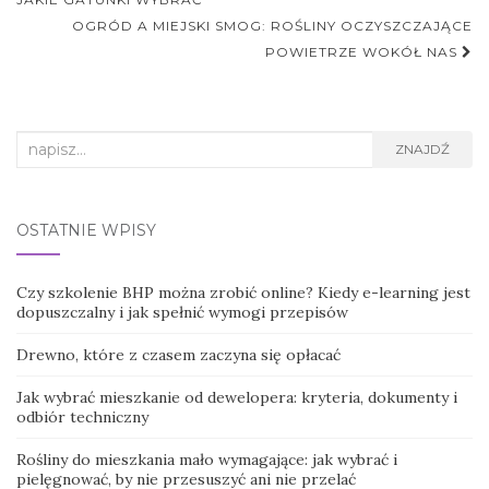
postu
OGRÓD A MIEJSKI SMOG: ROŚLINY OCZYSZCZAJĄCE
POWIETRZE WOKÓŁ NAS
Search
ZNAJDŹ
for:
OSTATNIE WPISY
Czy szkolenie BHP można zrobić online? Kiedy e-learning jest
dopuszczalny i jak spełnić wymogi przepisów
Drewno, które z czasem zaczyna się opłacać
Jak wybrać mieszkanie od dewelopera: kryteria, dokumenty i
odbiór techniczny
Rośliny do mieszkania mało wymagające: jak wybrać i
pielęgnować, by nie przesuszyć ani nie przelać