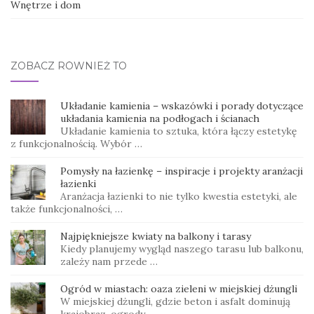
Wnętrze i dom
ZOBACZ RÓWNIEŻ TO
Układanie kamienia – wskazówki i porady dotyczące
układania kamienia na podłogach i ścianach
Układanie kamienia to sztuka, która łączy estetykę
z funkcjonalnością. Wybór …
Pomysły na łazienkę – inspiracje i projekty aranżacji
łazienki
Aranżacja łazienki to nie tylko kwestia estetyki, ale
także funkcjonalności, …
Najpiękniejsze kwiaty na balkony i tarasy
Kiedy planujemy wygląd naszego tarasu lub balkonu,
zależy nam przede …
Ogród w miastach: oaza zieleni w miejskiej dżungli
W miejskiej dżungli, gdzie beton i asfalt dominują
krajobraz, ogrody …