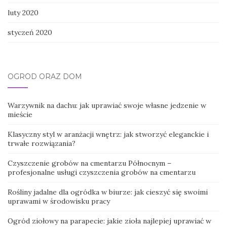
luty 2020
styczeń 2020
OGRÓD ORAZ DOM
Warzywnik na dachu: jak uprawiać swoje własne jedzenie w
mieście
Klasyczny styl w aranżacji wnętrz: jak stworzyć eleganckie i
trwałe rozwiązania?
Czyszczenie grobów na cmentarzu Północnym –
profesjonalne usługi czyszczenia grobów na cmentarzu
Rośliny jadalne dla ogródka w biurze: jak cieszyć się swoimi
uprawami w środowisku pracy
Ogród ziołowy na parapecie: jakie zioła najlepiej uprawiać w