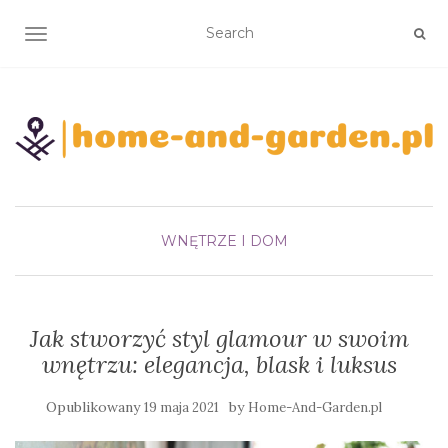
TOGGLE NAVIGATION
WNĘTRZE I DOM
Jak stworzyć styl glamour w swoim
wnętrzu: elegancja, blask i luksus
Opublikowany
by
19 maja 2021
Home-And-Garden.pl