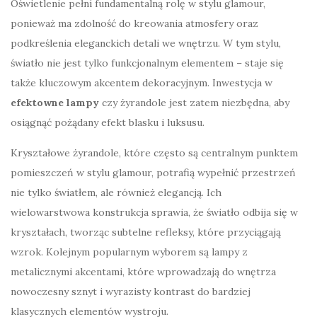
Oświetlenie pełni fundamentalną rolę w stylu glamour,
ponieważ ma zdolność do kreowania atmosfery oraz
podkreślenia eleganckich detali we wnętrzu. W tym stylu,
światło nie jest tylko funkcjonalnym elementem – staje się
także kluczowym akcentem dekoracyjnym. Inwestycja w
efektowne lampy
czy żyrandole jest zatem niezbędna, aby
osiągnąć pożądany efekt blasku i luksusu.
Kryształowe żyrandole, które często są centralnym punktem
pomieszczeń w stylu glamour, potrafią wypełnić przestrzeń
nie tylko światłem, ale również elegancją. Ich
wielowarstwowa konstrukcja sprawia, że światło odbija się w
kryształach, tworząc subtelne refleksy, które przyciągają
wzrok. Kolejnym popularnym wyborem są lampy z
metalicznymi akcentami, które wprowadzają do wnętrza
nowoczesny sznyt i wyrazisty kontrast do bardziej
klasycznych elementów wystroju.