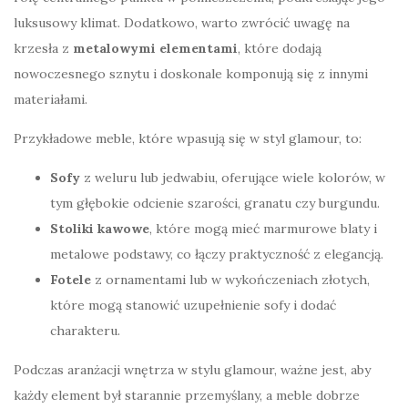
luksusowy klimat. Dodatkowo, warto zwrócić uwagę na
krzesła z
metalowymi elementami
, które dodają
nowoczesnego sznytu i doskonale komponują się z innymi
materiałami.
Przykładowe meble, które wpasują się w styl glamour, to:
Sofy
z weluru lub jedwabiu, oferujące wiele kolorów, w
tym głębokie odcienie szarości, granatu czy burgundu.
Stoliki kawowe
, które mogą mieć marmurowe blaty i
metalowe podstawy, co łączy praktyczność z elegancją.
Fotele
z ornamentami lub w wykończeniach złotych,
które mogą stanowić uzupełnienie sofy i dodać
charakteru.
Podczas aranżacji wnętrza w stylu glamour, ważne jest, aby
każdy element był starannie przemyślany, a meble dobrze