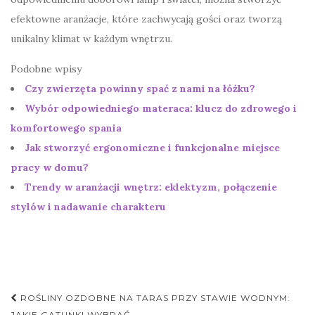
efektowne aranżacje, które zachwycają gości oraz tworzą
unikalny klimat w każdym wnętrzu.
Podobne wpisy
Czy zwierzęta powinny spać z nami na łóżku?
Wybór odpowiedniego materaca: klucz do zdrowego i
komfortowego spania
Jak stworzyć ergonomiczne i funkcjonalne miejsce
pracy w domu?
Trendy w aranżacji wnętrz: eklektyzm, połączenie
stylów i nadawanie charakteru
Nawigacja
ROŚLINY OZDOBNE NA TARAS PRZY STAWIE WODNYM:
JAKIE GATUNKI WYBRAĆ