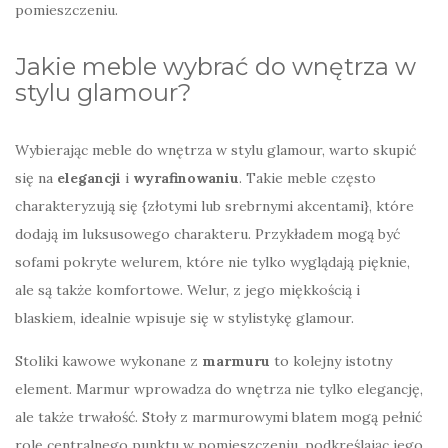
pomieszczeniu.
Jakie meble wybrać do wnętrza w
stylu glamour?
Wybierając meble do wnętrza w stylu glamour, warto skupić
się na
elegancji
i
wyrafinowaniu
. Takie meble często
charakteryzują się {złotymi lub srebrnymi akcentami}, które
dodają im luksusowego charakteru. Przykładem mogą być
sofami pokryte welurem, które nie tylko wyglądają pięknie,
ale są także komfortowe. Welur, z jego miękkością i
blaskiem, idealnie wpisuje się w stylistykę glamour.
Stoliki kawowe wykonane z
marmuru
to kolejny istotny
element. Marmur wprowadza do wnętrza nie tylko elegancję,
ale także trwałość. Stoły z marmurowymi blatem mogą pełnić
rolę centralnego punktu w pomieszczeniu, podkreślając jego