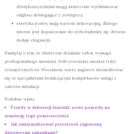
dźwiękoszczelnymi mogą skutecznie wyeliminować
odgłosy dobiegające z zewnątrz);
estetyka (rolety mają wartość dekoracyjną, dlatego
istotne jest dopasowanie do stylu budynku, np. drewno
dodaje elegancji).
Pamiętaj o tym, że skuteczne działanie osłon, wymaga
profesjonalnego montażu. Jeśli rozważasz montaż rolet
zewnętrznych we Wrocławiu, warto najpierw skonsultować
się ze specjalistami świadczącymi kompleksowe usługi z
zakresu instalacji.
Podobne wpisy
Trendy w dekoracji łazienki: nowe pomysły na
aranżację tego pomieszczenia
Jak zminimalizować przestrzeń zagraconą
dziecięcymi zabawkami?