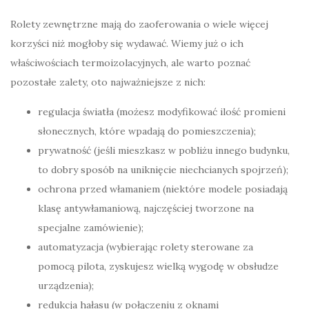
Rolety zewnętrzne mają do zaoferowania o wiele więcej
korzyści niż mogłoby się wydawać. Wiemy już o ich
właściwościach termoizolacyjnych, ale warto poznać
pozostałe zalety, oto najważniejsze z nich:
regulacja światła (możesz modyfikować ilość promieni
słonecznych, które wpadają do pomieszczenia);
prywatność (jeśli mieszkasz w pobliżu innego budynku,
to dobry sposób na uniknięcie niechcianych spojrzeń);
ochrona przed włamaniem (niektóre modele posiadają
klasę antywłamaniową, najczęściej tworzone na
specjalne zamówienie);
automatyzacja (wybierając rolety sterowane za
pomocą pilota, zyskujesz wielką wygodę w obsłudze
urządzenia);
redukcja hałasu (w połączeniu z oknami