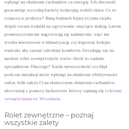
wpłynąć na obniżenie rachunków za energię. Ich obecność
gwarantuje szczelną barierę izolacyjną wokół okien. Co to
oznacza w praktyce? Zimą budynek lepiej trzyma ciepło,
dzięki czemu wydatki na ogrzewanie znacząco maleją. Latem
pomieszczenia nie nagrzewają się nadmiernie, więc nie
trzeba inwestować w klimatyzację czy kupować kolejne
wiatraki, aby zaznać odrobiny komfortu. Decydując się na
montaż rolet zewnętrznych, warto zlecić to zadanie
specjalistom. Dlaczego? Każda nieszczelność czy błąd
podczas instalacji może wpłynąć na obniżenie efektywności
osłon. Jeśli zależy Ci na skutecznym obniżeniu rachunków,
skorzystaj z pomocy fachowców, którzy zajmują się
roletami
zewnętrznymi we Wrocławiu
.
Rolet zewnętrzne – poznaj
wszystkie zalety