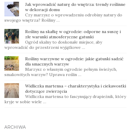
Jak wprowadzić naturę do wnętrza: trendy roślinne
w dekoracji domu
Czy marzysz o wprowadzeniu odrobiny natury do
swojego wnętrza? Rośliny …
Rośliny na skałkę w ogrodzie: odporne na suszę i
złe warunki atmosferyczne gatunki
Ogród skalny to doskonałe miejsce, aby
wprowadzić do przestrzeni wyjątkowe …
Rośliny warzywne w ogrodzie: jakie gatunki sadzić
dla smacznych warzyw
Marzysz o własnym ogrodzie pełnym świeżych,
smakowitych warzyw? Uprawa roślin …
Widliczka martensa – charakterystyka i ciekawostki
dotyczące zwierzęcia
Widliczka martensa to fascynujący drapieżnik, który
kryje w sobie wiele …
ARCHIWA