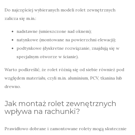
Do najczęściej wybieranych modeli rolet zewnętrznych
zalicza się m.in.:
nadstawne (umieszczone nad oknem);
natynkowe (montowane na powierzchni elewacji);
podtynkowe (dyskretne rozwiązanie, znajdują się w
specjalnym otworze w ścianie).
Warto podkreślić, że rolet różnią się od siebie również pod
względem materiału, czyli m.in. aluminium, PCV, tkanina lub
drewno.
Jak montaż rolet zewnętrznych
wpływa na rachunki?
Prawidłowo dobrane i zamontowane rolety mogą skutecznie