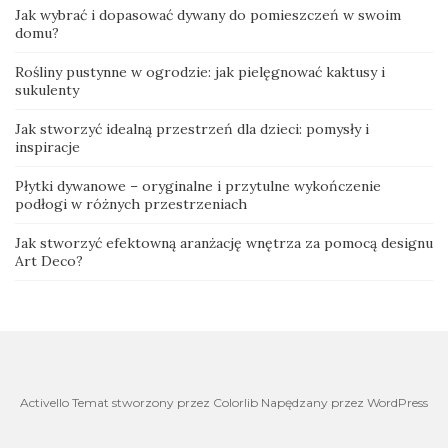
Jak wybrać i dopasować dywany do pomieszczeń w swoim
domu?
Rośliny pustynne w ogrodzie: jak pielęgnować kaktusy i
sukulenty
Jak stworzyć idealną przestrzeń dla dzieci: pomysły i
inspiracje
Płytki dywanowe – oryginalne i przytulne wykończenie
podłogi w różnych przestrzeniach
Jak stworzyć efektowną aranżację wnętrza za pomocą designu
Art Deco?
Activello Temat stworzony przez Colorlib Napędzany przez WordPress