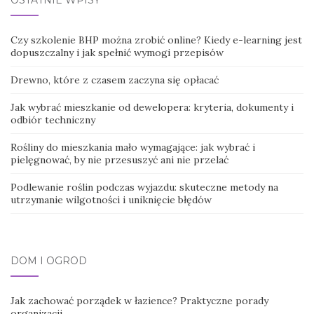
Czy szkolenie BHP można zrobić online? Kiedy e-learning jest
dopuszczalny i jak spełnić wymogi przepisów
Drewno, które z czasem zaczyna się opłacać
Jak wybrać mieszkanie od dewelopera: kryteria, dokumenty i
odbiór techniczny
Rośliny do mieszkania mało wymagające: jak wybrać i
pielęgnować, by nie przesuszyć ani nie przelać
Podlewanie roślin podczas wyjazdu: skuteczne metody na
utrzymanie wilgotności i uniknięcie błędów
DOM I OGRÓD
Jak zachować porządek w łazience? Praktyczne porady
organizacji