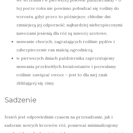
tej porze roku nie powinno pobudzać się rośliny do
wzrostu, gdyż przez to późniejsze, chłodne dni
zmniejszą jej odporność; najbardziej niebezpiecznymi
nawozami jesienią dla róż są nawozy azotowe,
usuwanie chorych, zagrażających roślinie pędów i
zabezpieczenie ran maścią ogrodniczą,
w pierwszych dniach października zaprzestajemy
usuwania przekwitłych kwiatostanów i pozwalamy
roślinie zawiązać owoce – jest to dla niej znak
zbliżającej się zimy.
Sadzenie
Jesień jest odpowiednim czasem na przesadzanie, jak i
sadzenie nowych krzewów róż, ponieważ minimalizujemy