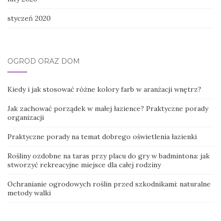
styczeń 2020
OGRÓD ORAZ DOM
Kiedy i jak stosować różne kolory farb w aranżacji wnętrz?
Jak zachować porządek w małej łazience? Praktyczne porady
organizacji
Praktyczne porady na temat dobrego oświetlenia łazienki
Rośliny ozdobne na taras przy placu do gry w badmintona: jak
stworzyć rekreacyjne miejsce dla całej rodziny
Ochranianie ogrodowych roślin przed szkodnikami: naturalne
metody walki