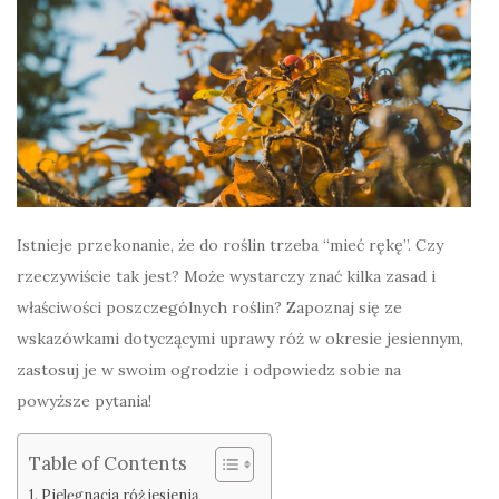
Istnieje przekonanie, że do roślin trzeba “mieć rękę”. Czy
rzeczywiście tak jest? Może wystarczy znać kilka zasad i
właściwości poszczególnych roślin? Zapoznaj się ze
wskazówkami dotyczącymi uprawy róż w okresie jesiennym,
zastosuj je w swoim ogrodzie i odpowiedz sobie na
powyższe pytania!
Table of Contents
Pielęgnacja róż jesienią