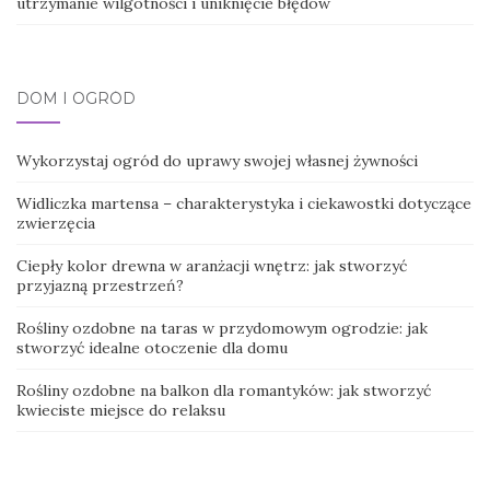
utrzymanie wilgotności i uniknięcie błędów
DOM I OGRÓD
Wykorzystaj ogród do uprawy swojej własnej żywności
Widliczka martensa – charakterystyka i ciekawostki dotyczące
zwierzęcia
Ciepły kolor drewna w aranżacji wnętrz: jak stworzyć
przyjazną przestrzeń?
Rośliny ozdobne na taras w przydomowym ogrodzie: jak
stworzyć idealne otoczenie dla domu
Rośliny ozdobne na balkon dla romantyków: jak stworzyć
kwieciste miejsce do relaksu