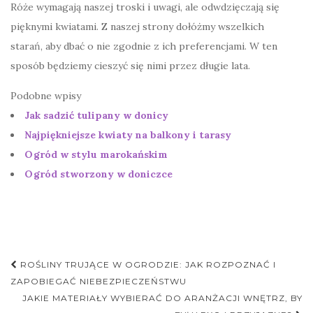
Róże wymagają naszej troski i uwagi, ale odwdzięczają się
pięknymi kwiatami. Z naszej strony dołóżmy wszelkich
starań, aby dbać o nie zgodnie z ich preferencjami. W ten
sposób będziemy cieszyć się nimi przez długie lata.
Podobne wpisy
Jak sadzić tulipany w donicy
Najpiękniejsze kwiaty na balkony i tarasy
Ogród w stylu marokańskim
Ogród stworzony w doniczce
Nawigacja
ROŚLINY TRUJĄCE W OGRODZIE: JAK ROZPOZNAĆ I
postu
ZAPOBIEGAĆ NIEBEZPIECZEŃSTWU
JAKIE MATERIAŁY WYBIERAĆ DO ARANŻACJI WNĘTRZ, BY