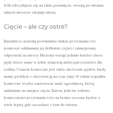
Jeśli zdecydujesz się na takie posunięcie, wiosną po ustaniu
silnych mrozów zdejmij osłony.
Cięcie – ale czy ostre?
Zasadniczo jesienią powinniśmy unikać przycinania róż,
ponieważ odsłaniamy jej delikatne części i zmniejszamy
odporność na mrozy. Możemy wyciąć jedynie bardzo chore
pędy, które same w sobie stanowią niebezpieczeństwo dla
rośliny. Czasem konieczne jest także skrócenie pędów, kiedy
mamy problem z okryciem ją na czas zimy. W takim wypadku
konieczne trzeba zastosować maść ogrodniczą, którą
nakładamy na miejsce cięcia. Zatem, jeśli nie widzisz
konieczności przycinania róży na koniec sezonu, będzie o
wiele lepiej, gdy zaczekasz z tym do wiosny.