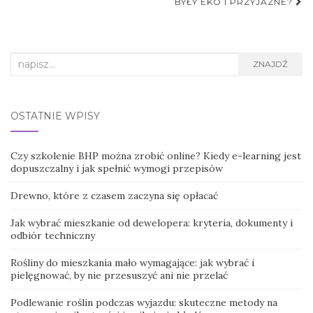
BYŁY EKO I PRZYJAZNE?
Search
ZNAJDŹ
for:
OSTATNIE WPISY
Czy szkolenie BHP można zrobić online? Kiedy e-learning jest
dopuszczalny i jak spełnić wymogi przepisów
Drewno, które z czasem zaczyna się opłacać
Jak wybrać mieszkanie od dewelopera: kryteria, dokumenty i
odbiór techniczny
Rośliny do mieszkania mało wymagające: jak wybrać i
pielęgnować, by nie przesuszyć ani nie przelać
Podlewanie roślin podczas wyjazdu: skuteczne metody na