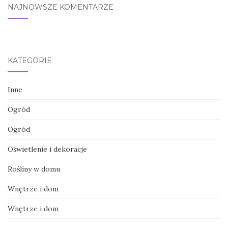
NAJNOWSZE KOMENTARZE
KATEGORIE
Inne
Ogród
Ogród
Oświetlenie i dekoracje
Rośliny w domu
Wnętrze i dom
Wnętrze i dom