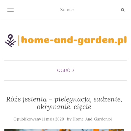
TOGGLE NAVIGATION
OGRÓD
Róże jesienią – pielęgnacja, sadzenie,
okrywanie, cięcie
Opublikowany
by
11 maja 2020
Home-And-Garden.pl