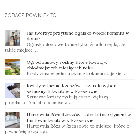
ZOBACZ RÓWNIEŻ TO
Jak tworzyć przytulne ognisko wokół kominka w
domu?
Ognisko domowe to nie tylko źródło ciepła, ale
także miejsce, …
Ogród zimowy: rośliny, które kwitną w
chłodniejszych miesiącach roku
Kiedy zima w pełni, a świat za oknem staje się …
Kwiaty sztuczne Rzeszów – szeroki wybór
sztucznych kwiatów w Rzeszowie
Sztuczne kwiaty zyskują coraz większą
popularność, a ich obecność w …
Hurtownia Róża Rzeszów – oferta i asortyment w
hurtowni kwiatów w Rzeszowie
Hurtownia Róża w Rzeszowie to miejsce, które z
pewnością przyciąga …