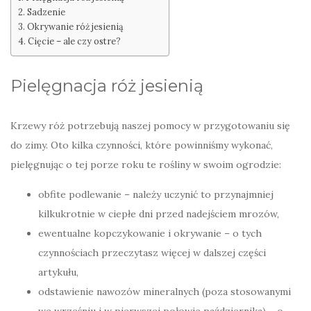
Sadzenie
Okrywanie róż jesienią
Cięcie – ale czy ostre?
Pielęgnacja róż jesienią
Krzewy róż potrzebują naszej pomocy w przygotowaniu się
do zimy. Oto kilka czynności, które powinniśmy wykonać,
pielęgnując o tej porze roku te rośliny w swoim ogrodzie:
obfite podlewanie – należy uczynić to przynajmniej
kilkukrotnie w ciepłe dni przed nadejściem mrozów,
ewentualne kopczykowanie i okrywanie – o tych
czynnościach przeczytasz więcej w dalszej części
artykułu,
odstawienie nawozów mineralnych (poza stosowanymi
we wrześniu i w pierwszej połowie października) – o