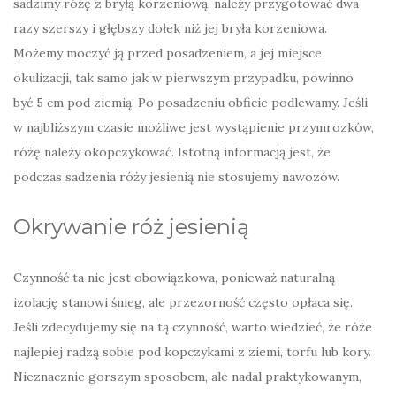
sadzimy różę z bryłą korzeniową, należy przygotować dwa
razy szerszy i głębszy dołek niż jej bryła korzeniowa.
Możemy moczyć ją przed posadzeniem, a jej miejsce
okulizacji, tak samo jak w pierwszym przypadku, powinno
być 5 cm pod ziemią. Po posadzeniu obficie podlewamy. Jeśli
w najbliższym czasie możliwe jest wystąpienie przymrozków,
różę należy okopczykować. Istotną informacją jest, że
podczas sadzenia róży jesienią nie stosujemy nawozów.
Okrywanie róż jesienią
Czynność ta nie jest obowiązkowa, ponieważ naturalną
izolację stanowi śnieg, ale przezorność często opłaca się.
Jeśli zdecydujemy się na tą czynność, warto wiedzieć, że róże
najlepiej radzą sobie pod kopczykami z ziemi, torfu lub kory.
Nieznacznie gorszym sposobem, ale nadal praktykowanym,